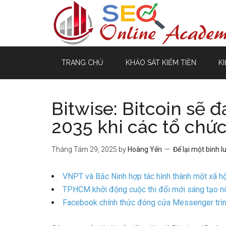
TRANG CHỦ
KHẢO SÁT KIẾM TIỀN
KI
Bitwise: Bitcoin sẽ 
2035 khi các tổ chứ
Tháng Tám 29, 2025
by
Hoàng Yến
Để lại một bình l
VNPT và Bắc Ninh hợp tác hình thành một xã hộ
TPHCM khởi động cuộc thi đổi mới sáng tạo nôn
Facebook chính thức đóng cửa Messenger trìn