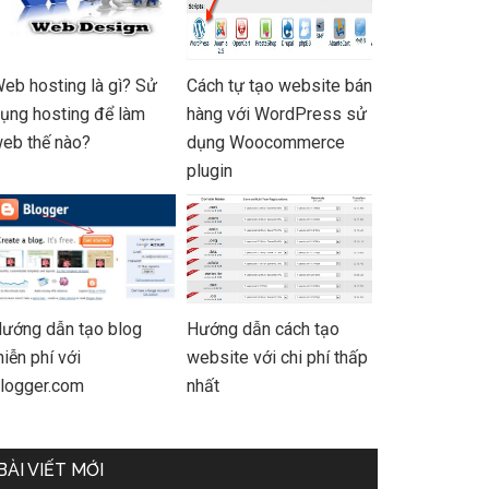
eb hosting là gì? Sử
Cách tự tạo website bán
ụng hosting để làm
hàng với WordPress sử
eb thế nào?
dụng Woocommerce
plugin
ướng dẫn tạo blog
Hướng dẫn cách tạo
iễn phí với
website với chi phí thấp
logger.com
nhất
BÀI VIẾT MỚI