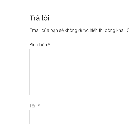
Trả lời
Email của bạn sẽ không được hiển thị công khai.
C
Bình luận
*
Tên
*