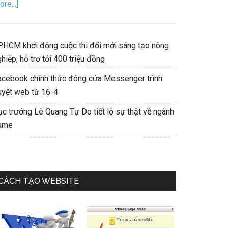
re...]
PHCM khởi động cuộc thi đổi mới sáng tạo nông
hiệp, hỗ trợ tới 400 triệu đồng
acebook chính thức đóng cửa Messenger trình
uyệt web từ 16-4
ục trưởng Lê Quang Tự Do tiết lộ sự thật về ngành
ame
CÁCH TẠO WEBSITE