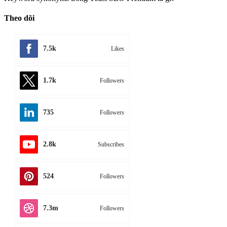
Theo dõi
7.5k
Likes
1.7k
Followers
735
Followers
2.8k
Subscribes
524
Followers
7.3m
Followers