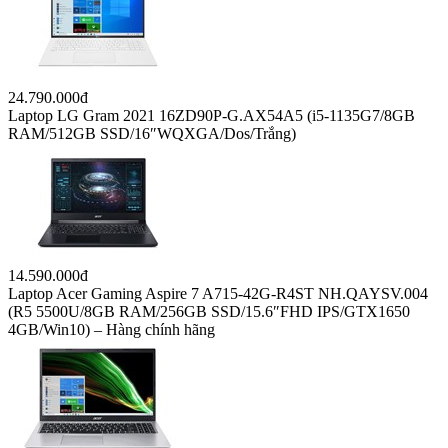
24.790.000đ
Laptop LG Gram 2021 16ZD90P-G.AX54A5 (i5-1135G7/8GB
RAM/512GB SSD/16″WQXGA/Dos/Trắng)
14.590.000đ
Laptop Acer Gaming Aspire 7 A715-42G-R4ST NH.QAYSV.004
(R5 5500U/8GB RAM/256GB SSD/15.6″FHD IPS/GTX1650
4GB/Win10) – Hàng chính hãng