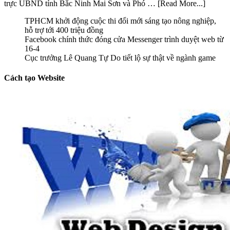
trực UBND tỉnh Bắc Ninh Mai Sơn và Phó …
[Read More...]
TPHCM khởi động cuộc thi đổi mới sáng tạo nông nghiệp,
hỗ trợ tới 400 triệu đồng
Facebook chính thức đóng cửa Messenger trình duyệt web từ
16-4
Cục trưởng Lê Quang Tự Do tiết lộ sự thật về ngành game
Cách tạo Website