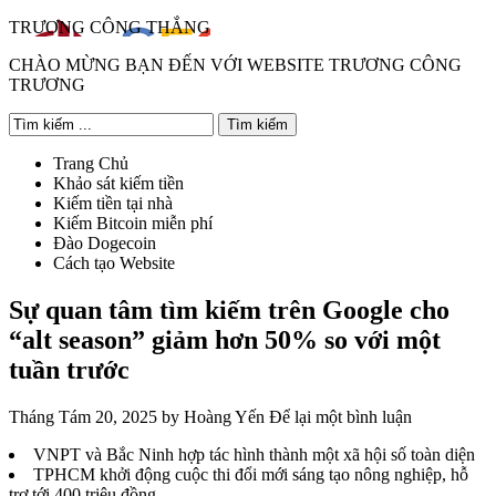
TRƯƠNG CÔNG THẮNG
CHÀO MỪNG BẠN ĐẾN VỚI WEBSITE TRƯƠNG CÔNG
TRƯƠNG
Trang Chủ
Khảo sát kiếm tiền
Kiếm tiền tại nhà
Kiếm Bitcoin miễn phí
Đào Dogecoin
Cách tạo Website
Sự quan tâm tìm kiếm trên Google cho
“alt season” giảm hơn 50% so với một
tuần trước
Tháng Tám 20, 2025
by
Hoàng Yến
Để lại một bình luận
VNPT và Bắc Ninh hợp tác hình thành một xã hội số toàn diện
TPHCM khởi động cuộc thi đổi mới sáng tạo nông nghiệp, hỗ
trợ tới 400 triệu đồng