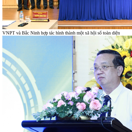
VNPT và Bắc Ninh hợp tác hình thành một xã hội số toàn diện