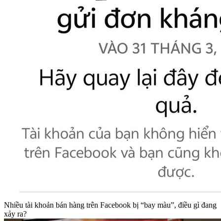
Nhiều tài khoản bán hàng trên Facebook bị “bay màu”, điều gì đang
xảy ra?