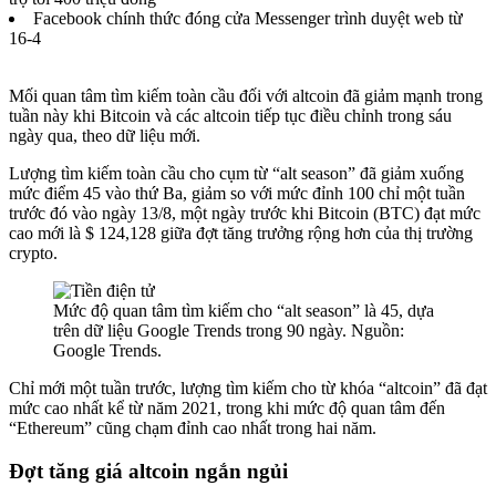
Facebook chính thức đóng cửa Messenger trình duyệt web từ
16-4
Mối quan tâm tìm kiếm toàn cầu đối với altcoin đã giảm mạnh trong
tuần này khi Bitcoin và các altcoin tiếp tục điều chỉnh trong sáu
ngày qua, theo dữ liệu mới.
Lượng tìm kiếm toàn cầu cho cụm từ “alt season” đã giảm xuống
mức điểm 45 vào thứ Ba, giảm so với mức đỉnh 100 chỉ một tuần
trước đó vào ngày 13/8, một ngày trước khi Bitcoin (BTC) đạt mức
cao mới là $ 124,128 giữa đợt tăng trưởng rộng hơn của thị trường
crypto.
Mức độ quan tâm tìm kiếm cho “alt season” là 45, dựa
trên dữ liệu Google Trends trong 90 ngày. Nguồn:
Google Trends.
Chỉ mới một tuần trước, lượng tìm kiếm cho từ khóa “altcoin” đã đạt
mức cao nhất kể từ năm 2021, trong khi mức độ quan tâm đến
“Ethereum” cũng chạm đỉnh cao nhất trong hai năm.
Đợt tăng giá altcoin ngắn ngủi