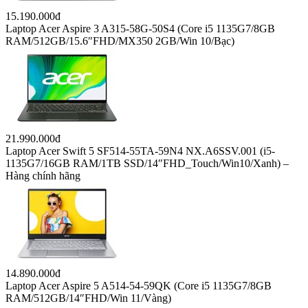
15.190.000đ
Laptop Acer Aspire 3 A315-58G-50S4 (Core i5 1135G7/8GB
RAM/512GB/15.6″FHD/MX350 2GB/Win 10/Bạc)
21.990.000đ
Laptop Acer Swift 5 SF514-55TA-59N4 NX.A6SSV.001 (i5-
1135G7/16GB RAM/1TB SSD/14″FHD_Touch/Win10/Xanh) –
Hàng chính hãng
14.890.000đ
Laptop Acer Aspire 5 A514-54-59QK (Core i5 1135G7/8GB
RAM/512GB/14″FHD/Win 11/Vàng)