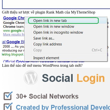
Giới thiệu sơ lược về plugin Rank Math của MyThemeShop
Làm thế nào để mở menu WordPress trong tab mới?