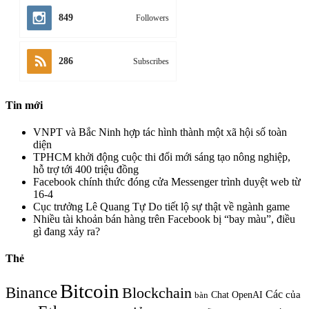
849
Followers
286
Subscribes
Tin mới
VNPT và Bắc Ninh hợp tác hình thành một xã hội số toàn
diện
TPHCM khởi động cuộc thi đổi mới sáng tạo nông nghiệp,
hỗ trợ tới 400 triệu đồng
Facebook chính thức đóng cửa Messenger trình duyệt web từ
16-4
Cục trưởng Lê Quang Tự Do tiết lộ sự thật về ngành game
Nhiều tài khoản bán hàng trên Facebook bị “bay màu”, điều
gì đang xảy ra?
Thẻ
Bitcoin
Binance
Blockchain
Các
của
Chat OpenAI
bàn