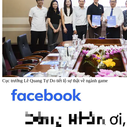
Cục trưởng Lê Quang Tự Do tiết lộ sự thật về ngành game