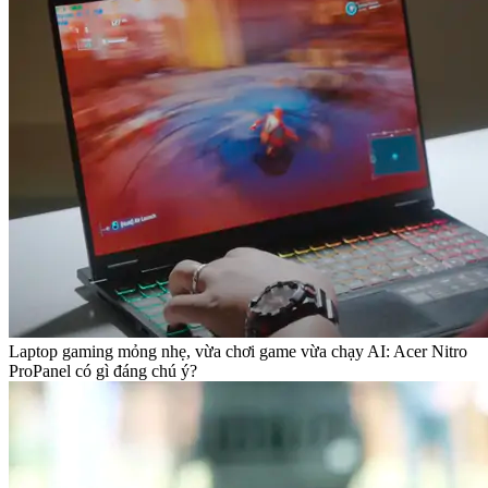
Laptop gaming mỏng nhẹ, vừa chơi game vừa chạy AI: Acer Nitro
ProPanel có gì đáng chú ý?