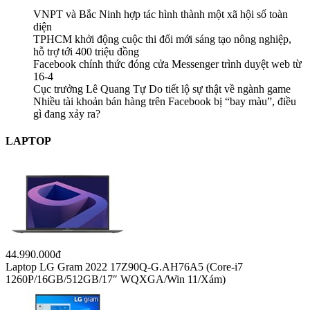
VNPT và Bắc Ninh hợp tác hình thành một xã hội số toàn
diện
TPHCM khởi động cuộc thi đổi mới sáng tạo nông nghiệp,
hỗ trợ tới 400 triệu đồng
Facebook chính thức đóng cửa Messenger trình duyệt web từ
16-4
Cục trưởng Lê Quang Tự Do tiết lộ sự thật về ngành game
Nhiều tài khoản bán hàng trên Facebook bị “bay màu”, điều
gì đang xảy ra?
LAPTOP
44.990.000đ
Laptop LG Gram 2022 17Z90Q-G.AH76A5 (Core-i7
1260P/16GB/512GB/17″ WQXGA/Win 11/Xám)