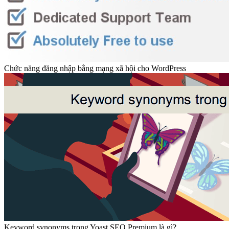
Chức năng đăng nhập bằng mạng xã hội cho WordPress
Keyword synonyms trong Yoast SEO Premium là gì?