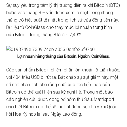
Sự suy yếu trong tâm lý thị trường diễn ra khi Bitcoin (BTC)
bước vào tháng 8 – vốn được xem là một trong những
tháng có hiệu suất tệ nhất trong lịch sử của đồng tiền này.
Dữ liệu từ CoinGlass cho thấy mức lợi nhuận trung bình
của Bitcoin trong tháng 8 là âm 7,49%.
Lợi nhuận hàng tháng của Bitcoin. Nguồn: CoinGlass.
Các sản phẩm Bitcoin chiếm phần lớn khoản lỗ tuần trước,
với 404 triệu USD bị rút ra. Bất chấp sự sụt giảm này, một
số nhà phân tích cho rằng chất xúc tác tiếp theo của
Bitcoin có thể xuất hiện sau kỳ nghỉ hè. Trong một báo
cáo nghiên cứu
được công bố
hôm thứ Sáu, Matrixport
cho biết Bitcoin có thể sẽ thu hút được sự chú ý khi Quốc
hội Hoa Kỳ họp lại sau Ngày Lao động.