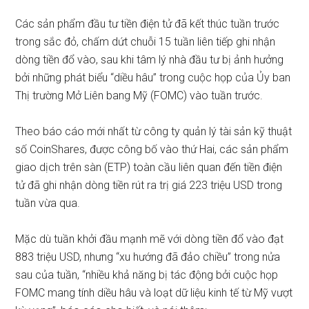
Các sản phẩm đầu tư tiền điện tử đã kết thúc tuần trước
trong sắc đỏ, chấm dứt chuỗi 15 tuần liên tiếp ghi nhận
dòng tiền đổ vào, sau khi tâm lý nhà đầu tư bị ảnh hưởng
bởi những phát biểu “diều hâu” trong cuộc họp của Ủy ban
Thị trường Mở Liên bang Mỹ (FOMC) vào tuần trước.
Theo báo cáo mới nhất từ công ty quản lý tài sản kỹ thuật
số CoinShares, được công bố vào thứ Hai, các sản phẩm
giao dịch trên sàn (ETP) toàn cầu liên quan đến tiền điện
tử đã ghi nhận dòng tiền rút ra trị giá 223 triệu USD trong
tuần vừa qua.
Mặc dù tuần khởi đầu mạnh mẽ với dòng tiền đổ vào đạt
883 triệu USD, nhưng “xu hướng đã đảo chiều” trong nửa
sau của tuần, “nhiều khả năng bị tác động bởi cuộc họp
FOMC mang tính diều hâu và loạt dữ liệu kinh tế từ Mỹ vượt