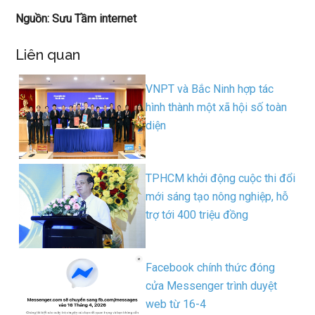
Nguồn: Sưu Tầm internet
Liên quan
VNPT và Bắc Ninh hợp tác
hình thành một xã hội số toàn
diện
TPHCM khởi động cuộc thi đổi
mới sáng tạo nông nghiệp, hỗ
trợ tới 400 triệu đồng
Facebook chính thức đóng
cửa Messenger trình duyệt
web từ 16-4