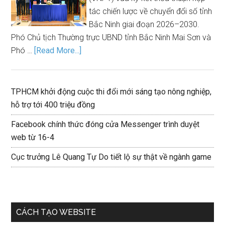
tác chiến lược về chuyển đổi số tỉnh
Bắc Ninh giai đoạn 2026–2030.
Phó Chủ tịch Thường trực UBND tỉnh Bắc Ninh Mai Sơn và
Phó …
[Read More...]
TPHCM khởi động cuộc thi đổi mới sáng tạo nông nghiệp,
hỗ trợ tới 400 triệu đồng
Facebook chính thức đóng cửa Messenger trình duyệt
web từ 16-4
Cục trưởng Lê Quang Tự Do tiết lộ sự thật về ngành game
CÁCH TẠO WEBSITE