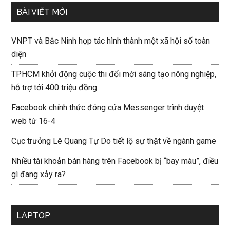
BÀI VIẾT MỚI
VNPT và Bắc Ninh hợp tác hình thành một xã hội số toàn
diện
TPHCM khởi động cuộc thi đổi mới sáng tạo nông nghiệp,
hỗ trợ tới 400 triệu đồng
Facebook chính thức đóng cửa Messenger trình duyệt
web từ 16-4
Cục trưởng Lê Quang Tự Do tiết lộ sự thật về ngành game
Nhiều tài khoản bán hàng trên Facebook bị “bay màu”, điều
gì đang xảy ra?
LAPTOP