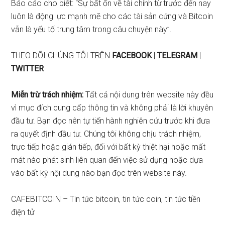
Báo cáo cho biết: “Sự bất ổn về tài chính từ trước đến nay
luôn là động lực mạnh mẽ cho các tài sản cứng và Bitcoin
vẫn là yếu tố trung tâm trong câu chuyện này”.
THEO DÕI CHÚNG TÔI TRÊN
FACEBOOK
|
TELEGRAM
|
TWITTER
Miễn trừ trách nhiệm:
Tất cả nội dung trên website này đều
vì mục đích cung cấp thông tin và không phải là lời khuyên
đầu tư. Bạn đọc nên tự tiến hành nghiên cứu trước khi đưa
ra quyết định đầu tư. Chúng tôi không chịu trách nhiệm,
trực tiếp hoặc gián tiếp, đối với bất kỳ thiệt hại hoặc mất
mát nào phát sinh liên quan đến việc sử dụng hoặc dựa
vào bất kỳ nội dung nào bạn đọc trên website này.
CAFEBITCOIN – Tin tức bitcoin, tin tức coin, tin tức tiền
điện tử