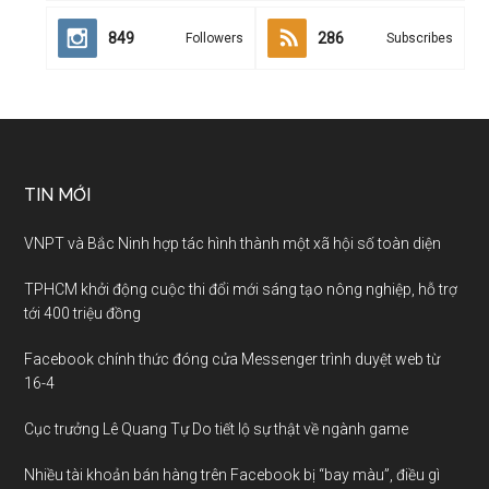
849
286
Followers
Subscribes
TIN MỚI
VNPT và Bắc Ninh hợp tác hình thành một xã hội số toàn diện
TPHCM khởi động cuộc thi đổi mới sáng tạo nông nghiệp, hỗ trợ
tới 400 triệu đồng
Facebook chính thức đóng cửa Messenger trình duyệt web từ
16-4
Cục trưởng Lê Quang Tự Do tiết lộ sự thật về ngành game
Nhiều tài khoản bán hàng trên Facebook bị “bay màu”, điều gì