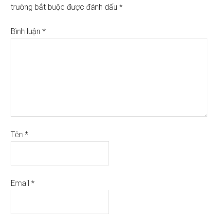
trường bắt buộc được đánh dấu
*
Bình luận
*
Tên
*
Email
*