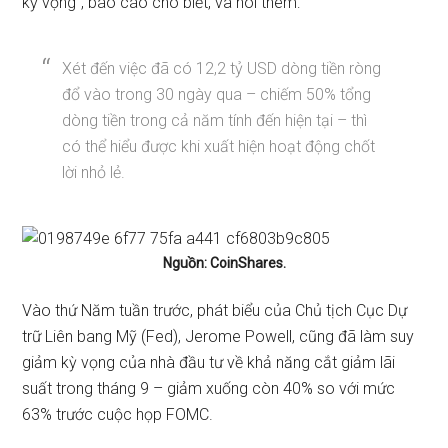
kỳ vọng”, báo cáo cho biết, và nói thêm:
Xét đến việc đã có 12,2 tỷ USD dòng tiền ròng
đổ vào trong 30 ngày qua – chiếm 50% tổng
dòng tiền trong cả năm tính đến hiện tại – thì
có thể hiểu được khi xuất hiện hoạt động chốt
lời nhỏ lẻ.
Nguồn: CoinShares.
Vào thứ Năm tuần trước, phát biểu của Chủ tịch Cục Dự
trữ Liên bang Mỹ (Fed), Jerome Powell, cũng đã làm suy
giảm kỳ vọng của nhà đầu tư về khả năng cắt giảm lãi
suất trong tháng 9 – giảm xuống còn 40% so với mức
63% trước cuộc họp FOMC.