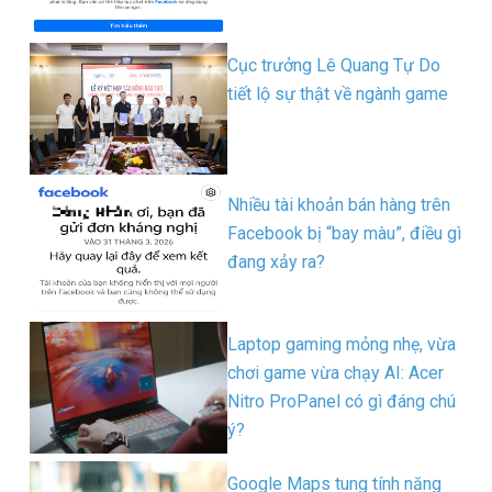
Cục trưởng Lê Quang Tự Do
tiết lộ sự thật về ngành game
Nhiều tài khoản bán hàng trên
Facebook bị “bay màu”, điều gì
đang xảy ra?
Laptop gaming mỏng nhẹ, vừa
chơi game vừa chạy AI: Acer
Nitro ProPanel có gì đáng chú
ý?
Google Maps tung tính năng