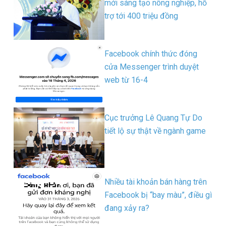
mới sáng tạo nông nghiệp, hỗ
trợ tới 400 triệu đồng
Facebook chính thức đóng
cửa Messenger trình duyệt
web từ 16-4
Cục trưởng Lê Quang Tự Do
tiết lộ sự thật về ngành game
Nhiều tài khoản bán hàng trên
Facebook bị “bay màu”, điều gì
đang xảy ra?