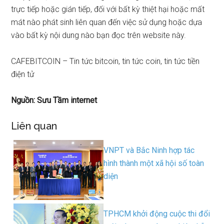
trực tiếp hoặc gián tiếp, đối với bất kỳ thiệt hại hoặc mất
mát nào phát sinh liên quan đến việc sử dụng hoặc dựa
vào bất kỳ nội dung nào bạn đọc trên website này.
CAFEBITCOIN – Tin tức bitcoin, tin tức coin, tin tức tiền
điện tử
Nguồn: Sưu Tầm internet
Liên quan
VNPT và Bắc Ninh hợp tác
hình thành một xã hội số toàn
diện
TPHCM khởi động cuộc thi đổi