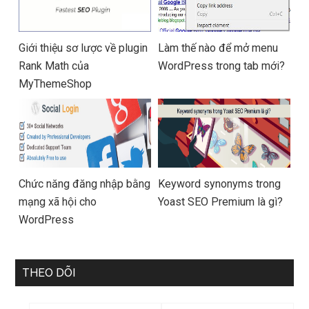
Giới thiệu sơ lược về plugin
Làm thế nào để mở menu
Rank Math của
WordPress trong tab mới?
MyThemeShop
Chức năng đăng nhập bằng
Keyword synonyms trong
mạng xã hội cho
Yoast SEO Premium là gì?
WordPress
THEO DÕI