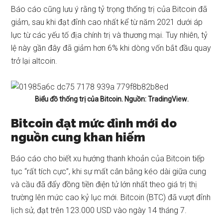
Báo cáo cũng lưu ý rằng tỷ trọng thống trị của Bitcoin đã
giảm, sau khi đạt đỉnh cao nhất kể từ năm 2021 dưới áp
lực từ các yếu tố địa chính trị và thương mại. Tuy nhiên, tỷ
lệ này gần đây đã giảm hơn 6% khi dòng vốn bắt đầu quay
trở lại altcoin.
Biểu đồ thống trị của Bitcoin. Nguồn:
TradingView
.
Bitcoin đạt mức đỉnh mới do
nguồn cung khan hiếm
Báo cáo cho biết xu hướng thanh khoản của Bitcoin tiếp
tục “rất tích cực”, khi sự mất cân bằng kéo dài giữa cung
và cầu đã đẩy đồng tiền điện tử lớn nhất theo giá trị thị
trường lên mức cao kỷ lục mới. Bitcoin (BTC) đã vượt đỉnh
lịch sử, đạt trên 123.000 USD vào ngày 14 tháng 7.