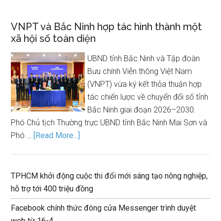
VNPT và Bắc Ninh hợp tác hình thành một
xã hội số toàn diện
UBND tỉnh Bắc Ninh và Tập đoàn
Bưu chính Viễn thông Việt Nam
(VNPT) vừa ký kết thỏa thuận hợp
tác chiến lược về chuyển đổi số tỉnh
Bắc Ninh giai đoạn 2026–2030.
Phó Chủ tịch Thường trực UBND tỉnh Bắc Ninh Mai Sơn và
Phó …
[Read More...]
TPHCM khởi động cuộc thi đổi mới sáng tạo nông nghiệp,
hỗ trợ tới 400 triệu đồng
Facebook chính thức đóng cửa Messenger trình duyệt
web từ 16-4