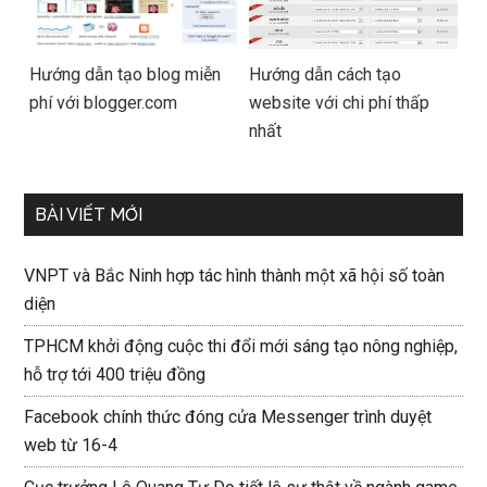
Hướng dẫn tạo blog miễn
Hướng dẫn cách tạo
phí với blogger.com
website với chi phí thấp
nhất
BÀI VIẾT MỚI
VNPT và Bắc Ninh hợp tác hình thành một xã hội số toàn
diện
TPHCM khởi động cuộc thi đổi mới sáng tạo nông nghiệp,
hỗ trợ tới 400 triệu đồng
Facebook chính thức đóng cửa Messenger trình duyệt
web từ 16-4