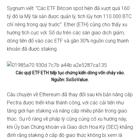
Sygnum viết: “Các ETF Bitcoin spot hiện đã vượt quá 160
tỷ đô la Mỹ tài sản được quản lý, tích lũy hơn 110.000 BTC
chỉ riêng trong quý trước”. Ether (ETH) cũng cho thấy xu
hướng tích cực với:
Số dư trên các sàn giao dịch giảm,
dòng tiền đổ vào các ETF và gần 30% nguồn cung thanh
khoản đã được staking.
Các quỹ ETF ETH tiếp tục chứng kiến dòng vốn chảy vào.
Nguồn:
SoSoValue
.
Câu chuyện về Ethereum đã thay đổi sau khi bản nâng cấp
Pectra được triển khai thành công, với các cải tiến như
tăng giới hạn staking và nâng cấp nhiều phần trong giao
thức. Sự rõ ràng về pháp lý cũng củng cố xu hướng này,
khi Ủy ban Chứng khoán và Giao dịch Hoa Kỳ (SEC) khẳng
định rằng staking ở cấp độ giao thức không bị xem là