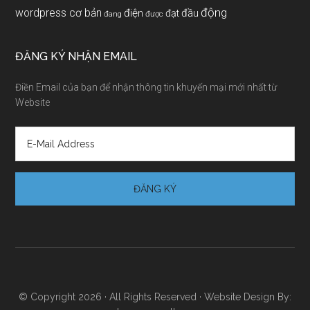
động
wordpress cơ bản
điện
đầu
đạt
đang
được
ĐĂNG KÝ NHẬN EMAIL
Điền Email của bạn để nhận thông tin khuyến mại mới nhất từ
Website
© Copyright 2026 · All Rights Reserved · Website Design By: