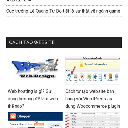
Cục trưởng Lê Quang Tự Do tiết lộ sự thật về ngành game
CÁCH TẠO WEBSITE
Web hosting là gì? Sử
Cách tự tạo website bán
dụng hosting để làm web
hàng với WordPress sử
thế nào?
dụng Woocommerce plugin