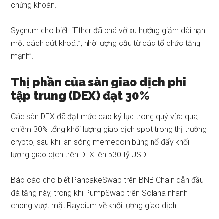
chứng khoán.
Sygnum cho biết: “Ether đã phá vỡ xu hướng giảm dài hạn
một cách dứt khoát”, nhờ lượng cầu từ các tổ chức tăng
mạnh”.
Thị phần của sàn giao dịch phi
tập trung (DEX) đạt 30%
Các sàn DEX đã đạt mức cao kỷ lục trong quý vừa qua,
chiếm 30% tổng khối lượng giao dịch spot trong thị trường
crypto, sau khi làn sóng memecoin bùng nổ đẩy khối
lượng giao dịch trên DEX lên 530 tỷ USD.
Báo cáo cho biết PancakeSwap trên BNB Chain dẫn đầu
đà tăng này, trong khi PumpSwap trên Solana nhanh
chóng vượt mặt Raydium về khối lượng giao dịch.