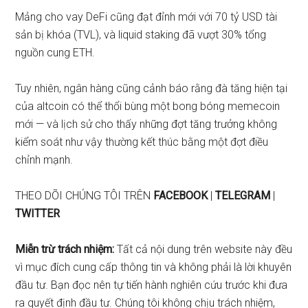
Mảng cho vay DeFi cũng đạt đỉnh mới với 70 tỷ USD tài
sản bị khóa (TVL), và liquid staking đã vượt 30% tổng
nguồn cung ETH.
Tuy nhiên, ngân hàng cũng cảnh báo rằng đà tăng hiện tại
của altcoin có thể thổi bùng một bong bóng memecoin
mới — và lịch sử cho thấy những đợt tăng trưởng không
kiểm soát như vậy thường kết thúc bằng một đợt điều
chỉnh mạnh.
THEO DÕI CHÚNG TÔI TRÊN
FACEBOOK
|
TELEGRAM
|
TWITTER
Miễn trừ trách nhiệm:
Tất cả nội dung trên website này đều
vì mục đích cung cấp thông tin và không phải là lời khuyên
đầu tư. Bạn đọc nên tự tiến hành nghiên cứu trước khi đưa
ra quyết định đầu tư. Chúng tôi không chịu trách nhiệm,