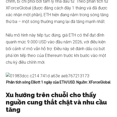
chính, bị chi phối bởi tâm lý nhà đầu tư. Theo phân tích từ
XForceGlobal (được đăng cách đây 1 tháng và đã được
xác nhận một phần), ETH hiện đang nằm trong sóng tăng
thứ ba – một sóng thường mang lại đà tăng mạnh nhất.
Nếu mô hình này tiếp tục đúng, giá ETH có thể đạt đỉnh
quanh mức 9.000 USD vào đầu năm 2026, với điều kiện
bối cảnh vĩ mô vẫn hỗ trợ. Điều này sẽ đánh dấu cú bứt
phá lớn tiếp theo của Ethereum trước khi bước vào một
chu kỳ điều chỉnh mới.
Phân tích sóng Elliott 1 ngày của ETH/USD. Nguồn: XForceGlobal.
Xu hướng trên chuỗi cho thấy
nguồn cung thắt chặt và nhu cầu
tăng