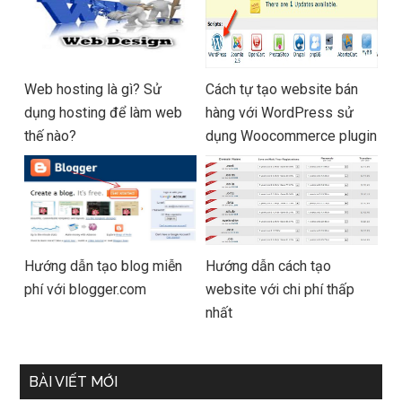
Web hosting là gì? Sử
Cách tự tạo website bán
dụng hosting để làm web
hàng với WordPress sử
thế nào?
dụng Woocommerce plugin
Hướng dẫn tạo blog miễn
Hướng dẫn cách tạo
phí với blogger.com
website với chi phí thấp
nhất
BÀI VIẾT MỚI