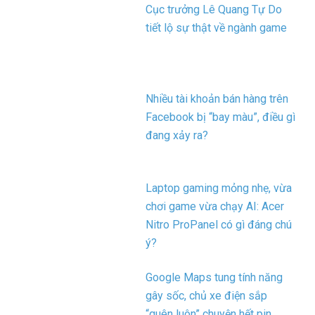
Cục trưởng Lê Quang Tự Do
tiết lộ sự thật về ngành game
Nhiều tài khoản bán hàng trên
Facebook bị “bay màu”, điều gì
đang xảy ra?
Laptop gaming mỏng nhẹ, vừa
chơi game vừa chạy AI: Acer
Nitro ProPanel có gì đáng chú
ý?
Google Maps tung tính năng
gây sốc, chủ xe điện sắp
“quên luôn” chuyện hết pin