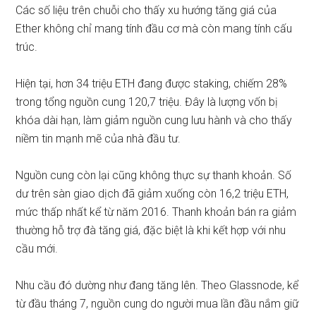
Các số liệu trên chuỗi cho thấy xu hướng tăng giá của
Ether không chỉ mang tính đầu cơ mà còn mang tính cấu
trúc.
Hiện tại, hơn 34 triệu ETH đang được staking, chiếm 28%
trong tổng nguồn cung 120,7 triệu. Đây là lượng vốn bị
khóa dài hạn, làm giảm nguồn cung lưu hành và cho thấy
niềm tin mạnh mẽ của nhà đầu tư.
Nguồn cung còn lại cũng không thực sự thanh khoản. Số
dư trên sàn giao dịch đã giảm xuống còn 16,2 triệu ETH,
mức thấp nhất kể từ năm 2016. Thanh khoản bán ra giảm
thường hỗ trợ đà tăng giá, đặc biệt là khi kết hợp với nhu
cầu mới.
Nhu cầu đó dường như đang tăng lên. Theo Glassnode, kể
từ đầu tháng 7, nguồn cung do người mua lần đầu nắm giữ