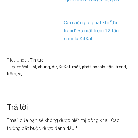
Coi chừng bị phạt khi “đu
trend” vụ mất trộm 12 tấn
socola KitKat
Filed Under:
Tin tức
Tagged With:
bị
,
chung
,
dự
,
KitKat
,
mật
,
phát
,
socola
,
tấn
,
trend
,
trộm
,
vụ
Trả lời
Email của bạn sẽ không được hiển thị công khai.
Các
trường bắt buộc được đánh dấu
*