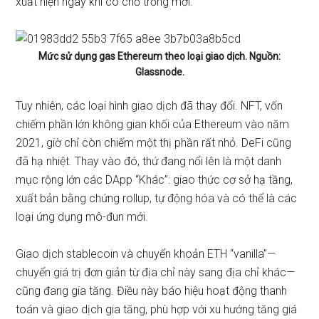
xuất hiện ngay khi có chỗ trống mới.
Mức sử dụng gas Ethereum theo loại giao dịch. Nguồn:
Glassnode.
Tuy nhiên, các loại hình giao dịch đã thay đổi. NFT, vốn
chiếm phần lớn không gian khối của Ethereum vào năm
2021, giờ chỉ còn chiếm một thị phần rất nhỏ. DeFi cũng
đã hạ nhiệt. Thay vào đó, thứ đang nổi lên là một danh
mục rộng lớn các DApp “Khác”: giao thức cơ sở hạ tầng,
xuất bản bằng chứng rollup, tự động hóa và có thể là các
loại ứng dụng mô-đun mới.
Giao dịch stablecoin và chuyển khoản ETH “vanilla”—
chuyển giá trị đơn giản từ địa chỉ này sang địa chỉ khác—
cũng đang gia tăng. Điều này báo hiệu hoạt động thanh
toán và giao dịch gia tăng, phù hợp với xu hướng tăng giá