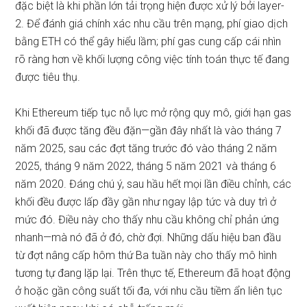
đặc biệt là khi phần lớn tải trọng hiện được xử lý bởi layer-
2. Để đánh giá chính xác nhu cầu trên mạng, phí giao dịch
bằng ETH có thể gây hiểu lầm; phí gas cung cấp cái nhìn
rõ ràng hơn về khối lượng công việc tính toán thực tế đang
được tiêu thụ.
Khi Ethereum tiếp tục nỗ lực mở rộng quy mô, giới hạn gas
khối đã được tăng đều đặn—gần đây nhất là vào tháng 7
năm 2025, sau các đợt tăng trước đó vào tháng 2 năm
2025, tháng 9 năm 2022, tháng 5 năm 2021 và tháng 6
năm 2020. Đáng chú ý, sau hầu hết mọi lần điều chỉnh, các
khối đều được lấp đầy gần như ngay lập tức và duy trì ở
mức đó. Điều này cho thấy nhu cầu không chỉ phản ứng
nhanh—mà nó đã ở đó, chờ đợi. Những dấu hiệu ban đầu
từ đợt nâng cấp hôm thứ Ba tuần này cho thấy mô hình
tương tự đang lặp lại. Trên thực tế, Ethereum đã hoạt động
ở hoặc gần công suất tối đa, với nhu cầu tiềm ẩn liên tục