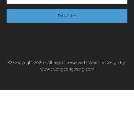
© Copyright 2026 · All Rights Reserved · Website Design By:
www.truongcongthang.com