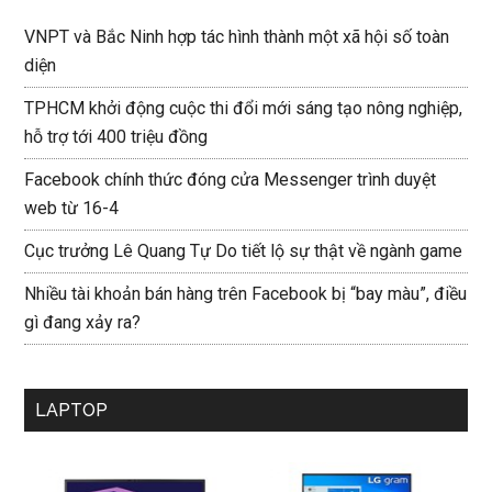
VNPT và Bắc Ninh hợp tác hình thành một xã hội số toàn
diện
TPHCM khởi động cuộc thi đổi mới sáng tạo nông nghiệp,
hỗ trợ tới 400 triệu đồng
Facebook chính thức đóng cửa Messenger trình duyệt
web từ 16-4
Cục trưởng Lê Quang Tự Do tiết lộ sự thật về ngành game
Nhiều tài khoản bán hàng trên Facebook bị “bay màu”, điều
gì đang xảy ra?
LAPTOP