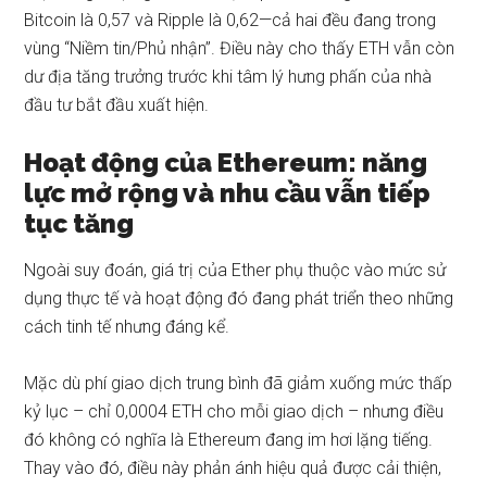
Bitcoin là 0,57 và Ripple là 0,62—cả hai đều đang trong
vùng “Niềm tin/Phủ nhận”. Điều này cho thấy ETH vẫn còn
dư địa tăng trưởng trước khi tâm lý hưng phấn của nhà
đầu tư bắt đầu xuất hiện.
Hoạt động của Ethereum: năng
lực mở rộng và nhu cầu vẫn tiếp
tục tăng
Ngoài suy đoán, giá trị của Ether phụ thuộc vào mức sử
dụng thực tế và hoạt động đó đang phát triển theo những
cách tinh tế nhưng đáng kể.
Mặc dù phí giao dịch trung bình đã giảm xuống mức thấp
kỷ lục – chỉ 0,0004 ETH cho mỗi giao dịch – nhưng điều
đó không có nghĩa là
Ethereum
đang im hơi lặng tiếng.
Thay vào đó, điều này phản ánh hiệu quả được cải thiện,