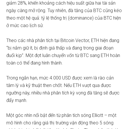
giảm 28%, khiến khoảng cách hiệu suất giữa hai tài sản
ngày càng mở rộng. Tuy nhiên, đà tăng của BTC cũng kéo
theo một hệ quả: tỷ lệ thống trị (dominance) của BTC hiện
ở mức cao lịch sử.
Theo các nhà phân tích tại Bitcoin Vector, ETH hiện đang
“bị nắm giữ ít, bị định giá thấp và đang trong giai đoạn
đuổi kịp”. Một đợt luân chuyển vốn từ BTC sang ETH hoàn
toàn có thể đang hình thành.
Trong ngắn hạn, mức 4.000 USD được xem là rào cản
tâm lý và kỹ thuật then chốt. Nếu ETH vượt qua được
ngưỡng này, nhiều nhà phân tích kỳ vọng đà tăng sẽ được
đẩy mạnh.
Một góc nhìn nổi bật đến từ phân tích sóng Elliott – một
mô hình cho rằng giá thị trường vận động theo 5 sóng