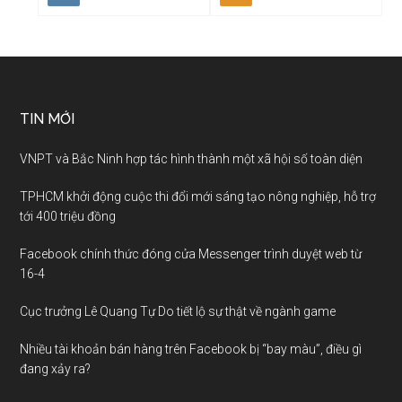
TIN MỚI
VNPT và Bắc Ninh hợp tác hình thành một xã hội số toàn diện
TPHCM khởi động cuộc thi đổi mới sáng tạo nông nghiệp, hỗ trợ
tới 400 triệu đồng
Facebook chính thức đóng cửa Messenger trình duyệt web từ
16-4
Cục trưởng Lê Quang Tự Do tiết lộ sự thật về ngành game
Nhiều tài khoản bán hàng trên Facebook bị “bay màu”, điều gì
đang xảy ra?