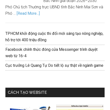
Bắc Ninh giai đoạn 2026–2030.
Phó Chủ tịch Thường trực UBND tỉnh Bắc Ninh Mai Sơn và
Phó …
[Read More...]
TPHCM khởi động cuộc thi đổi mới sáng tạo nông nghiệp,
hỗ trợ tới 400 triệu đồng
Facebook chính thức đóng cửa Messenger trình duyệt
web từ 16-4
Cục trưởng Lê Quang Tự Do tiết lộ sự thật về ngành game
CÁCH TẠO WEBSITE