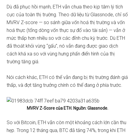
Dù đã phục hồi mạnh, ETH vẫn chưa theo kịp tâm lý tích
cực của toàn thị trường. Theo dữ liệu từ Glassnode, chỉ số
MVRV Z-score — so sánh giữa vốn hoá thị trường và vốn
hoá thực (tổng dòng vốn thực sự đổ vào tài sản) — vẫn ở
mức thấp hơn nhiều so với các đỉnh chu kỳ trước. Dù ETH
đã thoát khỏi vùng “gấu”, nó vẫn đang được giao dịch
cách khá xa so với vùng hưng phấn điển hình của thị
trường tăng giá.
Nói cách khác, ETH có thể vẫn đang bị thị trường đánh giá
thấp, và đợt tăng trưởng chính có thể đang ở phía trước.
MVRV Z-Score của ETH. Nguồn: Glassnode.
So với Bitcoin, ETH vẫn còn một khoảng cách lớn cần thu
hẹp. Trong 12 tháng qua, BTC đã tăng 74%, trong khi ETH