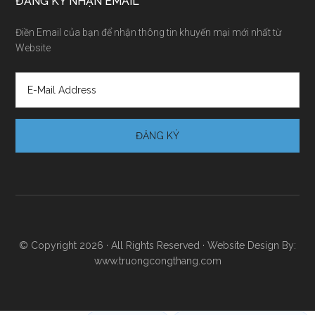
ĐĂNG KÝ NHẬN EMAIL
Điền Email của bạn để nhận thông tin khuyến mại mới nhất từ
Website
© Copyright 2026 · All Rights Reserved · Website Design By:
www.truongcongthang.com