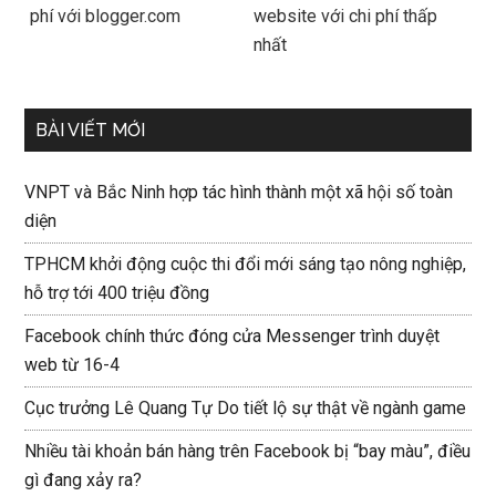
phí với blogger.com
website với chi phí thấp
nhất
BÀI VIẾT MỚI
VNPT và Bắc Ninh hợp tác hình thành một xã hội số toàn
diện
TPHCM khởi động cuộc thi đổi mới sáng tạo nông nghiệp,
hỗ trợ tới 400 triệu đồng
Facebook chính thức đóng cửa Messenger trình duyệt
web từ 16-4
Cục trưởng Lê Quang Tự Do tiết lộ sự thật về ngành game
Nhiều tài khoản bán hàng trên Facebook bị “bay màu”, điều
gì đang xảy ra?