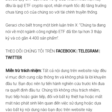
đều là quỹ ETF crypto spot, nhấn mạnh tốc độ tăng trưởng
chưa từng có của chúng so với tài chính truyền thống.
Geraci cho biết
trong một bình luận trên X: “Chúng ta đang
nói về một ngành công nghiệp ETF đã tồn tại hơn 3 thập
kỷ và có gần 4.400 sản phẩm”.
THEO DÕI CHÚNG TÔI TRÊN
FACEBOOK
|
TELEGRAM
|
TWITTER
Miễn trừ trách nhiệm:
Tất cả nội dung trên website này đều
vì mục đích cung cấp thông tin và không phải là lời khuyên
đầu tư. Bạn đọc nên tự tiến hành nghiên cứu trước khi đưa
ra quyết định đầu tư. Chúng tôi không chịu trách nhiệm,
trực tiếp hoặc gián tiếp, đối với bất kỳ thiệt hại hoặc mất
mát nào phát sinh liên quan đến việc sử dụng hoặc dựa
vào bất kỳ nội dung nào bạn đọc trên website này.