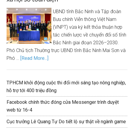
UBND tỉnh Bắc Ninh và Tập đoàn
Bưu chính Viễn thông Việt Nam
(VNPT) vừa ký kết thỏa thuận hợp
tác chiến lược về chuyển đổi số tỉnh
Bắc Ninh giai đoạn 2026–2030.
Phó Chủ tịch Thường trực UBND tỉnh Bắc Ninh Mai Sơn và
Phó …
[Read More...]
TPHCM khởi động cuộc thi đổi mới sáng tạo nông nghiệp,
hỗ trợ tới 400 triệu đồng
Facebook chính thức đóng cửa Messenger trình duyệt
web từ 16-4
Cục trưởng Lê Quang Tự Do tiết lộ sự thật về ngành game