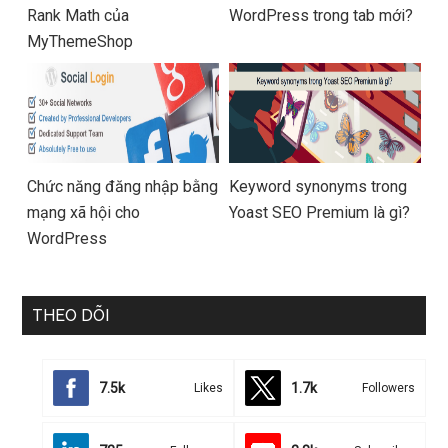
Rank Math của
WordPress trong tab mới?
MyThemeShop
Chức năng đăng nhập bằng
Keyword synonyms trong
mạng xã hội cho
Yoast SEO Premium là gì?
WordPress
THEO DÕI
7.5k
1.7k
Likes
Followers