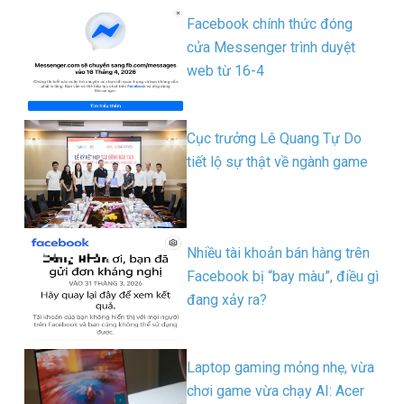
Facebook chính thức đóng
cửa Messenger trình duyệt
web từ 16-4
Cục trưởng Lê Quang Tự Do
tiết lộ sự thật về ngành game
Nhiều tài khoản bán hàng trên
Facebook bị “bay màu”, điều gì
đang xảy ra?
Laptop gaming mỏng nhẹ, vừa
chơi game vừa chạy AI: Acer