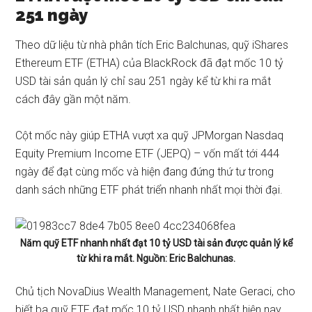
251 ngày
Theo dữ liệu từ nhà phân tích Eric Balchunas, quỹ iShares
Ethereum ETF (ETHA) của BlackRock đã đạt mốc 10 tỷ
USD tài sản quản lý chỉ sau 251 ngày kể từ khi ra mắt
cách đây gần một năm.
Cột mốc này giúp ETHA vượt xa quỹ JPMorgan Nasdaq
Equity Premium Income ETF (JEPQ) – vốn mất tới 444
ngày để đạt cùng mốc và hiện đang đứng thứ tư trong
danh sách những ETF phát triển nhanh nhất mọi thời đại.
Năm quỹ ETF nhanh nhất đạt 10 tỷ USD tài sản được quản lý kể
từ khi ra mắt. Nguồn: Eric Balchunas.
Chủ tịch NovaDius Wealth Management, Nate Geraci, cho
biết ba quỹ ETF đạt mốc 10 tỷ USD nhanh nhất hiện nay