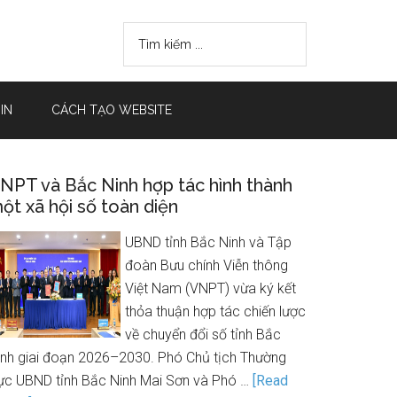
IN
CÁCH TẠO WEBSITE
NPT và Bắc Ninh hợp tác hình thành
ột xã hội số toàn diện
UBND tỉnh Bắc Ninh và Tập
đoàn Bưu chính Viễn thông
Việt Nam (VNPT) vừa ký kết
thỏa thuận hợp tác chiến lược
về chuyển đổi số tỉnh Bắc
inh giai đoạn 2026–2030. Phó Chủ tịch Thường
rực UBND tỉnh Bắc Ninh Mai Sơn và Phó …
[Read