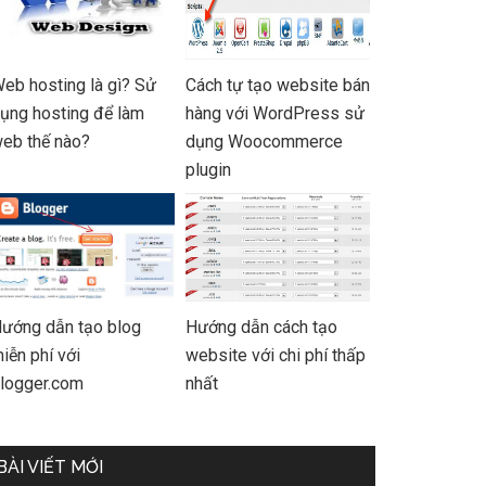
eb hosting là gì? Sử
Cách tự tạo website bán
ụng hosting để làm
hàng với WordPress sử
eb thế nào?
dụng Woocommerce
plugin
ướng dẫn tạo blog
Hướng dẫn cách tạo
iễn phí với
website với chi phí thấp
logger.com
nhất
BÀI VIẾT MỚI