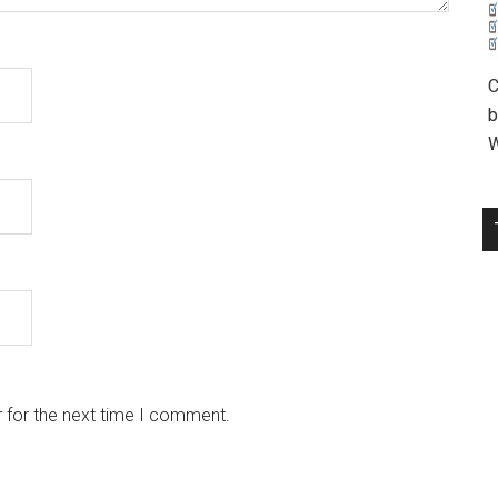
C
b
W
 for the next time I comment.