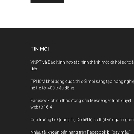
TIN MỚI
VNPT và Bắc Ninh hợp tác hình thành một xã hội số to
diện
TPHCM khởi động cuộc thi đổi mới sáng tạo nông nghiệ
hỗ trợ tới 400 triệu đồng
Facebook chính thức đóng cửa Messenger trình duyệt
web từ 16-4
Cục trưởng Lê Quang Tự Do tiết lộ sự thật về ngành gam
Nhiều tài khoản bán hàng trên Facebook bị “bay màu”,