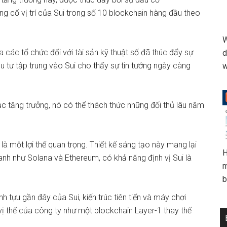
 cố vị trí của Sui trong số 10 blockchain hàng đầu theo
W
các tổ chức đối với tài sản kỹ thuật số đã thúc đẩy sự
d
u tư tập trung vào Sui
cho thấy sự tin tưởng ngày càng
w
 tục tăng trưởng, nó có thể thách thức những đối thủ lâu năm
i là một lợi thế quan trọng. Thiết kế sáng tạo này mang lại
H
ranh như Solana và Ethereum, có khả năng định vị Sui là
m
b
u gần đây của Sui, kiến ​​trúc tiên tiến và máy chơi
ị thế của công ty như một blockchain Layer-1 thay thế