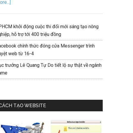
re...]
PHCM khởi động cuộc thi đổi mới sáng tạo nông
hiệp, hỗ trợ tới 400 triệu đồng
acebook chính thức đóng cửa Messenger trình
uyệt web từ 16-4
ục trưởng Lê Quang Tự Do tiết lộ sự thật về ngành
ame
CÁCH TẠO WEBSITE