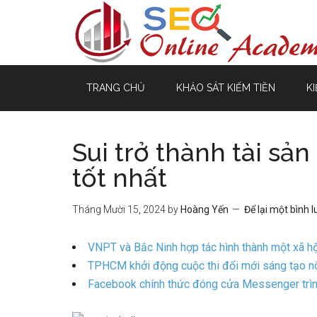
TRANG CHỦ
KHẢO SÁT KIẾM TIỀN
KI
Sui trở thành tài sản
tốt nhất
Tháng Mười 15, 2024
by
Hoàng Yến
Để lại một bình 
VNPT và Bắc Ninh hợp tác hình thành một xã hộ
TPHCM khởi động cuộc thi đổi mới sáng tạo nôn
Facebook chính thức đóng cửa Messenger trìn