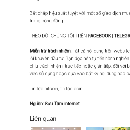
Bất chấp hiệu suất tuyệt vời, một số giao dịch mua
trong cộng đồng.
THEO DÕI CHÚNG TÔI TRÊN
FACEBOOK
|
TELEG
Miễn trừ trách nhiệm:
Tất cả nội dung trên website
lời khuyên đầu tư. Bạn đọc nên tự tiến hành nghiên
chịu trách nhiệm, trực tiếp hoặc gián tiếp, đối với
việc sử dụng hoặc dựa vào bất kỳ nội dung nào b
Tin tức bitcoin, tin tức coin
Nguồn: Sưu Tầm internet
Liên quan