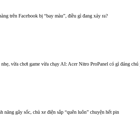
TPHCM khởi động cuộc thi đổi