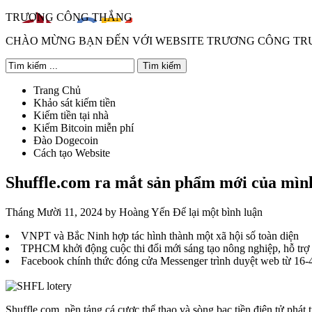
TRƯƠNG CÔNG THẮNG
CHÀO MỪNG BẠN ĐẾN VỚI WEBSITE TRƯƠNG CÔNG T
Trang Chủ
Khảo sát kiếm tiền
Kiếm tiền tại nhà
Kiếm Bitcoin miễn phí
Đào Dogecoin
Cách tạo Website
Shuffle.com ra mắt sản phẩm mới của mìn
Tháng Mười 11, 2024
by
Hoàng Yến
Để lại một bình luận
VNPT và Bắc Ninh hợp tác hình thành một xã hội số toàn diện
TPHCM khởi động cuộc thi đổi mới sáng tạo nông nghiệp, hỗ trợ t
Facebook chính thức đóng cửa Messenger trình duyệt web từ 16-
Shuffle.com, nền tảng cá cược thể thao và sòng bạc tiền điện tử ph