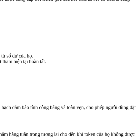
từ số dư của họ.
 thăm hiện tại hoàn tất.
h bạch đảm bảo tính công bằng và toàn vẹn, cho phép người dùng đặt
thăm hàng tuần trong tương lai cho đến khi token của họ không được