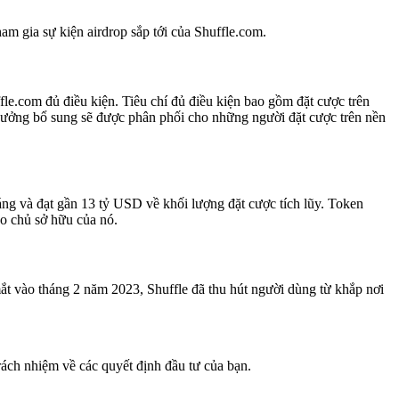
 gia sự kiện airdrop sắp tới của Shuffle.com.
.com đủ điều kiện. Tiêu chí đủ điều kiện bao gồm đặt cược trên
thưởng bổ sung sẽ được phân phối cho những người đặt cược trên nền
áng và đạt gần 13 tỷ USD về khối lượng đặt cược tích lũy. Token
ho chủ sở hữu của nó.
mắt vào tháng 2 năm 2023, Shuffle đã thu hút người dùng từ khắp nơi
trách nhiệm về các quyết định đầu tư của bạn.