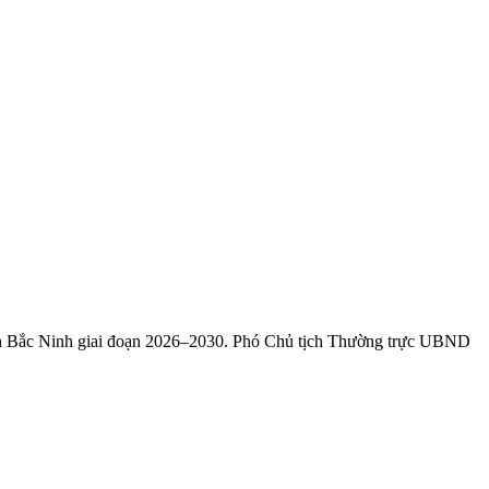
iết lộ sự thật về ngành game