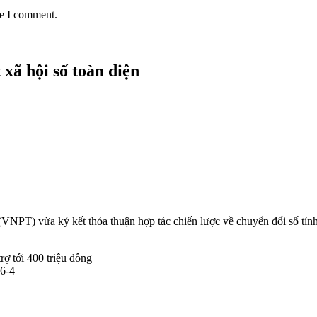
Cục trưởng Lê Quang Tự Do t