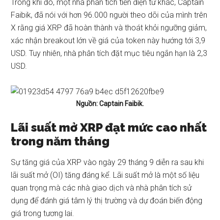
Trong khi đó, một nhà phân tích tiền điện tử khác, Captain
Faibik,
đã nói
với hơn 96.000 người theo dõi của mình trên
X rằng giá XRP đã hoàn thành và thoát khỏi ngưỡng giảm,
xác nhận breakout lớn về giá của token này hướng tới 3,9
USD. Tuy nhiên, nhà phân tích đặt mục tiêu ngắn hạn là 2,3
USD.
Nguồn: Captain Faibik.
Lãi suất mở XRP đạt mức cao nhất
trong năm tháng
Sự tăng giá của XRP vào ngày 29 tháng 9 diễn ra sau khi
lãi suất mở (OI) tăng đáng kể. Lãi suất mở là một số liệu
quan trọng mà các nhà giao dịch và nhà phân tích sử
dụng để đánh giá tâm lý thị trường và dự đoán biến động
giá trong tương lai.