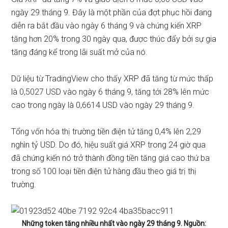
ngày 29 tháng 9. Đây là một phần của đợt phục hồi đang
diễn ra bắt đầu vào ngày 6 tháng 9 và chứng kiến ​​XRP
tăng hơn 20% trong 30 ngày qua, được thúc đẩy bởi sự gia
tăng đáng kể trong lãi suất mở của nó.
Dữ liệu từ
TradingView
cho thấy XRP đã tăng từ mức thấp
là 0,5027 USD vào ngày 6 tháng 9, tăng tới 28% lên mức
cao trong ngày là 0,6614 USD vào ngày 29 tháng 9.
Tổng vốn hóa thị trường tiền điện tử tăng 0,4% lên 2,29
nghìn tỷ USD. Do đó, hiệu suất giá XRP trong 24 giờ qua
đã chứng kiến ​​nó trở thành đồng tiền tăng giá cao thứ ba
trong số 100 loại tiền điện tử hàng đầu theo giá trị thị
trường.
Những token tăng nhiều nhất vào ngày 29 tháng 9. Nguồn: