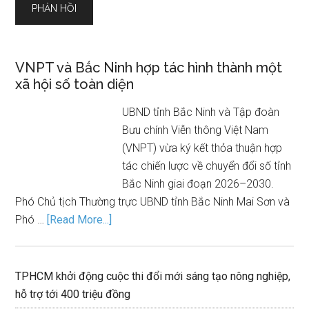
VNPT và Bắc Ninh hợp tác hình thành một
xã hội số toàn diện
UBND tỉnh Bắc Ninh và Tập đoàn
Bưu chính Viễn thông Việt Nam
(VNPT) vừa ký kết thỏa thuận hợp
tác chiến lược về chuyển đổi số tỉnh
Bắc Ninh giai đoạn 2026–2030.
Phó Chủ tịch Thường trực UBND tỉnh Bắc Ninh Mai Sơn và
Phó …
[Read More...]
TPHCM khởi động cuộc thi đổi mới sáng tạo nông nghiệp,
hỗ trợ tới 400 triệu đồng