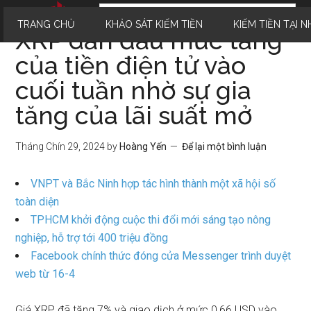
TRANG CHỦ
KHẢO SÁT KIẾM TIỀN
KIẾM TIỀN TẠI N
XRP dẫn đầu mức tăng
của tiền điện tử vào
cuối tuần nhờ sự gia
tăng của lãi suất mở
Tháng Chín 29, 2024
by
Hoàng Yến
Để lại một bình luận
VNPT và Bắc Ninh hợp tác hình thành một xã hội số
toàn diện
TPHCM khởi động cuộc thi đổi mới sáng tạo nông
nghiệp, hỗ trợ tới 400 triệu đồng
Facebook chính thức đóng cửa Messenger trình duyệt
web từ 16-4
Giá XRP đã tăng 7% và giao dịch ở mức 0,66 USD vào