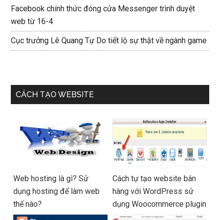
Facebook chính thức đóng cửa Messenger trình duyệt
web từ 16-4
Cục trưởng Lê Quang Tự Do tiết lộ sự thật về ngành game
CÁCH TẠO WEBSITE
Web hosting là gì? Sử
Cách tự tạo website bán
dụng hosting để làm web
hàng với WordPress sử
thế nào?
dụng Woocommerce plugin