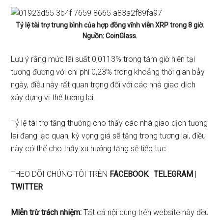
Tỷ lệ tài trợ trung bình của hợp đồng vĩnh viễn XRP trong 8 giờ.
Nguồn: CoinGlass.
Lưu ý rằng mức lãi suất 0,0113% trong tám giờ hiện tại
tương đương với chi phí 0,23% trong khoảng thời gian bảy
ngày, điều này rất quan trọng đối với các nhà giao dịch
xây dựng vị thế tương lai.
Tỷ lệ tài trợ tăng thường cho thấy các nhà giao dịch tương
lai đang lạc quan, kỳ vọng giá sẽ tăng trong tương lai, điều
này có thể cho thấy xu hướng tăng sẽ tiếp tục.
THEO DÕI CHÚNG TÔI TRÊN
FACEBOOK
|
TELEGRAM
|
TWITTER
Miễn trừ trách nhiệm:
Tất cả nội dung trên website này đều