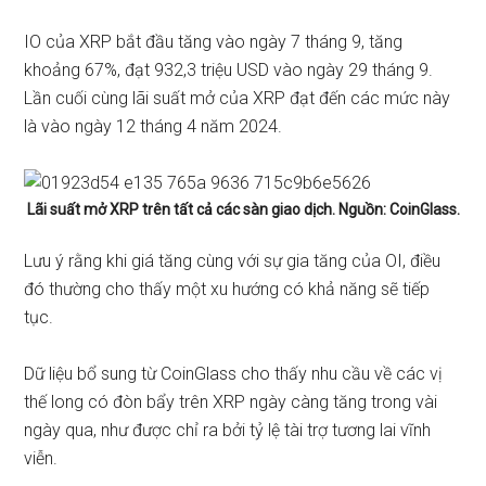
IO của XRP bắt đầu tăng vào ngày 7 tháng 9, tăng
khoảng 67%, đạt 932,3 triệu USD vào ngày 29 tháng 9.
Lần cuối cùng lãi suất mở của XRP đạt đến các mức này
là vào ngày 12 tháng 4 năm 2024.
Lãi suất mở XRP trên tất cả các sàn giao dịch. Nguồn: CoinGlass.
Lưu ý rằng khi giá tăng cùng với sự gia tăng của OI, điều
đó thường cho thấy một xu hướng có khả năng sẽ tiếp
tục.
Dữ liệu bổ sung từ CoinGlass cho thấy nhu cầu về các vị
thế long có đòn bẩy trên XRP ngày càng tăng trong vài
ngày qua, như được chỉ ra bởi tỷ lệ tài trợ tương lai vĩnh
viễn.