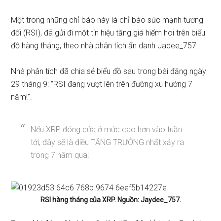
Một trong những chỉ báo này là chỉ báo sức mạnh tương
đối (RSI), đã gửi đi một tín hiệu tăng giá hiếm hoi trên biểu
đồ hàng tháng, theo nhà phân tích ẩn danh Jadee_757.
Nhà phân tích
đã chia sẻ
biểu đồ sau trong bài đăng ngày
29 tháng 9: “RSI đang vượt lên trên đường xu hướng 7
năm!”.
Nếu XRP đóng cửa ở mức cao hơn vào tuần
tới, đây sẽ là điều TĂNG TRƯỞNG nhất xảy ra
trong 7 năm qua!
RSI hàng tháng của XRP. Nguồn: Jaydee_757.