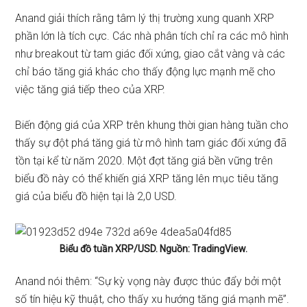
Anand giải thích rằng tâm lý thị trường xung quanh XRP
phần lớn là tích cực. Các nhà phân tích chỉ ra các mô hình
như breakout từ tam giác đối xứng, giao cắt vàng và các
chỉ báo tăng giá khác cho thấy động lực mạnh mẽ cho
việc tăng giá tiếp theo của XRP.
Biến động giá của XRP trên khung thời gian hàng tuần cho
thấy sự đột phá tăng giá từ mô hình tam giác đối xứng đã
tồn tại kể từ năm 2020. Một đợt tăng giá bền vững trên
biểu đồ này có thể khiến giá XRP tăng lên mục tiêu tăng
giá của biểu đồ hiện tại là 2,0 USD.
Biểu đồ tuần XRP/USD. Nguồn: TradingView.
Anand nói thêm: “Sự kỳ vọng này được thúc đẩy bởi một
số tín hiệu kỹ thuật, cho thấy xu hướng tăng giá mạnh mẽ”.