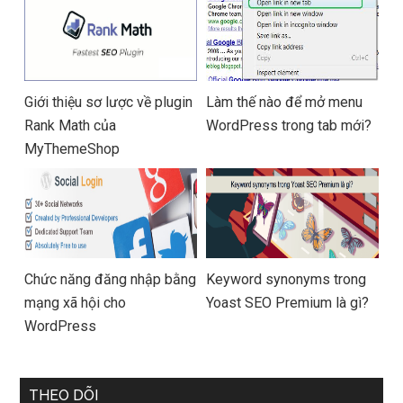
Giới thiệu sơ lược về plugin
Làm thế nào để mở menu
Rank Math của
WordPress trong tab mới?
MyThemeShop
Chức năng đăng nhập bằng
Keyword synonyms trong
mạng xã hội cho
Yoast SEO Premium là gì?
WordPress
THEO DÕI