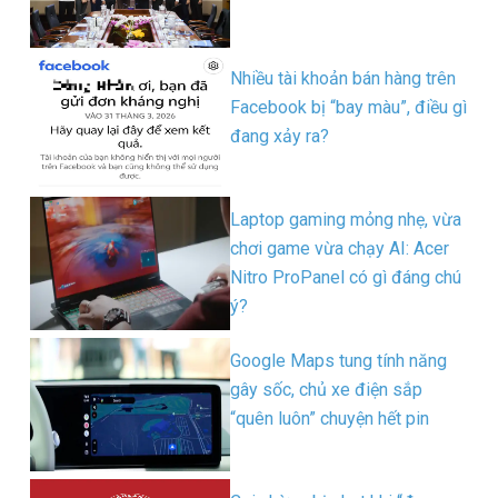
Nhiều tài khoản bán hàng trên
Facebook bị “bay màu”, điều gì
đang xảy ra?
Laptop gaming mỏng nhẹ, vừa
chơi game vừa chạy AI: Acer
Nitro ProPanel có gì đáng chú
ý?
Google Maps tung tính năng
gây sốc, chủ xe điện sắp
“quên luôn” chuyện hết pin