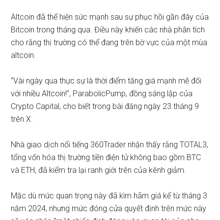
Altcoin đã thể hiện sức mạnh sau sự phục hồi gần đây của
Bitcoin trong tháng qua. Điều này khiến các nhà phân tích
cho rằng thị trường có thể đang trên bờ vực của một mùa
altcoin.
“Vài ngày qua thực sự là thời điểm tăng giá mạnh mẽ đối
với nhiều Altcoin!”, ParabolicPump, đồng sáng lập của
Crypto Capital,
cho biết
trong bài đăng ngày 23 tháng 9
trên X.
Nhà giao dịch nổi tiếng 360Trader
nhận thấy
rằng TOTAL3,
tổng vốn hóa thị trường tiền điện tử không bao gồm BTC
và ETH, đã kiểm tra lại ranh giới trên của kênh giảm.
Mặc dù mức quan trọng này đã kìm hãm giá kể từ tháng 3
năm 2024, nhưng mức đóng cửa quyết định trên mức này