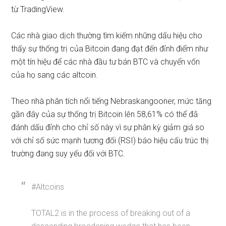
từ
TradingView
.
Các nhà giao dịch thường tìm kiếm những dấu hiệu cho
thấy sự thống trị của Bitcoin đang đạt đến đỉnh điểm như
một tín hiệu để các nhà đầu tư bán BTC và chuyển vốn
của họ sang các altcoin.
Theo nhà phân tích nổi tiếng Nebraskangooner, mức tăng
gần đây của sự thống trị Bitcoin lên 58,61% có thể đã
đánh dấu đỉnh cho chỉ số này vì sự phân kỳ giảm giá so
với chỉ số sức mạnh tương đối (RSI) báo hiệu cấu trúc thị
trường đang suy yếu đối với BTC.
#Altcoins
TOTAL2 is in the process of breaking out of a