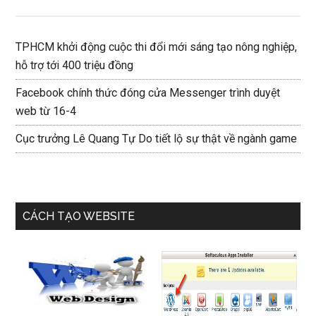
TPHCM khởi động cuộc thi đổi mới sáng tạo nông nghiệp,
hỗ trợ tới 400 triệu đồng
Facebook chính thức đóng cửa Messenger trình duyệt
web từ 16-4
Cục trưởng Lê Quang Tự Do tiết lộ sự thật về ngành game
CÁCH TẠO WEBSITE