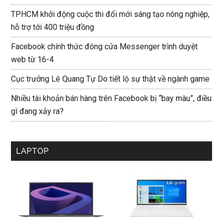
TPHCM khởi động cuộc thi đổi mới sáng tạo nông nghiệp,
hỗ trợ tới 400 triệu đồng
Facebook chính thức đóng cửa Messenger trình duyệt
web từ 16-4
Cục trưởng Lê Quang Tự Do tiết lộ sự thật về ngành game
Nhiều tài khoản bán hàng trên Facebook bị “bay màu”, điều
gì đang xảy ra?
LAPTOP