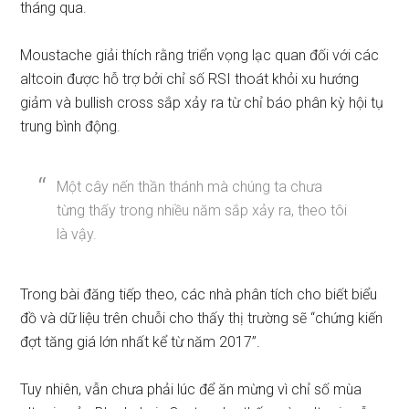
tháng qua.
Moustache giải thích rằng triển vọng lạc quan đối với các
altcoin được hỗ trợ bởi chỉ số RSI thoát khỏi xu hướng
giảm và bullish cross sắp xảy ra từ chỉ báo phân kỳ hội tụ
trung bình động.
Một cây nến thần thánh mà chúng ta chưa
từng thấy trong nhiều năm sắp xảy ra, theo tôi
là vậy.
Trong bài đăng tiếp theo, các nhà phân tích
cho biết
biểu
đồ và dữ liệu trên chuỗi cho thấy thị trường sẽ “chứng kiến ​​
đợt tăng giá lớn nhất kể từ năm 2017”.
Tuy nhiên, vẫn chưa phải lúc để ăn mừng vì chỉ số mùa