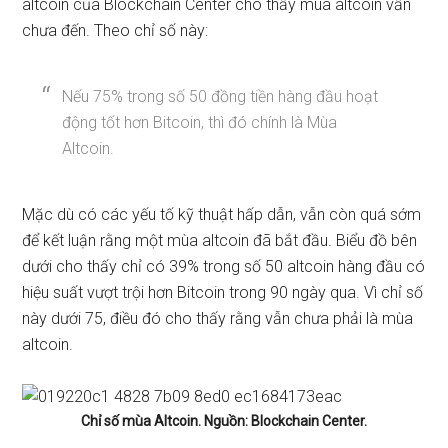
altcoin của Blockchain Center cho thấy mùa altcoin vẫn
chưa đến. Theo chỉ số này:
Nếu 75% trong số 50 đồng tiền hàng đầu hoạt
động tốt hơn Bitcoin, thì đó chính là Mùa
Altcoin.
Mặc dù có các yếu tố kỹ thuật hấp dẫn, vẫn còn quá sớm
để kết luận rằng một mùa altcoin đã bắt đầu. Biểu đồ bên
dưới cho thấy chỉ có 39% trong số 50 altcoin hàng đầu có
hiệu suất vượt trội hơn Bitcoin trong 90 ngày qua. Vì chỉ số
này dưới 75, điều đó cho thấy rằng vẫn chưa phải là mùa
altcoin.
Chỉ số mùa Altcoin. Nguồn: Blockchain Center.