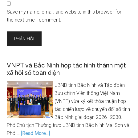
Save my name, email, and website in this browser for
the next time I comment.
VNPT và Bắc Ninh hợp tác hình thành một
xã hội số toàn diện
UBND tỉnh Bắc Ninh và Tập đoàn
Bưu chính Viễn thông Việt Nam
(VNPT) vừa ký kết thỏa thuận hợp
tác chiến lược về chuyển đổi số tỉnh
Bắc Ninh giai đoạn 2026–2030.
Phó Chủ tịch Thường trực UBND tỉnh Bắc Ninh Mai Sơn và
Phó …
[Read More...]