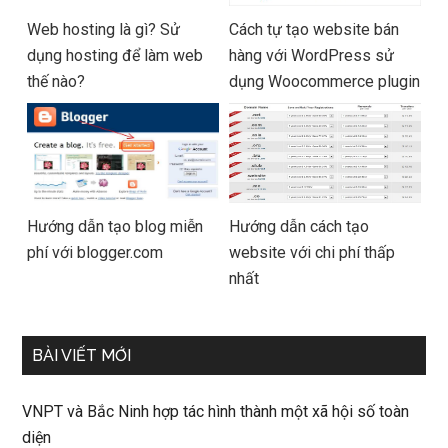
Web hosting là gì? Sử
Cách tự tạo website bán
dụng hosting để làm web
hàng với WordPress sử
thế nào?
dụng Woocommerce plugin
Hướng dẫn tạo blog miễn
Hướng dẫn cách tạo
phí với blogger.com
website với chi phí thấp
nhất
BÀI VIẾT MỚI
VNPT và Bắc Ninh hợp tác hình thành một xã hội số toàn
diện