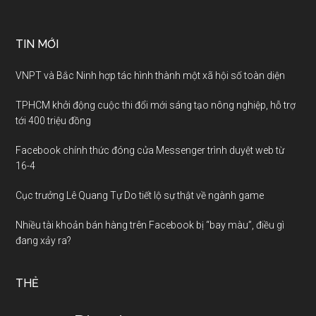
TIN MỚI
VNPT và Bắc Ninh hợp tác hình thành một xã hội số toàn diện
TPHCM khởi động cuộc thi đổi mới sáng tạo nông nghiệp, hỗ trợ
tới 400 triệu đồng
Facebook chính thức đóng cửa Messenger trình duyệt web từ
16-4
Cục trưởng Lê Quang Tự Do tiết lộ sự thật về ngành game
Nhiều tài khoản bán hàng trên Facebook bị “bay màu”, điều gì
đang xảy ra?
THẺ