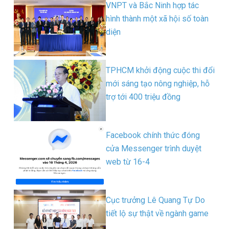
VNPT và Bắc Ninh hợp tác
hình thành một xã hội số toàn
diện
TPHCM khởi động cuộc thi đổi
mới sáng tạo nông nghiệp, hỗ
trợ tới 400 triệu đồng
Facebook chính thức đóng
cửa Messenger trình duyệt
web từ 16-4
Cục trưởng Lê Quang Tự Do
tiết lộ sự thật về ngành game