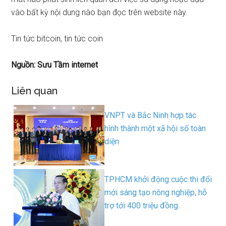
vào bất kỳ nội dung nào bạn đọc trên website này.
Tin tức bitcoin, tin tức coin
Nguồn: Sưu Tầm internet
Liên quan
VNPT và Bắc Ninh hợp tác
hình thành một xã hội số toàn
diện
TPHCM khởi động cuộc thi đổi
mới sáng tạo nông nghiệp, hỗ
trợ tới 400 triệu đồng