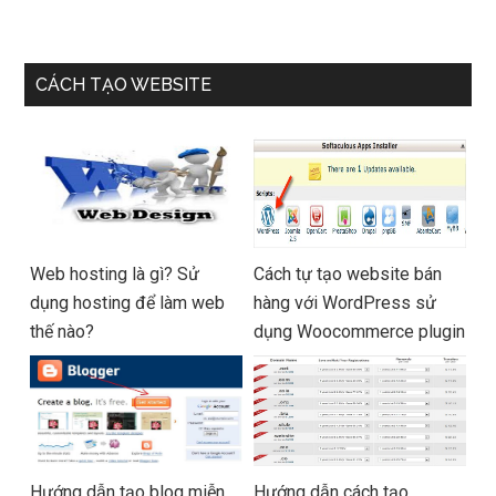
CÁCH TẠO WEBSITE
Web hosting là gì? Sử
Cách tự tạo website bán
dụng hosting để làm web
hàng với WordPress sử
thế nào?
dụng Woocommerce plugin
Hướng dẫn tạo blog miễn
Hướng dẫn cách tạo