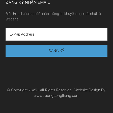
ĐĂNG KÝ NHẬN EMAIL
Điền Email của bạn để nhận thông tin khuyến mại mới nhất từ
Website
© Copyright 2026 · All Rights Reserved · Website Design By:
www.truongcongthang.com