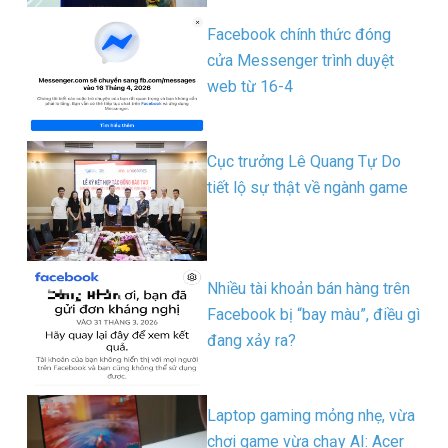
Facebook chính thức đóng
cửa Messenger trình duyệt
web từ 16-4
Cục trưởng Lê Quang Tự Do
tiết lộ sự thật về ngành game
Nhiều tài khoản bán hàng trên
Facebook bị “bay màu”, điều gì
đang xảy ra?
Laptop gaming mỏng nhẹ, vừa
chơi game vừa chạy AI: Acer