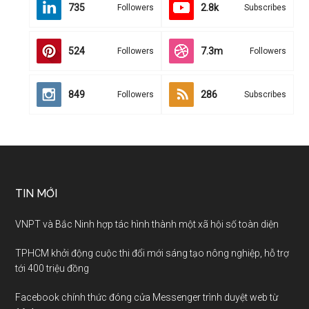
735
2.8k
Followers
Subscribes
524
7.3m
Followers
Followers
849
286
Followers
Subscribes
TIN MỚI
VNPT và Bắc Ninh hợp tác hình thành một xã hội số toàn diện
TPHCM khởi động cuộc thi đổi mới sáng tạo nông nghiệp, hỗ trợ
tới 400 triệu đồng
Facebook chính thức đóng cửa Messenger trình duyệt web từ