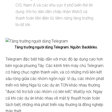
CIS, Nam Á và các khu vực ít phổ biến thẻ tín
dụng. Khi họ dần dần chấp nhận Web3 và
thanh toán tiền điện tử, tiềm năng tăng trưởng
là rất lớn.
Tăng trưởng người dùng Telegram. Nguồn: Backlinko.
Telegram đặc biệt hấp dẫn với mức độ áp dụng cao hơn
bên ngoài phương Tây. Các kênh trên máy chủ Telegram
có hàng chục nghìn thành viên, và có những mối liên kết
sâu rộng giữa các nhóm ngôn ngữ. Ví dụ, các nhóm phát
triển nói tiếng Nga từ các dự án TON khác nhau thường
“được hỗ trợ bởi các nhóm có liên kết,” WuliGy nói. Ngay
cả khi các dự án khác nhau về mặt lý thuyết hoàn toàn
tách biệt, những nhà phát triển này thường là đồng nghiệp
thân thiết.