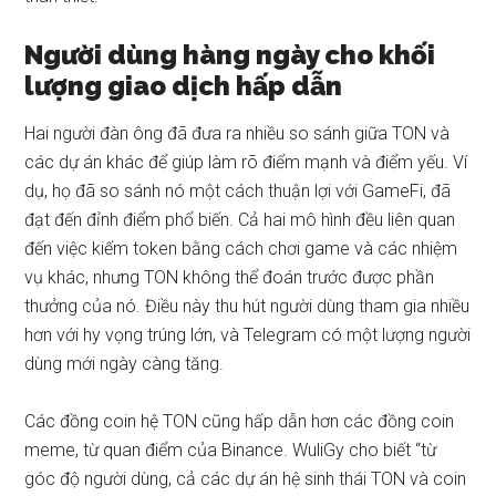
Người dùng hàng ngày cho khối
lượng giao dịch hấp dẫn
Hai người đàn ông đã đưa ra nhiều so sánh giữa TON và
các dự án khác để giúp làm rõ điểm mạnh và điểm yếu. Ví
dụ, họ đã so sánh nó một cách thuận lợi với GameFi, đã
đạt đến đỉnh điểm phổ biến. Cả hai mô hình đều liên quan
đến việc kiếm token bằng cách chơi game và các nhiệm
vụ khác, nhưng TON không thể đoán trước được phần
thưởng của nó. Điều này thu hút người dùng tham gia nhiều
hơn với hy vọng trúng lớn, và Telegram có một lượng người
dùng mới ngày càng tăng.
Các đồng coin hệ TON cũng hấp dẫn hơn các đồng coin
meme, từ quan điểm của Binance. WuliGy cho biết “từ
góc độ người dùng, cả các dự án hệ sinh thái TON và coin