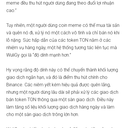
meme đều thu hút người dùng đang theo đuổi lợi nhuận
cao.”
Tuy nhiên, một người dùng coin meme có thể mua tài sản
và quên nó đi, xử lý nó một cách vô tình và chỉ bán nó khi
lỗ nặng. Sức hấp dẫn của các token TON nằm ở các
nhiệm vụ hàng ngày, một hệ thống tương tác liên tục mà
WuliGy gọi là “độ dính mạnh hơn.”
Hy vọng rằng độ dính này có thể chuyển thành khối lượng
giao dịch ngắn hạn, và đó là điểm thu hút chính cho
Binance. Các niêm yết kém hiệu quả được quên lãng,
nhưng một người dùng lâu dài sẽ phải xử lý các giao dịch
bán token TON thông qua một sàn giao dịch. Điều này
làm tăng số liệu khối lượng giao dịch hàng ngày và làm
cho một sàn giao dịch trông lớn hơn.