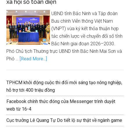
xã hội số toàn diện
UBND tỉnh Bắc Ninh và Tập đoàn
Bưu chính Viễn thông Việt Nam
(VNPT) vừa ký kết thỏa thuận hợp
tác chiến lược về chuyển đổi số tỉnh
Bắc Ninh giai đoạn 2026–2030.
Phó Chủ tịch Thường trực UBND tỉnh Bắc Ninh Mai Sơn và
Phó …
[Read More...]
TPHCM khởi động cuộc thi đổi mới sáng tạo nông nghiệp,
hỗ trợ tới 400 triệu đồng
Facebook chính thức đóng cửa Messenger trình duyệt
web từ 16-4
Cục trưởng Lê Quang Tự Do tiết lộ sự thật về ngành game