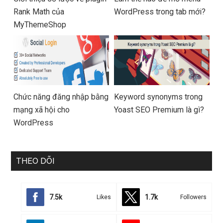
Rank Math của
WordPress trong tab mới?
MyThemeShop
Chức năng đăng nhập bằng
Keyword synonyms trong
mạng xã hội cho
Yoast SEO Premium là gì?
WordPress
THEO DÕI
7.5k
1.7k
Likes
Followers