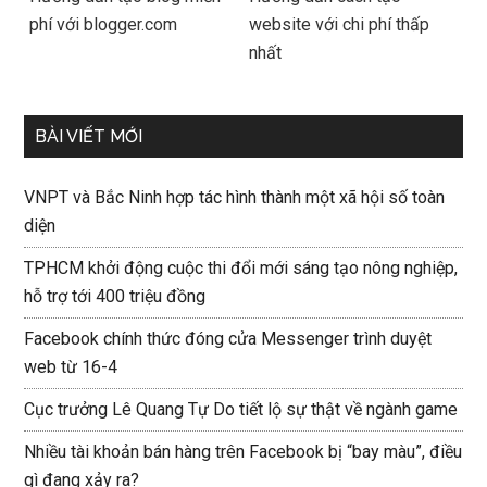
phí với blogger.com
website với chi phí thấp
nhất
BÀI VIẾT MỚI
VNPT và Bắc Ninh hợp tác hình thành một xã hội số toàn
diện
TPHCM khởi động cuộc thi đổi mới sáng tạo nông nghiệp,
hỗ trợ tới 400 triệu đồng
Facebook chính thức đóng cửa Messenger trình duyệt
web từ 16-4
Cục trưởng Lê Quang Tự Do tiết lộ sự thật về ngành game
Nhiều tài khoản bán hàng trên Facebook bị “bay màu”, điều
gì đang xảy ra?