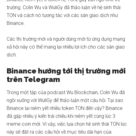
trường. Colin Wu và WuliGy đã thảo luận về hệ sinh thái
TON và cách nó tương tác với các sàn giao dịch như
Binance.
Các thị trường mới và người dùng mới từ ứng dụng mạng
xã hội này có thể mang lại nhiều lợi ích cho các sàn giao
dịch.
Binance hướng tới thị trường mới
trên Telegram
Trong một tập của podcast Wu Blockchain, Colin Wu đã
ngồi xuống với WuliGy để thảo luận một câu hỏi: Tại sao
Binance lại niêm yết nhiều token TON đến vậy? Binance
đã gặp nhiều ý kiến trái chiều khi niêm yết cùng lúc 3
meme coin mới. Vì vậy, việc lựa chọn hệ sinh thái TON lúc
này sẽ đặt ra các câu hỏi về mục tiêu dài hạn của