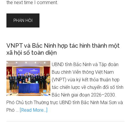
the next time I comment.
VNPT và Bắc Ninh hợp tác hình thành một
xã hội số toàn diện
UBND tỉnh Bắc Ninh và Tập đoàn
Bưu chính Viễn thông Việt Nam
(VNPT) vừa ký kết thỏa thuận hợp
tác chiến lược về chuyển đổi số tỉnh
Bắc Ninh giai đoạn 2026–2030.
Phó Chủ tịch Thường trực UBND tỉnh Bắc Ninh Mai Sơn và
Phó …
[Read More...]