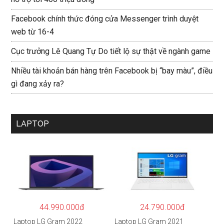
Facebook chính thức đóng cửa Messenger trình duyệt
web từ 16-4
Cục trưởng Lê Quang Tự Do tiết lộ sự thật về ngành game
Nhiều tài khoản bán hàng trên Facebook bị “bay màu”, điều
gì đang xảy ra?
LAPTOP
44.990.000đ
24.790.000đ
Laptop LG Gram 2022
Laptop LG Gram 2021