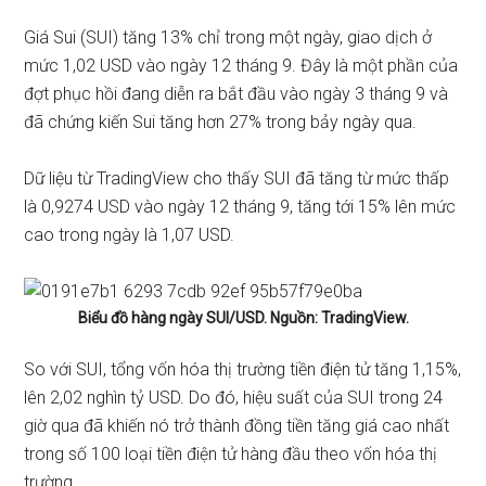
Giá Sui (SUI) tăng 13% chỉ trong một ngày, giao dịch ở
mức 1,02 USD vào ngày 12 tháng 9. Đây là một phần của
đợt phục hồi đang diễn ra bắt đầu vào ngày 3 tháng 9 và
đã chứng kiến ​​Sui tăng hơn 27% trong bảy ngày qua.
Dữ liệu từ
TradingView
cho thấy SUI đã tăng từ mức thấp
là 0,9274 USD vào ngày 12 tháng 9, tăng tới 15% lên mức
cao trong ngày là 1,07 USD.
Biểu đồ hàng ngày SUI/USD. Nguồn: TradingView.
So với SUI, tổng vốn hóa thị trường tiền điện tử tăng 1,15%,
lên 2,02 nghìn tỷ USD. Do đó, hiệu suất của SUI trong 24
giờ qua đã khiến ​​nó trở thành đồng tiền tăng giá cao nhất
trong số 100 loại tiền điện tử hàng đầu theo vốn hóa thị
trường.