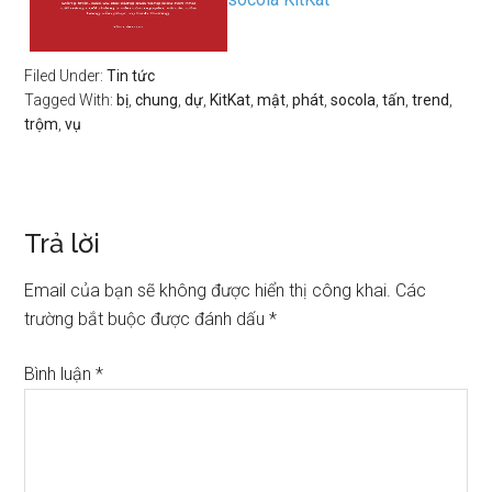
Filed Under:
Tin tức
Tagged With:
bị
,
chung
,
dự
,
KitKat
,
mật
,
phát
,
socola
,
tấn
,
trend
,
trộm
,
vụ
Trả lời
Email của bạn sẽ không được hiển thị công khai.
Các
trường bắt buộc được đánh dấu
*
Bình luận
*