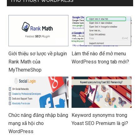
THỦ THUẬT WORDPRESS
Giới thiệu sơ lược về plugin
Làm thế nào để mở menu
Rank Math của
WordPress trong tab mới?
MyThemeShop
Chức năng đăng nhập bằng
Keyword synonyms trong
mạng xã hội cho
Yoast SEO Premium là gì?
WordPress