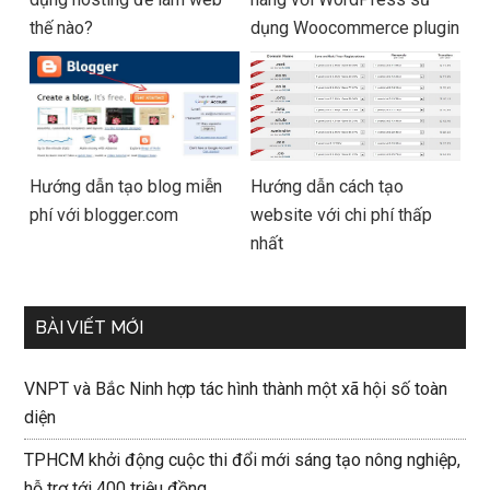
thế nào?
dụng Woocommerce plugin
Hướng dẫn tạo blog miễn
Hướng dẫn cách tạo
phí với blogger.com
website với chi phí thấp
nhất
BÀI VIẾT MỚI
VNPT và Bắc Ninh hợp tác hình thành một xã hội số toàn
diện
TPHCM khởi động cuộc thi đổi mới sáng tạo nông nghiệp,
hỗ trợ tới 400 triệu đồng