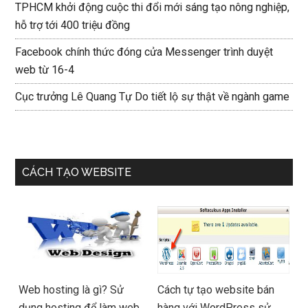
TPHCM khởi động cuộc thi đổi mới sáng tạo nông nghiệp,
hỗ trợ tới 400 triệu đồng
Facebook chính thức đóng cửa Messenger trình duyệt
web từ 16-4
Cục trưởng Lê Quang Tự Do tiết lộ sự thật về ngành game
CÁCH TẠO WEBSITE
Web hosting là gì? Sử
Cách tự tạo website bán
dụng hosting để làm web
hàng với WordPress sử