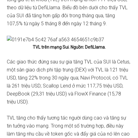
theo dữ liệu từ DefiLlama. Biểu đồ bên dưới cho thấy TVL
của SUI đã tăng hơn gấp đôi trong tháng qua, tăng
107,5% từ ngày 5 tháng 8 đến ngày 12 tháng 9.
TVL trên mạng Sui. Nguồn: DefiLlama.
Các giao thức đứng sau sự gia tăng TVL của SUI là Cetus,
một sàn giao dịch phi tập trung (DEX) với TVL là 121 triệu
USD, tăng 22% trong 30 ngày qua; Navi Protocol, có TVL
là 261 triệu USD; Scallop Lend ở mức 117,75 triệu USD,
DeepBook (29,31 triệu USD) và FlowX Finance (15,78
triệu USD).
TVL tăng cho thấy tương tác người dùng cao và tăng sự
tin tưởng vào mạng. Trong một số trường hợp, điều này
làm tăng nhu cầu về token gốc và đẩy giá của nó lên cao