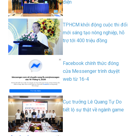
diện
TPHCM khởi động cuộc thi đổi
mới sáng tạo nông nghiệp, hỗ
trợ tới 400 triệu đồng
Facebook chính thức đóng
cửa Messenger trình duyệt
web từ 16-4
Cục trưởng Lê Quang Tự Do
tiết lộ sự thật về ngành game