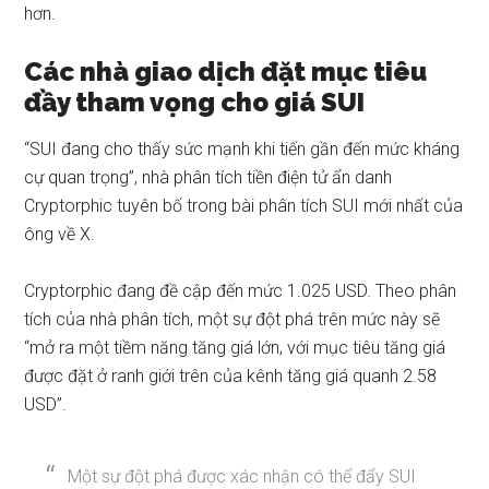
hơn.
Các nhà giao dịch đặt mục tiêu
đầy tham vọng cho giá SUI
“SUI đang cho thấy sức mạnh khi tiến gần đến mức kháng
cự quan trọng”, nhà phân tích tiền điện tử ẩn danh
Cryptorphic tuyên bố trong
bài phân tích
SUI mới nhất của
ông về X.
Cryptorphic đang đề cập đến mức 1.025 USD. Theo phân
tích của nhà phân tích, một sự đột phá trên mức này sẽ
“mở ra một tiềm năng tăng giá lớn, với mục tiêu tăng giá
được đặt ở ranh giới trên của kênh tăng giá quanh 2.58
USD”.
Một sự đột phá được xác nhận có thể đẩy SUI