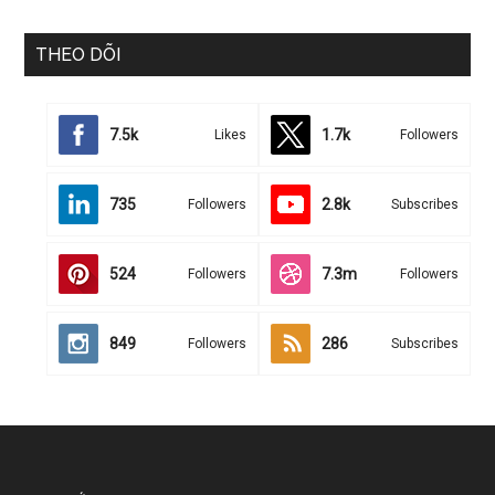
THEO DÕI
7.5k
1.7k
Likes
Followers
735
2.8k
Followers
Subscribes
524
7.3m
Followers
Followers
849
286
Followers
Subscribes