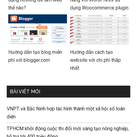
thế nào?
dụng Woocommerce plugin
Hướng dẫn tạo blog miễn
Hướng dẫn cách tạo
phí với blogger.com
website với chi phí thấp
nhất
BÀI VIẾT MỚI
VNPT và Bắc Ninh hợp tác hình thành một xã hội số toàn
diện
TPHCM khởi động cuộc thi đổi mới sáng tạo nông nghiệp,
hỗ trợ tới 400 triệu đồng