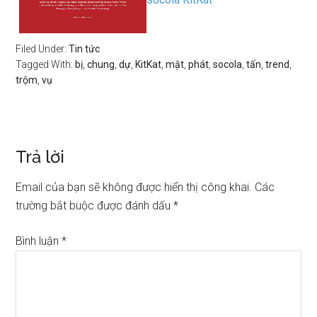
Filed Under:
Tin tức
Tagged With:
bị
,
chung
,
dự
,
KitKat
,
mật
,
phát
,
socola
,
tấn
,
trend
,
trộm
,
vụ
Trả lời
Email của bạn sẽ không được hiển thị công khai.
Các
trường bắt buộc được đánh dấu
*
Bình luận
*