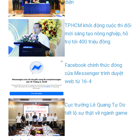
diện
TPHCM khởi động cuộc thi đổi
mới sáng tạo nông nghiệp, hỗ
trợ tới 400 triệu đồng
Facebook chính thức đóng
cửa Messenger trình duyệt
web từ 16-4
Cục trưởng Lê Quang Tự Do
tiết lộ sự thật về ngành game