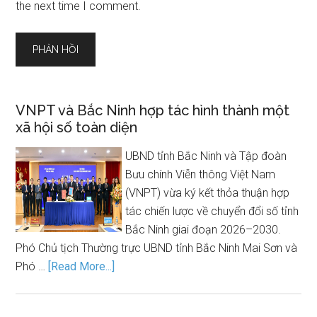
the next time I comment.
VNPT và Bắc Ninh hợp tác hình thành một
xã hội số toàn diện
UBND tỉnh Bắc Ninh và Tập đoàn
Bưu chính Viễn thông Việt Nam
(VNPT) vừa ký kết thỏa thuận hợp
tác chiến lược về chuyển đổi số tỉnh
Bắc Ninh giai đoạn 2026–2030.
Phó Chủ tịch Thường trực UBND tỉnh Bắc Ninh Mai Sơn và
Phó …
[Read More...]