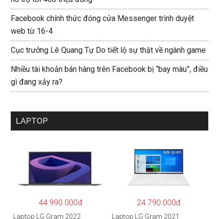
Facebook chính thức đóng cửa Messenger trình duyệt
web từ 16-4
Cục trưởng Lê Quang Tự Do tiết lộ sự thật về ngành game
Nhiều tài khoản bán hàng trên Facebook bị “bay màu”, điều
gì đang xảy ra?
LAPTOP
44.990.000đ
24.790.000đ
Laptop LG Gram 2022
Laptop LG Gram 2021