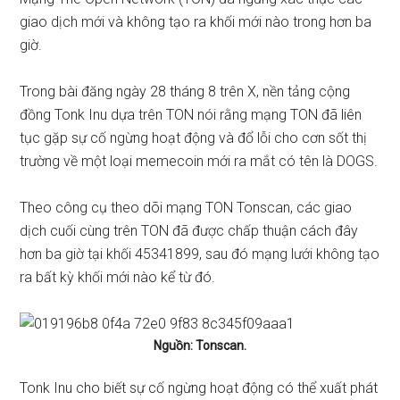
giao dịch mới và không tạo ra khối mới nào trong hơn ba
giờ.
Trong
bài đăng
ngày 28 tháng 8 trên X, nền tảng cộng
đồng Tonk Inu dựa trên TON nói rằng mạng TON đã liên
tục gặp sự cố ngừng hoạt động và đổ lỗi cho cơn sốt thị
trường về một loại memecoin mới ra mắt có tên là DOGS.
Theo
công cụ theo dõi mạng TON Tonscan, các giao
dịch cuối cùng trên TON đã được chấp thuận cách đây
hơn ba giờ tại khối 45341899, sau đó mạng lưới không tạo
ra bất kỳ khối mới nào kể từ đó.
Nguồn: Tonscan.
Tonk Inu cho biết sự cố ngừng hoạt động có thể xuất phát