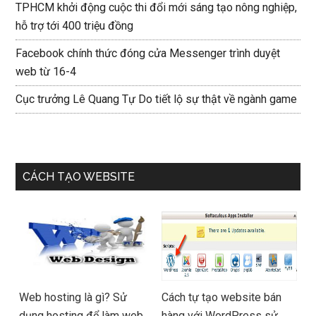
TPHCM khởi động cuộc thi đổi mới sáng tạo nông nghiệp,
hỗ trợ tới 400 triệu đồng
Facebook chính thức đóng cửa Messenger trình duyệt
web từ 16-4
Cục trưởng Lê Quang Tự Do tiết lộ sự thật về ngành game
CÁCH TẠO WEBSITE
Web hosting là gì? Sử
Cách tự tạo website bán
dụng hosting để làm web
hàng với WordPress sử