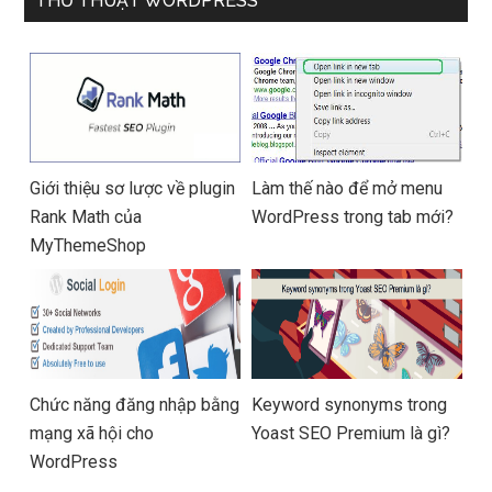
THỦ THUẬT WORDPRESS
Giới thiệu sơ lược về plugin
Làm thế nào để mở menu
Rank Math của
WordPress trong tab mới?
MyThemeShop
Chức năng đăng nhập bằng
Keyword synonyms trong
mạng xã hội cho
Yoast SEO Premium là gì?
WordPress