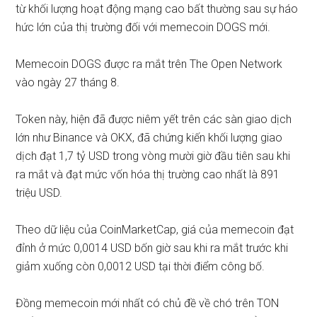
từ khối lượng hoạt động mạng cao bất thường sau sự háo
hức lớn của thị trường đối với memecoin DOGS mới.
Memecoin DOGS được
ra mắt
trên The Open Network
vào ngày 27 tháng 8.
Token này, hiện đã được niêm yết trên các sàn giao dịch
lớn như Binance và OKX, đã chứng kiến ​​khối lượng giao
dịch đạt 1,7 tỷ USD trong vòng mười giờ đầu tiên sau khi
ra mắt và đạt mức vốn hóa thị trường cao nhất là 891
triệu USD.
Theo dữ liệu
của CoinMarketCap, giá của memecoin đạt
đỉnh ở mức 0,0014 USD bốn giờ sau khi ra mắt trước khi
giảm xuống còn 0,0012 USD tại thời điểm công bố.
Đồng memecoin mới nhất có chủ đề về chó trên TON