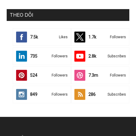
THEO DÕI
7.5k
1.7k
Likes
Followers
735
2.8k
Followers
Subscribes
524
7.3m
Followers
Followers
849
286
Followers
Subscribes