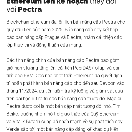
Ethereum lên kế hoạch
thay đổi
với
Pectra
Blockchain Ethereum đã lên lịch bản nâng cấp Pectra cho
quý đầu tiên của năm 2025. Bản nâng cấp này kết hợp
các bản nâng cấp Prague và Electra, nhằm cải thiện các
lớp thực thi và đồng thuận của mạng.
Các tính năng chính của bản nâng cấp Pectra bao gồm
giới hạn staking tăng lên, cải tiến PeerDAS/rollup, và cải
tiến cho EVM. Các nhà phát triển Ethereum đã quyết định
trì hoãn phát hành bản nâng cấp cho đến sau Devcon vào
tháng 11/2024, ưu tiên kiểm tra kỹ lưỡng và giám sát dựa
trên bài học rút ra từ các bản nâng cấp trước đó. Mặc dù
Pectra được coi là một bản cập nhật tương đối nhỏ, Tim
Beiko, trưởng nhóm hỗ trợ giao thức của Quỹ Ethereum
và Vitalik Buterin cũng đã nhấn mạnh về sự phát triển cây
Verkle sắp tới, một bản nâng cấp đáng kể khác dự kiến