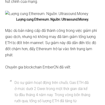
hút chính của mạng.
Lượng cung Ethereum. Nguồn: Ultrasound.Money.
Mặc dù bản nâng cấp đã thành công trong việc giảm phí
giao dịch, nhưng nó không may đã làm giảm tổng lượng
ETH bị đốt trên mainnet. Sự giảm này đã dẫn đến tốc độ
đốt chậm hơn, đẩy Ethereum trở lại vào tình trạng lạm
phát.
Chuyên gia blockchain EmberCN
đã viết:
Do sự giảm hoạt động trên chuỗi, Gas ETH đã
ở mức dưới 2 Gwei trong một thời gian dài kể
từ đầu tháng 4 năm nay. Trong vòng bốn tháng
rưỡi qua, tổng số lượng ETH đã tăng từ