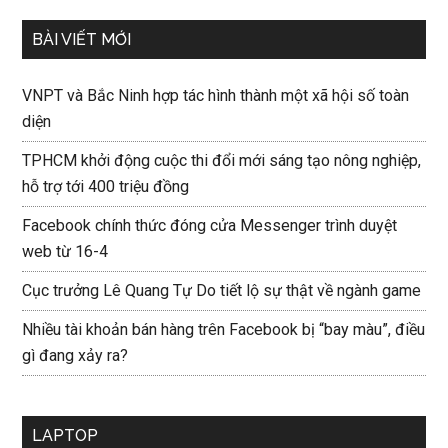
BÀI VIẾT MỚI
VNPT và Bắc Ninh hợp tác hình thành một xã hội số toàn
diện
TPHCM khởi động cuộc thi đổi mới sáng tạo nông nghiệp,
hỗ trợ tới 400 triệu đồng
Facebook chính thức đóng cửa Messenger trình duyệt
web từ 16-4
Cục trưởng Lê Quang Tự Do tiết lộ sự thật về ngành game
Nhiều tài khoản bán hàng trên Facebook bị “bay màu”, điều
gì đang xảy ra?
LAPTOP