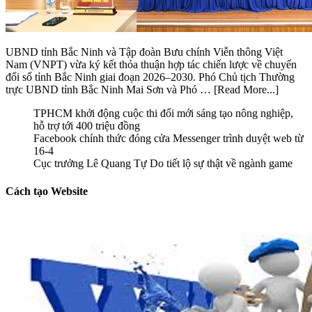
UBND tỉnh Bắc Ninh và Tập đoàn Bưu chính Viễn thông Việt
Nam (VNPT) vừa ký kết thỏa thuận hợp tác chiến lược về chuyển
đổi số tỉnh Bắc Ninh giai đoạn 2026–2030. Phó Chủ tịch Thường
trực UBND tỉnh Bắc Ninh Mai Sơn và Phó …
[Read More...]
TPHCM khởi động cuộc thi đổi mới sáng tạo nông nghiệp,
hỗ trợ tới 400 triệu đồng
Facebook chính thức đóng cửa Messenger trình duyệt web từ
16-4
Cục trưởng Lê Quang Tự Do tiết lộ sự thật về ngành game
Cách tạo Website