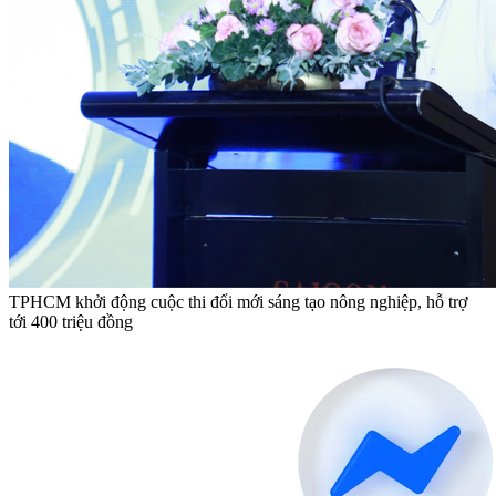
TPHCM khởi động cuộc thi đổi mới sáng tạo nông nghiệp, hỗ trợ
tới 400 triệu đồng