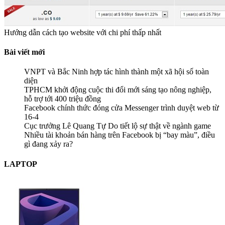
Hướng dẫn cách tạo website với chi phí thấp nhất
Bài viết mới
VNPT và Bắc Ninh hợp tác hình thành một xã hội số toàn
diện
TPHCM khởi động cuộc thi đổi mới sáng tạo nông nghiệp,
hỗ trợ tới 400 triệu đồng
Facebook chính thức đóng cửa Messenger trình duyệt web từ
16-4
Cục trưởng Lê Quang Tự Do tiết lộ sự thật về ngành game
Nhiều tài khoản bán hàng trên Facebook bị “bay màu”, điều
gì đang xảy ra?
LAPTOP