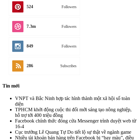
524
Followers
7.3m
Followers
849
Followers
286
Subscribes
Tin mới
VNPT và Bắc Ninh hợp tác hình thành một xã hội số toàn
diện
TPHCM khởi động cuộc thi đổi mới sáng tạo nông nghiệp,
hỗ trợ tới 400 triệu đồng
Facebook chính thức đóng cửa Messenger trình duyệt web từ
16-4
Cục trưởng Lê Quang Tự Do tiết lộ sự thật về ngành game
Nhiều tài khoản bán hàng trên Facebook bị “bay màu”, điều