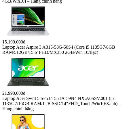
4GB/Win10) – Hàng chính hãng
15.190.000đ
Laptop Acer Aspire 3 A315-58G-50S4 (Core i5 1135G7/8GB
RAM/512GB/15.6″FHD/MX350 2GB/Win 10/Bạc)
21.990.000đ
Laptop Acer Swift 5 SF514-55TA-59N4 NX.A6SSV.001 (i5-
1135G7/16GB RAM/1TB SSD/14″FHD_Touch/Win10/Xanh) –
Hàng chính hãng