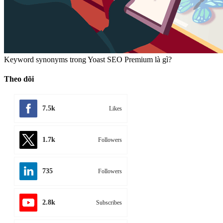
Keyword synonyms trong Yoast SEO Premium là gì?
Theo dõi
7.5k
Likes
1.7k
Followers
735
Followers
2.8k
Subscribes