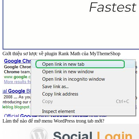
Giới thiệu sơ lược về plugin Rank Math của MyThemeShop
Làm thế nào để mở menu WordPress trong tab mới?