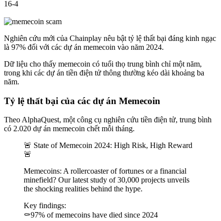
16-4
Nghiên cứu mới của Chainplay nêu bật tỷ lệ thất bại đáng kinh ngạc
là 97% đối với các dự án memecoin vào năm 2024.
Dữ liệu cho thấy memecoin có tuổi thọ trung bình chỉ một năm,
trong khi các dự án tiền điện tử thông thường kéo dài khoảng ba
năm.
Tỷ lệ thất bại của các dự án Memecoin
Theo AlphaQuest, một công cụ nghiên cứu tiền điện tử, trung bình
có 2.020 dự án memecoin chết mỗi tháng.
🚨 State of Memecoin 2024: High Risk, High Reward
🚨
Memecoins: A rollercoaster of fortunes or a financial
minefield? Our latest study of 30,000 projects unveils
the shocking realities behind the hype.
Key findings:
⚰️97% of memecoins have died since 2024