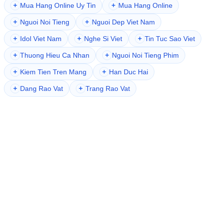
+
Mua Hang Online Uy Tin
+
Mua Hang Online
+
Nguoi Noi Tieng
+
Nguoi Dep Viet Nam
+
Idol Viet Nam
+
Nghe Si Viet
+
Tin Tuc Sao Viet
+
Thuong Hieu Ca Nhan
+
Nguoi Noi Tieng Phim
+
Kiem Tien Tren Mang
+
Han Duc Hai
+
Dang Rao Vat
+
Trang Rao Vat