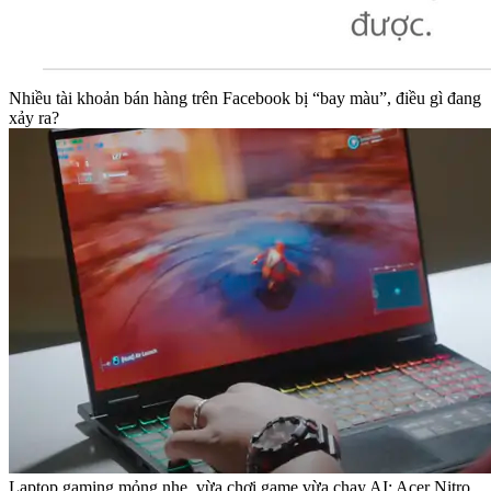
Nhiều tài khoản bán hàng trên Facebook bị “bay màu”, điều gì đang
xảy ra?
Laptop gaming mỏng nhẹ, vừa chơi game vừa chạy AI: Acer Nitro