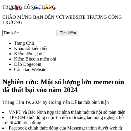
TRƯƠNG CÔNG THẮNG
CHÀO MỪNG BẠN ĐẾN VỚI WEBSITE TRƯƠNG CÔNG
TRƯƠNG
Trang Chủ
Khảo sát kiếm tiền
Kiếm tiền tại nhà
Kiếm Bitcoin miễn phí
Đào Dogecoin
Cách tạo Website
Nghiên cứu: Một số lượng lớn memecoin
đã thất bại vào năm 2024
Tháng Tám 19, 2024
by
Hoàng Yến
Để lại một bình luận
VNPT và Bắc Ninh hợp tác hình thành một xã hội số toàn diện
TPHCM khởi động cuộc thi đổi mới sáng tạo nông nghiệp, hỗ
trợ tới 400 triệu đồng
Facebook chính thức đóng cửa Messenger trình duyệt web từ