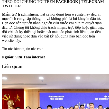
THEO DÕI CHÚNG TÔI TRÊN
FACEBOOK
|
TELEGRAM
|
TWITTER
Miễn trừ trách nhiệm:
Tất cả nội dung trên website này đều vì
mục đích cung cấp thông tin và không phải là lời khuyên đầu tư.
Bạn đọc nên tự tiến hành nghiên cứu trước khi đưa ra quyết định
đầu tư. Chúng tôi không chịu trách nhiệm, trực tiếp hoặc gián tiếp,
đối với bất kỳ thiệt hại hoặc mất mát nào phát sinh liên quan đến
việc sử dụng hoặc dựa vào bất kỳ nội dung nào bạn đọc trên
website này.
Tin tức bitcoin, tin tức coin
Nguồn: Sưu Tầm internet
Liên quan