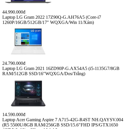
44.990.000đ
Laptop LG Gram 2022 17Z90Q-G.AH76A5 (Core-i7
1260P/16GB/512GB/17″ WQXGA/Win 11/Xám)
24.790.000đ
Laptop LG Gram 2021 16ZD90P-G.AX54A5 (i5-1135G7/8GB
RAM/512GB SSD/16″WQXGA/Dos/Trắng)
14.590.000đ
Laptop Acer Gaming Aspire 7 A715-42G-R4ST NH.QAYSV.004
(R5 5500U/8GB RAM/256GB SSD/15.6″FHD IPS/GTX1650