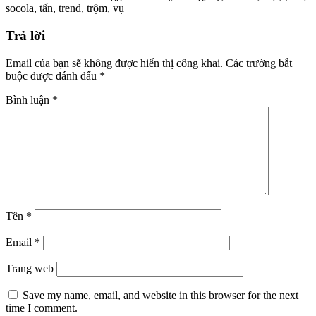
socola
,
tấn
,
trend
,
trộm
,
vụ
Trả lời
Email của bạn sẽ không được hiển thị công khai.
Các trường bắt
buộc được đánh dấu
*
Bình luận
*
Tên
*
Email
*
Trang web
Save my name, email, and website in this browser for the next
time I comment.