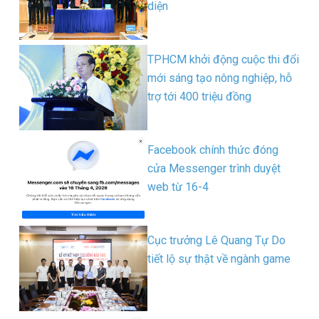
diện
TPHCM khởi động cuộc thi đổi
mới sáng tạo nông nghiệp, hỗ
trợ tới 400 triệu đồng
Facebook chính thức đóng
cửa Messenger trình duyệt
web từ 16-4
Cục trưởng Lê Quang Tự Do
tiết lộ sự thật về ngành game