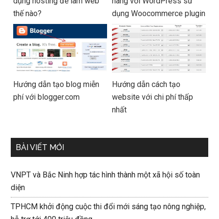
dụng hosting để làm web
hàng với WordPress sử
thế nào?
dụng Woocommerce plugin
Hướng dẫn tạo blog miễn
Hướng dẫn cách tạo
phí với blogger.com
website với chi phí thấp
nhất
BÀI VIẾT MỚI
VNPT và Bắc Ninh hợp tác hình thành một xã hội số toàn
diện
TPHCM khởi động cuộc thi đổi mới sáng tạo nông nghiệp,