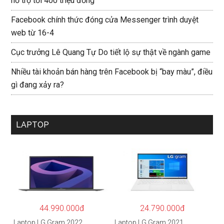
hỗ trợ tới 400 triệu đồng
Facebook chính thức đóng cửa Messenger trình duyệt
web từ 16-4
Cục trưởng Lê Quang Tự Do tiết lộ sự thật về ngành game
Nhiều tài khoản bán hàng trên Facebook bị “bay màu”, điều
gì đang xảy ra?
LAPTOP
44.990.000đ
24.790.000đ
Laptop LG Gram 2022
Laptop LG Gram 2021