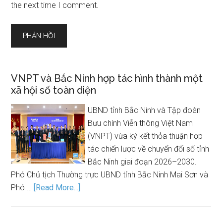
the next time I comment.
VNPT và Bắc Ninh hợp tác hình thành một
xã hội số toàn diện
UBND tỉnh Bắc Ninh và Tập đoàn
Bưu chính Viễn thông Việt Nam
(VNPT) vừa ký kết thỏa thuận hợp
tác chiến lược về chuyển đổi số tỉnh
Bắc Ninh giai đoạn 2026–2030.
Phó Chủ tịch Thường trực UBND tỉnh Bắc Ninh Mai Sơn và
Phó …
[Read More...]