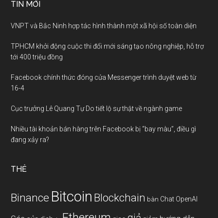
TIN MỚI
VNPT và Bắc Ninh hợp tác hình thành một xã hội số toàn diện
TPHCM khởi động cuộc thi đổi mới sáng tạo nông nghiệp, hỗ trợ
tới 400 triệu đồng
Facebook chính thức đóng cửa Messenger trình duyệt web từ
16-4
Cục trưởng Lê Quang Tự Do tiết lộ sự thật về ngành game
Nhiều tài khoản bán hàng trên Facebook bị “bay màu”, điều gì
đang xảy ra?
THẺ
Bitcoin
Binance
Blockchain
Chat OpenAI
bàn
Ethereum
giả