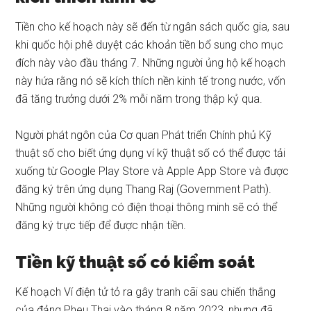
Tiền cho kế hoạch này sẽ đến từ ngân sách quốc gia, sau
khi quốc hội
phê duyệt
các khoản tiền bổ sung cho mục
đích này vào đầu tháng 7. Những người ủng hộ kế hoạch
này hứa rằng nó sẽ kích thích nền kinh tế trong nước, vốn
đã tăng trưởng dưới 2% mỗi năm trong thập kỷ qua.
Người phát ngôn của Cơ quan Phát triển Chính phủ Kỹ
thuật số
cho biết
ứng dụng ví kỹ thuật số có thể được tải
xuống từ Google Play Store và Apple App Store và được
đăng ký trên ứng dụng Thang Raj (Government Path).
Những người không có điện thoại thông minh sẽ có thể
đăng ký trực tiếp để được nhận tiền.
Tiền kỹ thuật số có kiểm soát
Kế hoạch Ví điện tử tỏ ra gây tranh cãi sau chiến thắng
của đảng Pheu Thai vào tháng 8 năm 2023, nhưng đã