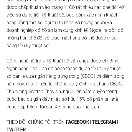
được chấp thuận vào tháng 1. Có rất nhiều hạn chế đối với
việc sử dụng tiền kỹ thuật số, bao gồm xác minh khách
hàng đồng thời sẽ loại trừ tù nhân và những người và
doanh nghiệp có hồ sơ lạm dụng kinh tế. Ngoài ra còn có
những hạn chế đối với các mặt hàng có thể được mua
bằng tiền kỹ thuật số.
Công nghệ hỗ trợ ví kỹ thuật số vẫn chưa được chỉ định.
Ngân hàng Thái Lan
đã hoàn thành
dự án tiền tệ kỹ thuật
số bán lẻ của ngân hàng trung ương (CBDC) thí điểm trong
năm nay, nhưng hiện tại không có ý định phát hành CBDC.
Thủ tướng Srettha Thavisin, người lên nắm quyền trong
cuộc bầu cử gần đây nhất, sở hữu 15% cổ phần tại nhà
cung cấp token tài sản X Spring của Thái Lan.
THEO DÕI CHÚNG TÔI TRÊN
FACEBOOK
|
TELEGRAM
|
TWITTER