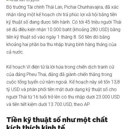
Bộ trưởng Tài chính Thái Lan, Pichai Chunhavajira, đã xác
nhận rằng một kế hoạch chi trả phúc lợi xã hội bằng tiền
kỹ thuật số đang được tiến hành. Có tới 45 triệu người Thái
sẽ đủ điều kiện nhận 10.000 baht (khoảng 280 USD) bằng
tiền kỹ thuật số vào ngày 1 tháng 8. Số tiền đó bằng
khoảng hai phần ba thu nhập trung bình hàng tháng của
cả nước.
Kế hoạch Ví điện tử là lời hứa trong chiến dịch tranh cử
của đảng Pheu Thai, đảng đã giành chiến thắng trong
cuộc tổng tuyển cử năm ngoái. Kế hoạch này sẽ tốn 13,8
tỷ USD và
phân phối
tiền mặt dưới dạng kỹ thuật số cho
người Thái từ 16 tuổi trở lên có thu nhập dưới 23.000 USD
và tiền tiết kiệm dưới 13.700 USD, theo AP.
Tiền kỹ thuật số như một chất
kích thích kinh tế