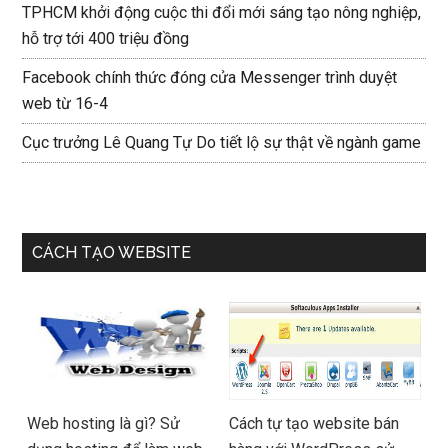
TPHCM khởi động cuộc thi đổi mới sáng tạo nông nghiệp,
hỗ trợ tới 400 triệu đồng
Facebook chính thức đóng cửa Messenger trình duyệt
web từ 16-4
Cục trưởng Lê Quang Tự Do tiết lộ sự thật về ngành game
CÁCH TẠO WEBSITE
Web hosting là gì? Sử
Cách tự tạo website bán