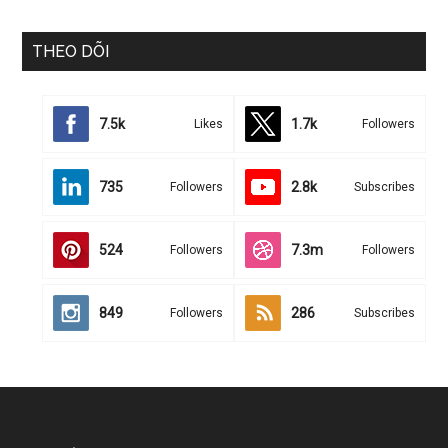
THEO DÕI
7.5k
1.7k
Likes
Followers
735
2.8k
Followers
Subscribes
524
7.3m
Followers
Followers
849
286
Followers
Subscribes