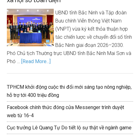
xã hội số toàn diện
UBND tỉnh Bắc Ninh và Tập đoàn
Bưu chính Viễn thông Việt Nam
(VNPT) vừa ký kết thỏa thuận hợp
tác chiến lược về chuyển đổi số tỉnh
Bắc Ninh giai đoạn 2026–2030.
Phó Chủ tịch Thường trực UBND tỉnh Bắc Ninh Mai Sơn và
Phó …
[Read More...]
TPHCM khởi động cuộc thi đổi mới sáng tạo nông nghiệp,
hỗ trợ tới 400 triệu đồng
Facebook chính thức đóng cửa Messenger trình duyệt
web từ 16-4
Cục trưởng Lê Quang Tự Do tiết lộ sự thật về ngành game