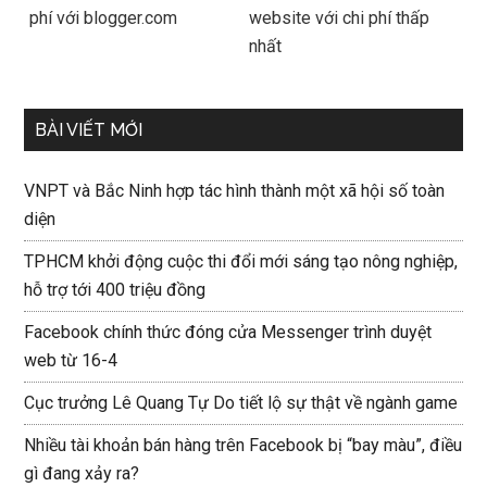
phí với blogger.com
website với chi phí thấp
nhất
BÀI VIẾT MỚI
VNPT và Bắc Ninh hợp tác hình thành một xã hội số toàn
diện
TPHCM khởi động cuộc thi đổi mới sáng tạo nông nghiệp,
hỗ trợ tới 400 triệu đồng
Facebook chính thức đóng cửa Messenger trình duyệt
web từ 16-4
Cục trưởng Lê Quang Tự Do tiết lộ sự thật về ngành game
Nhiều tài khoản bán hàng trên Facebook bị “bay màu”, điều
gì đang xảy ra?