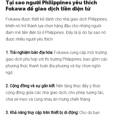
Tại sao người Philippines yêu thích
Fokawa để giao dịch tiền điện tử
Fokawa được thiết kế dành cho nhà giao dịch Philippines,
khiến nó trở thành lựa chọn hàng đầu cho những người
đam mê tiền điện tử ở Philippines. Đây là lý do tại sao nó
được nhiều người yêu thích:
1. Trải nghiệm bản địa hóa:
Fokawa cung cấp môi trường
giao dịch phù hợp với thị trường Philippines, bao gồm các
phương thức thanh toán địa phương và tùy chọn ngôn
ngữ.
2. Cộng đồng và sự gắn kết:
Nền tảng thúc đẩy ý thức
cộng đồng giữa các nhà giao dịch, cho phép tương tác,
chia sẻ mẹo và cùng nhau ăn mừng chiến thắng.
3. Khả năng truy cập trên thiết bị di động:
Cho dù bạn