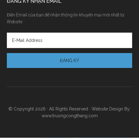
ĐĂNG KÝ NHẬN EMAIL
Điền Email của bạn để nhận thông tin khuyến mại mới nhất từ
Website
© Copyright 2026 · All Rights Reserved · Website Design By:
www.truongcongthang.com