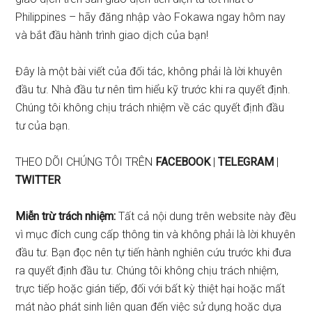
Philippines – hãy đăng nhập vào Fokawa ngay hôm nay
và bắt đầu hành trình giao dịch của bạn!
Đây là một bài viết của đối tác, không phải là lời khuyên
đầu tư. Nhà đầu tư nên tìm hiểu kỹ trước khi ra quyết định.
Chúng tôi không chịu trách nhiệm về các quyết định đầu
tư của bạn.
THEO DÕI CHÚNG TÔI TRÊN
FACEBOOK
|
TELEGRAM
|
TWITTER
Miễn trừ trách nhiệm:
Tất cả nội dung trên website này đều
vì mục đích cung cấp thông tin và không phải là lời khuyên
đầu tư. Bạn đọc nên tự tiến hành nghiên cứu trước khi đưa
ra quyết định đầu tư. Chúng tôi không chịu trách nhiệm,
trực tiếp hoặc gián tiếp, đối với bất kỳ thiệt hại hoặc mất
mát nào phát sinh liên quan đến việc sử dụng hoặc dựa