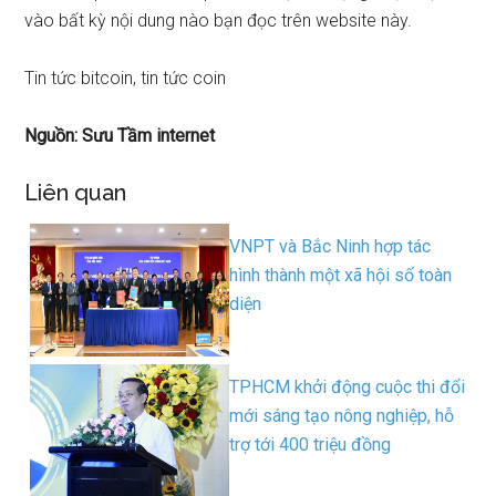
vào bất kỳ nội dung nào bạn đọc trên website này.
Tin tức bitcoin, tin tức coin
Nguồn: Sưu Tầm internet
Liên quan
VNPT và Bắc Ninh hợp tác
hình thành một xã hội số toàn
diện
TPHCM khởi động cuộc thi đổi
mới sáng tạo nông nghiệp, hỗ
trợ tới 400 triệu đồng