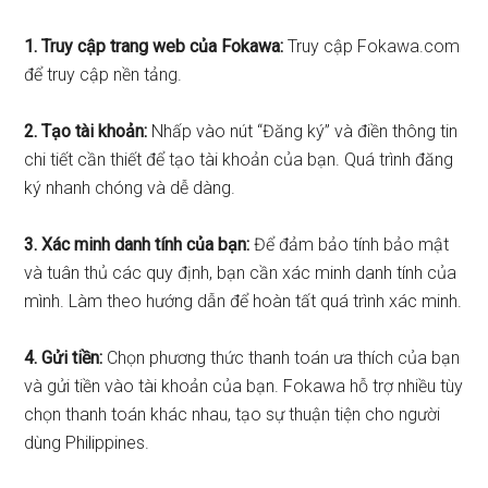
1. Truy cập trang web của Fokawa:
Truy cập
Fokawa.com
để truy cập nền tảng.
2. Tạo tài khoản:
Nhấp vào nút “Đăng ký” và điền thông tin
chi tiết cần thiết để tạo tài khoản của bạn. Quá trình đăng
ký nhanh chóng và dễ dàng.
3. Xác minh danh tính của bạn:
Để đảm bảo tính bảo mật
và tuân thủ các quy định, bạn cần xác minh danh tính của
mình. Làm theo hướng dẫn để hoàn tất quá trình xác minh.
4. Gửi tiền:
Chọn phương thức thanh toán ưa thích của bạn
và gửi tiền vào tài khoản của bạn. Fokawa hỗ trợ nhiều tùy
chọn thanh toán khác nhau, tạo sự thuận tiện cho người
dùng Philippines.