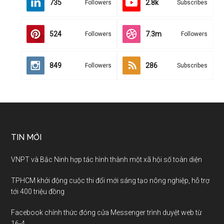
735
2.8k
Followers
Subscribes
524
7.3m
Followers
Followers
849
286
Followers
Subscribes
TIN MỚI
VNPT và Bắc Ninh hợp tác hình thành một xã hội số toàn diện
TPHCM khởi động cuộc thi đổi mới sáng tạo nông nghiệp, hỗ trợ
tới 400 triệu đồng
Facebook chính thức đóng cửa Messenger trình duyệt web từ
16-4