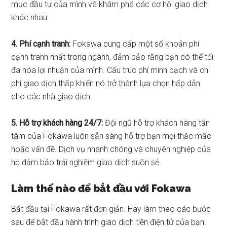
mục đầu tư của mình và khám phá các cơ hội giao dịch
khác nhau.
4. Phí cạnh tranh:
Fokawa cung cấp một số khoản phí
cạnh tranh nhất trong ngành, đảm bảo rằng bạn có thể tối
đa hóa lợi nhuận của mình. Cấu trúc phí minh bạch và chi
phí giao dịch thấp khiến nó trở thành lựa chọn hấp dẫn
cho các nhà giao dịch.
5. Hỗ trợ khách hàng 24/7:
Đội ngũ hỗ trợ khách hàng tận
tâm của Fokawa luôn sẵn sàng hỗ trợ bạn mọi thắc mắc
hoặc vấn đề. Dịch vụ nhanh chóng và chuyên nghiệp của
họ đảm bảo trải nghiệm giao dịch suôn sẻ.
Làm thế nào để bắt đầu với Fokawa
Bắt đầu tại Fokawa rất đơn giản. Hãy làm theo các bước
sau để bắt đầu hành trình giao dịch tiền điện tử của bạn: