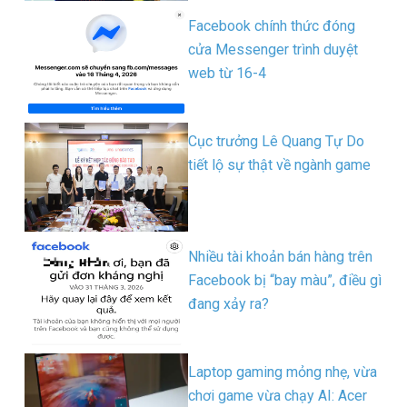
Facebook chính thức đóng
cửa Messenger trình duyệt
web từ 16-4
Cục trưởng Lê Quang Tự Do
tiết lộ sự thật về ngành game
Nhiều tài khoản bán hàng trên
Facebook bị “bay màu”, điều gì
đang xảy ra?
Laptop gaming mỏng nhẹ, vừa
chơi game vừa chạy AI: Acer