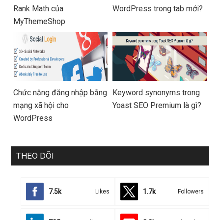
Rank Math của
WordPress trong tab mới?
MyThemeShop
Chức năng đăng nhập bằng
Keyword synonyms trong
mạng xã hội cho
Yoast SEO Premium là gì?
WordPress
THEO DÕI
7.5k
1.7k
Likes
Followers