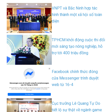
VNPT và Bắc Ninh hợp tác
hình thành một xã hội số toàn
diện
TPHCM khởi động cuộc thi đổi
mới sáng tạo nông nghiệp, hỗ
trợ tới 400 triệu đồng
Facebook chính thức đóng
cửa Messenger trình duyệt
web từ 16-4
Cục trưởng Lê Quang Tự Do
tiết lộ sự thật về ngành game