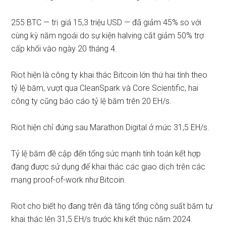
255 BTC — trị giá 15,3 triệu USD — đã giảm 45% so với
cùng kỳ năm ngoái do sự kiện halving cắt giảm 50% trợ
cấp khối vào ngày 20 tháng 4.
Riot hiện là công ty khai thác Bitcoin lớn thứ hai tính theo
tỷ lệ băm, vượt qua CleanSpark và Core Scientific, hai
công ty cũng báo cáo tỷ lệ băm trên 20 EH/s.
Riot hiện chỉ
đứng sau
Marathon Digital ở mức 31,5 EH/s.
Tỷ lệ băm đề cập đến tổng sức mạnh tính toán kết hợp
đang được sử dụng để khai thác các giao dịch trên các
mạng proof-of-work như Bitcoin.
Riot cho biết họ đang trên đà tăng tổng công suất băm tự
khai thác lên 31,5 EH/s trước khi kết thúc năm 2024.