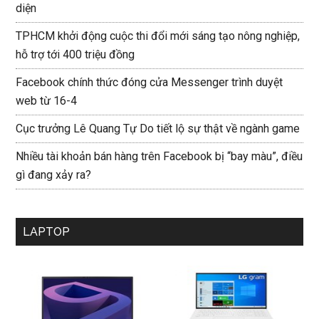
diện
TPHCM khởi động cuộc thi đổi mới sáng tạo nông nghiệp,
hỗ trợ tới 400 triệu đồng
Facebook chính thức đóng cửa Messenger trình duyệt
web từ 16-4
Cục trưởng Lê Quang Tự Do tiết lộ sự thật về ngành game
Nhiều tài khoản bán hàng trên Facebook bị “bay màu”, điều
gì đang xảy ra?
LAPTOP