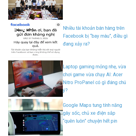
Nhiều tài khoản bán hàng trên
Facebook bị “bay màu”, điều gì
đang xảy ra?
Laptop gaming mỏng nhẹ, vừa
chơi game vừa chạy AI: Acer
Nitro ProPanel có gì đáng chú
ý?
Google Maps tung tính năng
gây sốc, chủ xe điện sắp
“quên luôn” chuyện hết pin