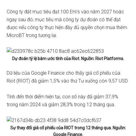
Công ty đặt mục tiêu đạt 100 EH/s vào năm 2027 hoặc
ngay sau đó, mục tiêu mà công ty dự đoán có thể đạt
được nếu công ty thực hiện đầy đủ quyền chọn mua thêm
MicroBT trong tương lai.
Dự đoán tỷ lệ băm ước tính của Riot. Nguồn: Riot Platforms.
Dữ liệu của Google Finance cho thấy giá cổ phiếu của
Riot (RIOT) đã giảm 1,5% vào thứ Tư xuống còn 9,57 USD.
Tính đến thời điểm hiện tại, con số này đã giảm 37,9%
trong năm 2024 và giảm 28,3% trong 12 tháng qua.
Sự thay đổi giá cổ phiếu của RIOT trong 12 tháng qua. Nguồn:
Google Finance.