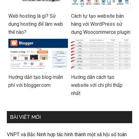
Web hosting là gì? Sử
Cách tự tạo website bán
dụng hosting để làm web
hàng với WordPress sử
thế nào?
dụng Woocommerce plugin
Hướng dẫn tạo blog miễn
Hướng dẫn cách tạo
phí với blogger.com
website với chi phí thấp
nhất
BÀI VIẾT MỚI
VNPT và Bắc Ninh hợp tác hình thành một xã hội số toàn