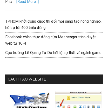
Phó …
[Read More...]
TPHCM khởi động cuộc thi đổi mới sáng tạo nông nghiệp,
hỗ trợ tới 400 triệu đồng
Facebook chính thức đóng cửa Messenger trình duyệt
web từ 16-4
Cục trưởng Lê Quang Tự Do tiết lộ sự thật về ngành game
CÁCH TẠO WEBSITE