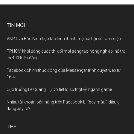
TIN MỚI
VNPT và Bắc Ninh hợp tác hình thành một xã hội số toàn diện
TPHCM khởi động cuộc thi đổi mới sáng tạo nông nghiệp, hỗ trợ
tới 400 triệu đồng
Facebook chính thức đóng cửa Messenger trình duyệt web từ
16-4
Cục trưởng Lê Quang Tự Do tiết lộ sự thật về ngành game
Nhiều tài khoản bán hàng trên Facebook bị “bay màu”, điều gì
đang xảy ra?
THẺ