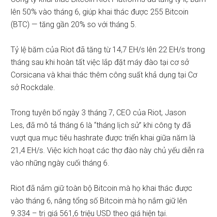
lên 50% vào tháng 6, giúp khai thác được 255 Bitcoin
(BTC) — tăng gần 20% so với tháng 5.
Tỷ lệ băm của Riot đã tăng từ 14,7 EH/s lên 22 EH/s trong
tháng sau khi hoàn tất việc lắp đặt máy đào tại cơ sở
Corsicana và khai thác thêm công suất khả dụng tại Cơ
sở Rockdale.
Trong tuyên bố ngày 3 tháng 7, CEO của Riot, Jason
Les,
đã mô tả
tháng 6 là “tháng lịch sử” khi công ty đã
vượt qua mục tiêu hashrate được triển khai giữa năm là
21,4 EH/s. Việc kích hoạt các thợ đào này chủ yếu diễn ra
vào những ngày cuối tháng 6.
Riot đã nắm giữ toàn bộ Bitcoin mà họ khai thác được
vào tháng 6, nâng tổng số Bitcoin mà họ nắm giữ lên
9.334 – trị giá 561,6 triệu USD theo giá hiện tại.