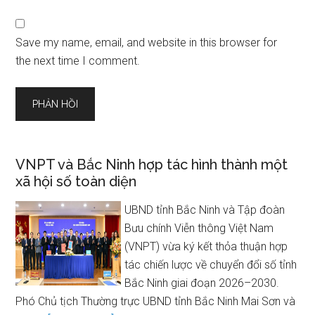
Save my name, email, and website in this browser for
the next time I comment.
VNPT và Bắc Ninh hợp tác hình thành một
xã hội số toàn diện
UBND tỉnh Bắc Ninh và Tập đoàn
Bưu chính Viễn thông Việt Nam
(VNPT) vừa ký kết thỏa thuận hợp
tác chiến lược về chuyển đổi số tỉnh
Bắc Ninh giai đoạn 2026–2030.
Phó Chủ tịch Thường trực UBND tỉnh Bắc Ninh Mai Sơn và