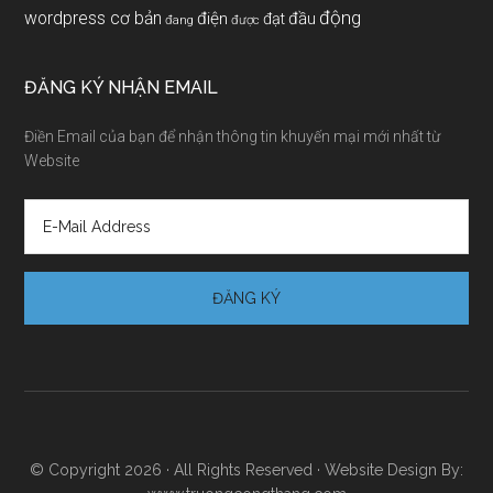
động
wordpress cơ bản
điện
đầu
đạt
đang
được
ĐĂNG KÝ NHẬN EMAIL
Điền Email của bạn để nhận thông tin khuyến mại mới nhất từ
Website
© Copyright 2026 · All Rights Reserved · Website Design By: