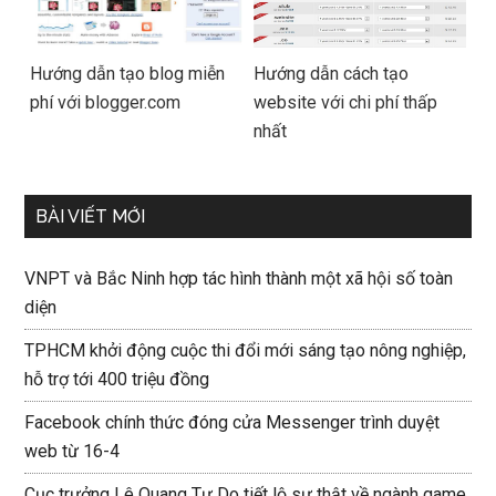
Hướng dẫn tạo blog miễn
Hướng dẫn cách tạo
phí với blogger.com
website với chi phí thấp
nhất
BÀI VIẾT MỚI
VNPT và Bắc Ninh hợp tác hình thành một xã hội số toàn
diện
TPHCM khởi động cuộc thi đổi mới sáng tạo nông nghiệp,
hỗ trợ tới 400 triệu đồng
Facebook chính thức đóng cửa Messenger trình duyệt
web từ 16-4
Cục trưởng Lê Quang Tự Do tiết lộ sự thật về ngành game