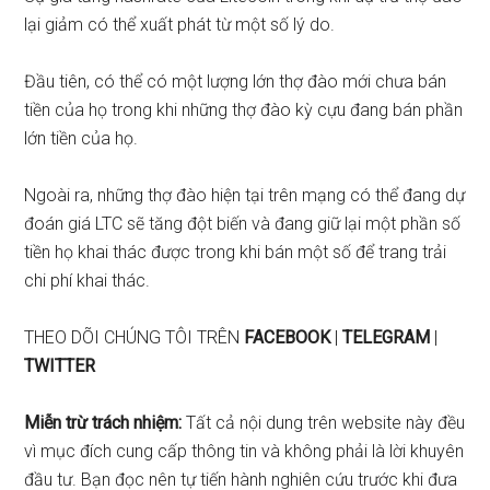
lại giảm có thể xuất phát từ một số lý do.
Đầu tiên, có thể có một lượng lớn thợ đào mới chưa bán
tiền của họ trong khi những thợ đào kỳ cựu đang bán phần
lớn tiền của họ.
Ngoài ra, những thợ đào hiện tại trên mạng có thể đang dự
đoán giá LTC sẽ tăng đột biến và đang giữ lại một phần số
tiền họ khai thác được trong khi bán một số để trang trải
chi phí khai thác.
THEO DÕI CHÚNG TÔI TRÊN
FACEBOOK
|
TELEGRAM
|
TWITTER
Miễn trừ trách nhiệm:
Tất cả nội dung trên website này đều
vì mục đích cung cấp thông tin và không phải là lời khuyên
đầu tư. Bạn đọc nên tự tiến hành nghiên cứu trước khi đưa