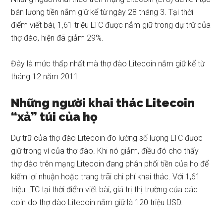
bán lượng tiền nắm giữ kể từ ngày 28 tháng 3. Tại thời
điểm viết bài, 1,61 triệu LTC được nắm giữ trong dự trữ của
thợ đào, hiện đã giảm 29%.
Đây là mức thấp nhất mà thợ đào Litecoin nắm giữ kể từ
tháng 12 năm 2011.
Những người khai thác Litecoin
“xả” túi của họ
Dự trữ của thợ đào Litecoin đo lường số lượng LTC được
giữ trong ví của thợ đào. Khi nó giảm, điều đó cho thấy
thợ đào trên mạng Litecoin đang phân phối tiền của họ để
kiếm lợi nhuận hoặc trang trãi chi phí khai thác. Với 1,61
triệu LTC tại thời điểm viết bài, giá trị thị trường của các
coin do thợ đào Litecoin nắm giữ là 120 triệu USD.