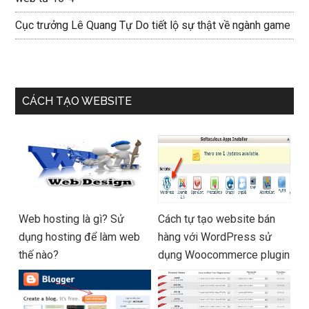
Cục trưởng Lê Quang Tự Do tiết lộ sự thật về ngành game
CÁCH TẠO WEBSITE
Web hosting là gì? Sử
Cách tự tạo website bán
dụng hosting để làm web
hàng với WordPress sử
thế nào?
dụng Woocommerce plugin