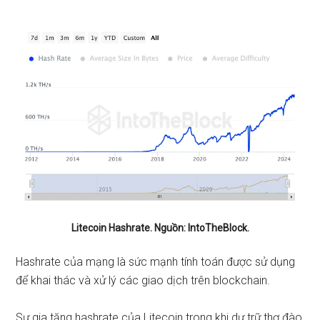
Litecoin Hashrate. Nguồn: IntoTheBlock.
Hashrate của mạng là sức mạnh tính toán được sử dụng
để khai thác và xử lý các giao dịch trên blockchain.
Sự gia tăng hashrate của Litecoin trong khi dự trữ thợ đào