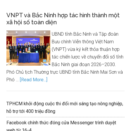
VNPT và Bắc Ninh hợp tác hình thành một
xã hội số toàn diện
UBND tỉnh Bắc Ninh và Tập đoàn
Bưu chính Viễn thông Việt Nam
(VNPT) vừa ký kết thỏa thuận hợp
tác chiến lược về chuyển đổi số tỉnh
Bắc Ninh giai đoạn 2026–2030.
Phó Chủ tịch Thường trực UBND tỉnh Bắc Ninh Mai Sơn và
Phó …
[Read More...]
TPHCM khởi động cuộc thi đổi mới sáng tạo nông nghiệp,
hỗ trợ tới 400 triệu đồng
Facebook chính thức đóng cửa Messenger trình duyệt
web từ 16-4