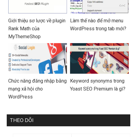
Giới thiệu sơ lược về plugin
Làm thế nào để mở menu
Rank Math của
WordPress trong tab mới?
MyThemeShop
Chức năng đăng nhập bằng
Keyword synonyms trong
mạng xã hội cho
Yoast SEO Premium là gì?
WordPress
THEO DÕI