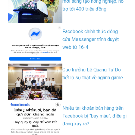
mới sáng tạo nông nghiệp, hỗ
trợ tới 400 triệu đồng
Facebook chính thức đóng
cửa Messenger trình duyệt
web từ 16-4
Cục trưởng Lê Quang Tự Do
tiết lộ sự thật về ngành game
Nhiều tài khoản bán hàng trên
Facebook bị “bay màu”, điều gì
đang xảy ra?