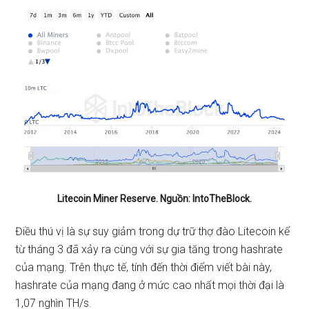
Litecoin Miner Reserve. Nguồn: IntoTheBlock.
Điều thú vị là sự suy giảm trong dự trữ thợ đào Litecoin kể
từ tháng 3 đã xảy ra cùng với sự gia tăng trong hashrate
của mạng. Trên thực tế, tính đến thời điểm viết bài này,
hashrate của mạng đang ở mức cao nhất mọi thời đại là
1,07 nghìn TH/s.