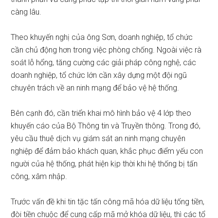
càng lâu.
Theo khuyến nghị của ông Sơn, doanh nghiệp, tổ chức
cần chủ động hơn trong việc phòng chống. Ngoài việc rà
soát lỗ hổng, tăng cường các giải pháp công nghệ, các
doanh nghiệp, tổ chức lớn cần xây dựng một đội ngũ
chuyên trách về an ninh mạng để bảo vệ hệ thống.
Bên cạnh đó, cần triển khai mô hình bảo vệ 4 lớp theo
khuyến cáo của Bộ Thông tin và Truyền thông. Trong đó,
yêu cầu thuê dịch vụ giám sát an ninh mạng chuyên
nghiệp để đảm bảo khách quan, khắc phục điểm yếu con
người của hệ thống, phát hiện kịp thời khi hệ thống bị tấn
công, xâm nhập.
Trước vấn đề khi tin tặc tấn công mã hóa dữ liệu tống tiền,
đòi tiền chuộc để cung cấp mã mở khóa dữ liệu, thì các tổ