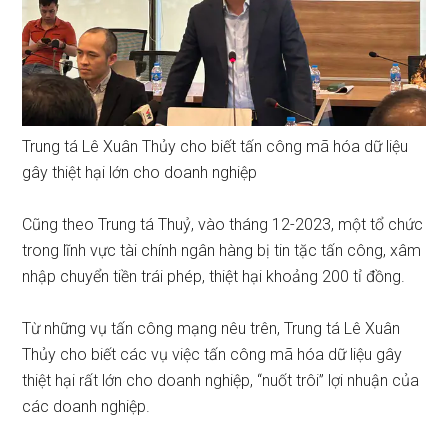
Trung tá Lê Xuân Thủy cho biết tấn công mã hóa dữ liệu
gây thiệt hại lớn cho doanh nghiệp
Cũng theo Trung tá Thuỷ, vào tháng 12-2023, một tổ chức
trong lĩnh vực tài chính ngân hàng bị tin tặc tấn công, xâm
nhập chuyển tiền trái phép, thiệt hại khoảng 200 tỉ đồng.
Từ những vụ tấn công mạng nêu trên, Trung tá Lê Xuân
Thủy cho biết các vụ việc tấn công mã hóa dữ liệu gây
thiệt hại rất lớn cho doanh nghiệp, “nuốt trôi” lợi nhuận của
các doanh nghiệp.