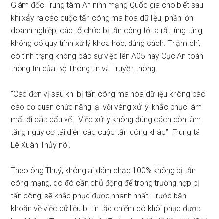
Giám đốc Trung tâm An ninh mạng Quốc gia cho biết sau
khi xảy ra các cuộc tấn công mã hóa dữ liệu, phần lớn
doanh nghiệp, các tổ chức bị tấn công tỏ ra rất lúng túng,
không có quy trình xử lý khoa học, đúng cách. Thậm chí,
có tình trạng không báo sự việc lên A05 hay Cục An toàn
thông tin của Bộ Thông tin và Truyền thông.
“Các đơn vị sau khi bị tấn công mã hóa dữ liệu không báo
cáo cơ quan chức năng lại vội vàng xử lý, khắc phục làm
mất đi các dấu vết. Việc xử lý không đúng cách còn làm
tăng nguy cơ tái diễn các cuộc tấn công khác”- Trung tá
Lê Xuân Thủy nói.
Theo ông Thuỷ, không ai dám chắc 100% không bị tấn
công mạng, do đó cần chủ động để trong trường hợp bị
tấn công, sẽ khắc phục được nhanh nhất. Trước băn
khoăn về việc dữ liệu bị tin tặc chiếm có khôi phục được