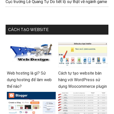
Cục trưởng Lê Quang Tự Do tiết lộ sự thật về ngành game
CÁCH TẠO WEBSITE
Web hosting là gì? Sử
Cách tự tạo website bán
dụng hosting để làm web
hàng với WordPress sử
thế nào?
dụng Woocommerce plugin