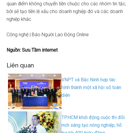
quan điểm không chuyển tiền chuộc cho các nhóm tin tặc,
bởi sẽ tạo tiền lệ xấu cho doanh nghiệp đó và các doanh
nghiệp khác.
Công nghệ | Báo Người Lao Động Online
Nguồn: Sưu Tầm internet
Liên quan
VNPT và Bắc Ninh hợp tác
hình thành một xã hội số toàn
diện
TPHCM khởi động cuộc thi đổi
mới sáng tạo nông nghiệp, hỗ
trợ tới 400 triệu đồng