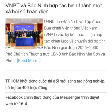
VNPT và Bắc Ninh hợp tác hình thành một
xã hội số toàn diện
UBND tỉnh Bắc Ninh và Tập đoàn
Bưu chính Viễn thông Việt Nam
(VNPT) vừa ký kết thỏa thuận hợp
tác chiến lược về chuyển đổi số tỉnh
Bắc Ninh giai đoạn 2026–2030.
Phó Chủ tịch Thường trực UBND tỉnh Bắc Ninh Mai Sơn và
Phó …
[Read More...]
TPHCM khởi động cuộc thi đổi mới sáng tạo nông nghiệp,
hỗ trợ tới 400 triệu đồng
Facebook chính thức đóng cửa Messenger trình duyệt
web từ 16-4