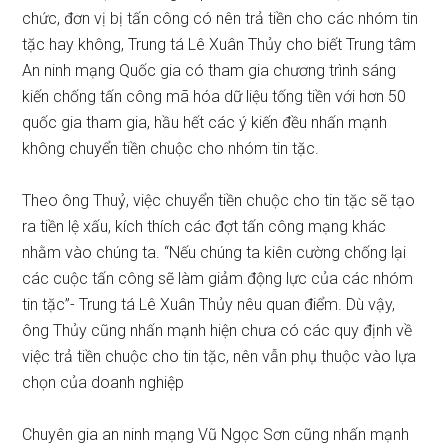
chức, đơn vị bị tấn công có nên trả tiền cho các nhóm tin
tặc hay không, Trung tá Lê Xuân Thủy cho biết Trung tâm
An ninh mạng Quốc gia có tham gia chương trình sáng
kiến chống tấn công mã hóa dữ liệu tống tiền với hơn 50
quốc gia tham gia, hầu hết các ý kiến đều nhấn mạnh
không chuyển tiền chuộc cho nhóm tin tặc.
Theo ông Thuỷ, việc chuyển tiền chuộc cho tin tặc sẽ tạo
ra tiền lệ xấu, kích thích các đợt tấn công mạng khác
nhằm vào chúng ta. “Nếu chúng ta kiên cường chống lại
các cuộc tấn công sẽ làm giảm động lực của các nhóm
tin tặc”- Trung tá Lê Xuân Thủy nêu quan điểm. Dù vậy,
ông Thủy cũng nhấn mạnh hiện chưa có các quy định về
việc trả tiền chuộc cho tin tặc, nên vẫn phụ thuộc vào lựa
chọn của doanh nghiệp
Chuyên gia an ninh mạng Vũ Ngọc Sơn cũng nhấn mạnh