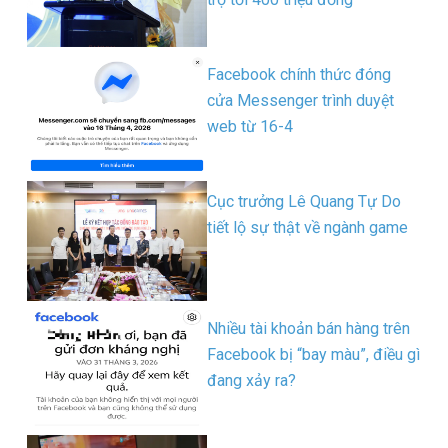
Facebook chính thức đóng
cửa Messenger trình duyệt
web từ 16-4
Cục trưởng Lê Quang Tự Do
tiết lộ sự thật về ngành game
Nhiều tài khoản bán hàng trên
Facebook bị “bay màu”, điều gì
đang xảy ra?