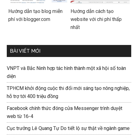
Hướng dẫn tạo blog miễn
Hướng dẫn cách tạo
phí với blogger.com
website với chi phí thấp
nhất
BÀI VIẾT MỚI
VNPT và Bắc Ninh hợp tác hình thành một xã hội số toàn
diện
TPHCM khởi động cuộc thi đổi mới sáng tạo nông nghiệp,
hỗ trợ tới 400 triệu đồng
Facebook chính thức đóng cửa Messenger trình duyệt
web từ 16-4
Cục trưởng Lê Quang Tự Do tiết lộ sự thật về ngành game