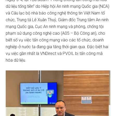
dữ liệu tống tiền” do
Hiệp hội An ninh mạng Quốc gia (NCA)
và Câu lạc bộ nhà báo công nghệ thông tin Việt Nam tổ
chức,
Trung tá Lê Xuân Thuỷ, Giám đốc Trung tâm An ninh
mạng Quốc gia, Cục An ninh mạng và phòng, chống tội
phạm sử dụng công nghệ cao (A05 – Bộ Công an), cho
biết số vụ việc tấn công mạng vào các tổ chức, doanh
nghiệp ở nước ta đang gia tăng thời gian qua. Đặc biệt hai
vụ việc gần nhất là VNDirect và PVOIL bị tấn công mã
hóa dữ liệu.