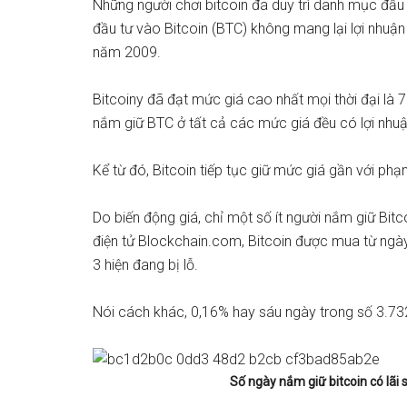
Những người chơi bitcoin đã duy trì danh mục đầu t
đầu tư vào
Bitcoin
(BTC) không mang lại lợi nhuận
năm 2009.
Bitcoiny đã đạt mức giá cao nhất mọi thời đại là
nắm giữ BTC ở tất cả các mức giá đều có lợi nhuậ
Kể từ đó, Bitcoin tiếp tục giữ mức giá gần với phạ
Do biến động giá, chỉ một số ít người nắm giữ Bitc
điện tử Blockchain.com, Bitcoin được mua từ ngà
3 hiện đang bị lỗ.
Nói cách khác, 0,16% hay sáu ngày trong số 3.732
Số ngày nắm giữ bitcoin có lãi s