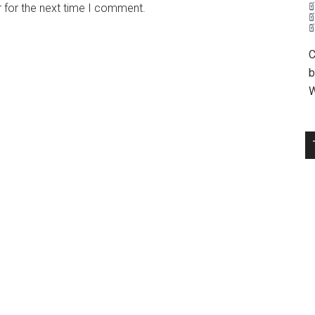
 for the next time I comment.
C
b
W