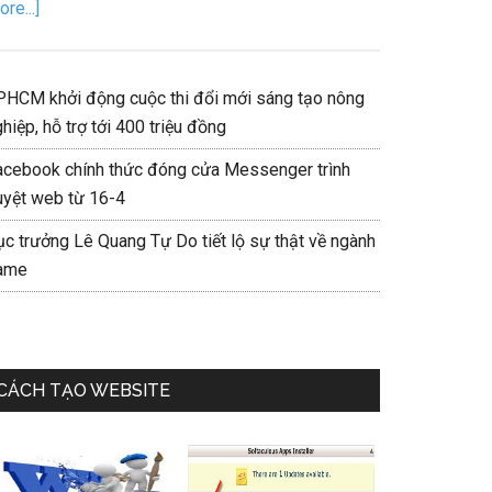
re...]
PHCM khởi động cuộc thi đổi mới sáng tạo nông
hiệp, hỗ trợ tới 400 triệu đồng
acebook chính thức đóng cửa Messenger trình
uyệt web từ 16-4
ục trưởng Lê Quang Tự Do tiết lộ sự thật về ngành
ame
CÁCH TẠO WEBSITE