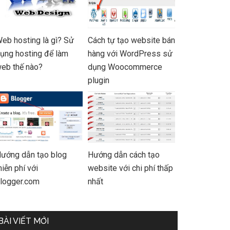
eb hosting là gì? Sử
Cách tự tạo website bán
ụng hosting để làm
hàng với WordPress sử
eb thế nào?
dụng Woocommerce
plugin
ướng dẫn tạo blog
Hướng dẫn cách tạo
iễn phí với
website với chi phí thấp
logger.com
nhất
BÀI VIẾT MỚI