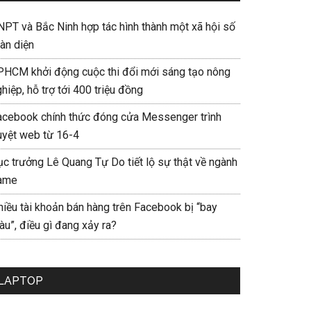
NPT và Bắc Ninh hợp tác hình thành một xã hội số
àn diện
PHCM khởi động cuộc thi đổi mới sáng tạo nông
hiệp, hỗ trợ tới 400 triệu đồng
acebook chính thức đóng cửa Messenger trình
uyệt web từ 16-4
ục trưởng Lê Quang Tự Do tiết lộ sự thật về ngành
ame
hiều tài khoản bán hàng trên Facebook bị “bay
u”, điều gì đang xảy ra?
LAPTOP