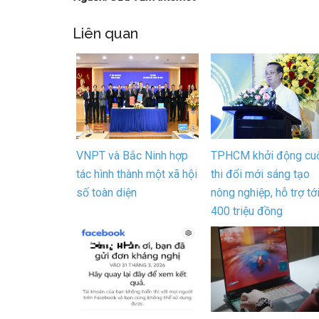
Liên quan
VNPT và Bắc Ninh hợp
TPHCM khởi động cu
tác hình thành một xã hội
thi đổi mới sáng tạo
số toàn diện
nông nghiệp, hỗ trợ tớ
400 triệu đồng