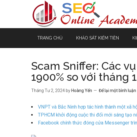
TRANG CHỦ
KHẢO SÁT KIẾM TIỀN
KI
Scam Sniffer: Các vụ
1900% so với tháng 1
Tháng Tư 2, 2024
by
Hoàng Yến
Để lại một bình luận
VNPT và Bắc Ninh hợp tác hình thành một xã hộ
TPHCM khởi động cuộc thi đổi mới sáng tạo nôn
Facebook chính thức đóng cửa Messenger trìn