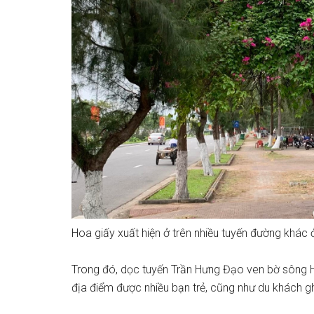
Hoa giấy xuất hiện ở trên nhiều tuyến đường khác
Trong đó, dọc tuyến Trần Hưng Đạo ven bờ sông H
địa điểm được nhiều bạn trẻ, cũng như du khách gh