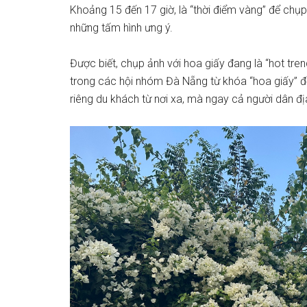
Khoảng 15 đến 17 giờ, là “thời điểm vàng” để chụp 
những tấm hình ưng ý.
Được biết, chụp ảnh với hoa giấy đang là “hot tre
trong các hội nhóm Đà Nẵng từ khóa “hoa giấy” đều
riêng du khách từ nơi xa, mà ngay cả người dân đị