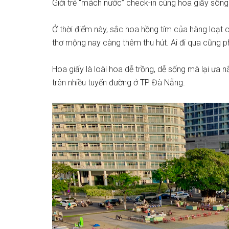
Giới trẻ “mách nước” check-in cùng hoa giấy sôn
Ở thời điểm này, sắc hoa hồng tím của hàng loạt 
thơ mộng nay càng thêm thu hút. Ai đi qua cũng ph
Hoa giấy là loài hoa dễ trồng, dễ sống mà lại ưa 
trên nhiều tuyến đường ở TP Đà Nẵng.