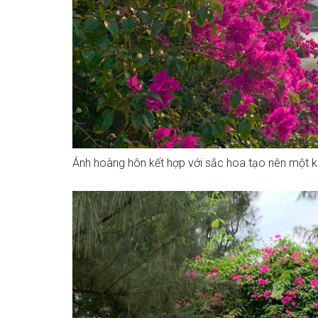
Ánh hoàng hôn kết hợp với sắc hoa tạo nên một k