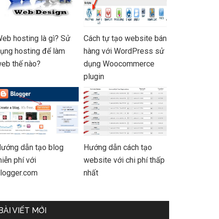
eb hosting là gì? Sử
Cách tự tạo website bán
ụng hosting để làm
hàng với WordPress sử
eb thế nào?
dụng Woocommerce
plugin
ướng dẫn tạo blog
Hướng dẫn cách tạo
iễn phí với
website với chi phí thấp
logger.com
nhất
BÀI VIẾT MỚI