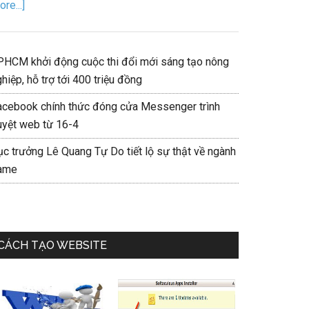
re...]
PHCM khởi động cuộc thi đổi mới sáng tạo nông
hiệp, hỗ trợ tới 400 triệu đồng
acebook chính thức đóng cửa Messenger trình
uyệt web từ 16-4
ục trưởng Lê Quang Tự Do tiết lộ sự thật về ngành
ame
CÁCH TẠO WEBSITE