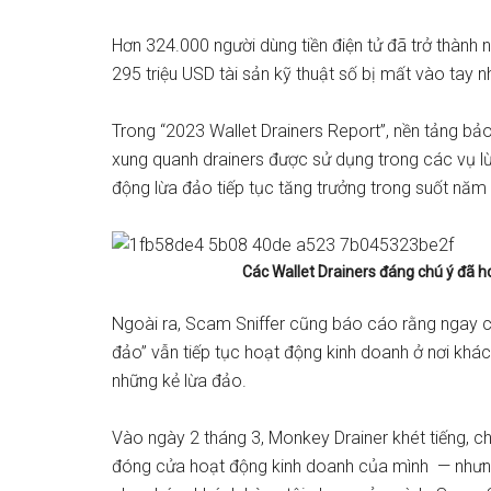
Hơn 324.000 người dùng tiền điện tử đã trở thàn
295 triệu USD tài sản kỹ thuật số bị mất vào tay n
Trong “2023 Wallet Drainers Report”, nền tảng b
xung quanh drainers được sử dụng trong các vụ lừ
động lừa đảo tiếp tục tăng trưởng trong suốt năm
Các Wallet Drainers đáng chú ý đã 
Ngoài ra, Scam Sniffer cũng báo cáo rằng ngay c
đảo” vẫn tiếp tục hoạt động kinh doanh ở nơi khá
những kẻ lừa đảo.
Vào ngày 2 tháng 3, Monkey Drainer khét tiếng, ch
đóng cửa hoạt động kinh doanh của mình — nhưng 