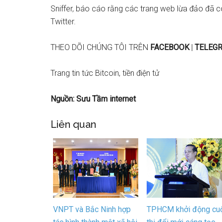
Sniffer, báo cáo rằng các trang web lừa đảo đã c
Twitter.
THEO DÕI CHÚNG TÔI TRÊN
FACEBOOK
|
TELEG
Trang tin tức Bitcoin, tiền điện tử
Nguồn: Sưu Tầm internet
Liên quan
VNPT và Bắc Ninh hợp
TPHCM khởi động cu