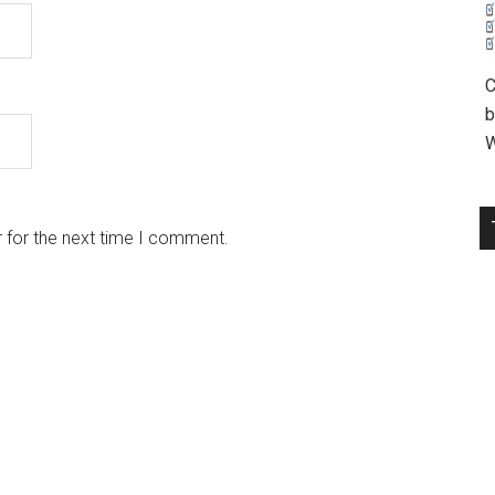
C
b
W
 for the next time I comment.