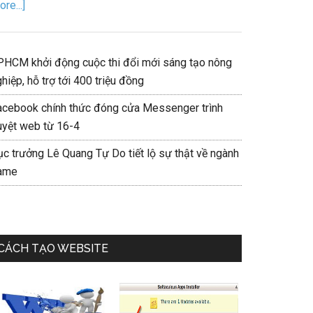
re...]
PHCM khởi động cuộc thi đổi mới sáng tạo nông
hiệp, hỗ trợ tới 400 triệu đồng
acebook chính thức đóng cửa Messenger trình
uyệt web từ 16-4
ục trưởng Lê Quang Tự Do tiết lộ sự thật về ngành
ame
CÁCH TẠO WEBSITE