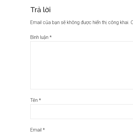
Trả lời
Email của bạn sẽ không được hiển thị công khai.
C
Bình luận
*
Tên
*
Email
*