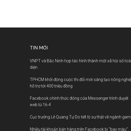
TIN MỚI
VNPT và Bắc Ninh hợp tác hình thành một xã hội số to
diện
TPHCM khởi động cuộc thi đổi mới sáng tạo nông nghiệ
hỗ trợ tới 400 triệu đồng
Facebook chính thức đóng cửa Messenger trình duyệt
web từ 16-4
Cục trưởng Lê Quang Tự Do tiết lộ sự thật về ngành gam
Nhiều tài khoản bán hàng trên Facebook bị “bay màu”,