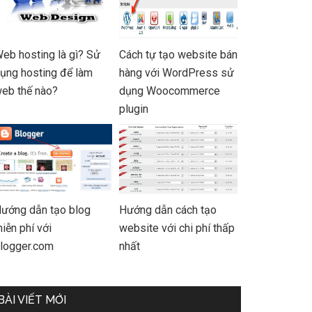
eb hosting là gì? Sử
Cách tự tạo website bán
ụng hosting để làm
hàng với WordPress sử
eb thế nào?
dụng Woocommerce
plugin
ướng dẫn tạo blog
Hướng dẫn cách tạo
iễn phí với
website với chi phí thấp
logger.com
nhất
BÀI VIẾT MỚI