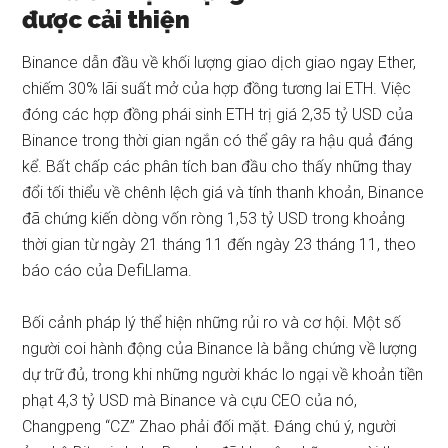
được cải thiện
Binance dẫn đầu về khối lượng giao dịch giao ngay Ether,
chiếm 30% lãi suất mở của hợp đồng tương lai ETH. Việc
đóng các hợp đồng phái sinh ETH trị giá 2,35 tỷ USD của
Binance trong thời gian ngắn có thể gây ra hậu quả đáng
kể. Bất chấp các phân tích ban đầu cho thấy những thay
đổi tối thiểu về chênh lệch giá và tính thanh khoản, Binance
đã chứng kiến ​​dòng vốn ròng 1,53 tỷ USD trong khoảng
thời gian từ ngày 21 tháng 11 đến ngày 23 tháng 11, theo
báo cáo của DefiLlama.
Bối cảnh pháp lý thể hiện những rủi ro và cơ hội. Một số
người coi hành động của Binance là bằng chứng về lượng
dự trữ đủ, trong khi những người khác lo ngại về khoản tiền
phạt 4,3 tỷ USD mà Binance và cựu CEO của nó,
Changpeng “CZ” Zhao phải đối mặt. Đáng chú ý, người