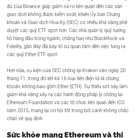
đủ của Binance giúp giảm rủi ro liên quan đến các sàn
giao dịch không được kiểm soát, khiến Ủy ban Chứng
khoán và Giao dịch Hoa Kỳ (SEC) có nhiều khả năng phê
duyệt các quỹ ETF spot hơn. Các nhà quản lý quỹ tương
hỗ hàng đầu trong ngành, chẳng hạn như BlackRock và
Fidelity, gần đây đã bày tỏ sự quan tâm đến việc tung ra
các quỹ Ether ETF spot.
Hơn nữa, vụ kiện của SEC chống lại Kraken vào ngày 20
tháng 11, trong đó liệt kê 16 loại tiền điện tử là chứng
khoán, không bao gồm Ether (ETH). Sự thiếu sót này làm
giảm khả năng xảy ra các hành động pháp lý chống lại
Ethereum Foundation và các tổ chức liên quan đến ICO
năm 2015, mang lại cơ hội tốt trong bối cảnh không chắc
chắn về quy định.
Sức khỏe mạng Ethereum và thị