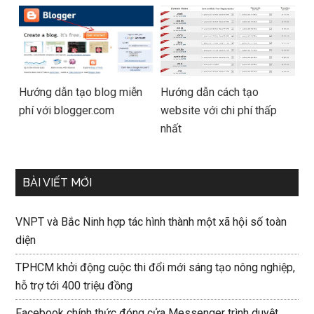
Hướng dẫn tạo blog miễn
Hướng dẫn cách tạo
phí với blogger.com
website với chi phí thấp
nhất
BÀI VIẾT MỚI
VNPT và Bắc Ninh hợp tác hình thành một xã hội số toàn
diện
TPHCM khởi động cuộc thi đổi mới sáng tạo nông nghiệp,
hỗ trợ tới 400 triệu đồng
Facebook chính thức đóng cửa Messenger trình duyệt