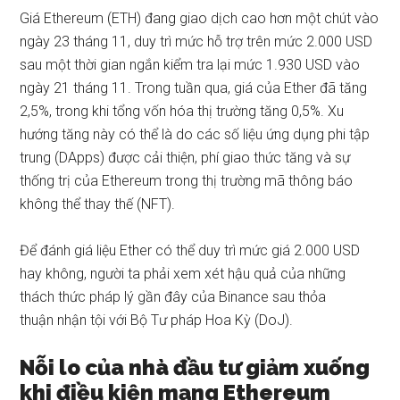
Giá
Ethereum
(
ETH)
đang giao dịch cao hơn một chút vào
ngày 23 tháng 11, duy trì mức hỗ trợ trên mức 2.000 USD
sau một thời gian ngắn kiểm tra lại mức 1.930 USD vào
ngày 21 tháng 11. Trong tuần qua, giá của Ether đã tăng
2,5%, trong khi tổng vốn hóa thị trường tăng 0,5%. Xu
hướng tăng này có thể là do các số liệu ứng dụng phi tập
trung (DApps) được cải thiện, phí giao thức tăng và sự
thống trị của Ethereum trong thị trường mã thông báo
không thể thay thế (NFT).
Để đánh giá liệu Ether có thể duy trì mức giá 2.000 USD
hay không, người ta phải xem xét hậu quả của những
thách thức pháp lý gần đây của Binance sau thỏa
thuận nhận tội với Bộ Tư pháp Hoa Kỳ (DoJ).
Nỗi lo của nhà đầu tư giảm xuống
khi điều kiện mạng Ethereum