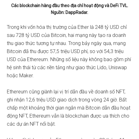
Các blockchain hàng đầu theo địa chỉ hoạt động và DeFi TVL.
Nguồn: DappRadar.
Trong khi vốn hóa thị trường của Ether là 248 tỷ USD chỉ
sau 728 tỷ USD của Bitcoin, hai mạng này tạo ra doanh
thu giao thức tương tự nhau. Trong bảy ngày qua, mạng
Bitcoin đã thu được 57,5 ​​triệu USD phí, so với 54,3 triệu
USD của Ethereum. Những số liệu này không bao gồm phí
hệ sinh thái từ các nền tảng như giao thức Lido, Uniswap
hoặc Maker.
Ethereum cũng giành lại vị trí dẫn đầu về doanh số NFT,
ghi nhận 12,6 triệu USD giao dịch trong vòng 24 giờ. Bất
chấp một khoảng thời gian ngắn mà Bitcoin dẫn đầu hoạt
động NFT, Ethereum vẫn là blockchain được ưa thích cho
các dự án NFT nổi bật.