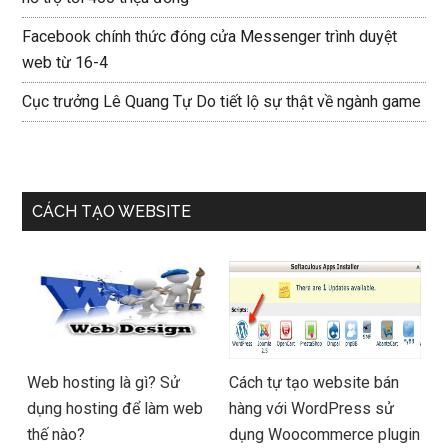
Facebook chính thức đóng cửa Messenger trình duyệt
web từ 16-4
Cục trưởng Lê Quang Tự Do tiết lộ sự thật về ngành game
CÁCH TẠO WEBSITE
Web hosting là gì? Sử
Cách tự tạo website bán
dụng hosting để làm web
hàng với WordPress sử
thế nào?
dụng Woocommerce plugin