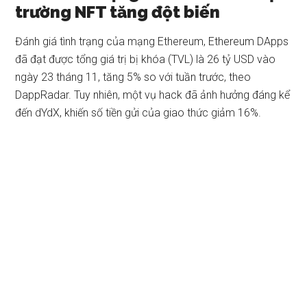
trường NFT tăng đột biến
Đánh giá tình trạng của mạng Ethereum, Ethereum DApps
đã đạt được tổng giá trị bị khóa (TVL) là 26 tỷ USD vào
ngày 23 tháng 11, tăng 5% so với tuần trước, theo
DappRadar. Tuy nhiên, một vụ hack đã ảnh hưởng đáng kể
đến dYdX, khiến số tiền gửi của giao thức giảm 16%.