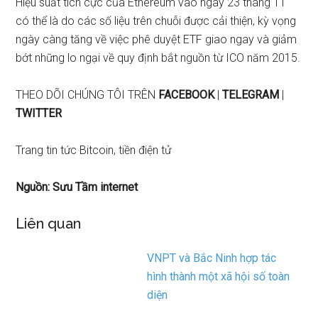
Hiệu suất tích cực của Ethereum vào ngày 23 tháng 11
có thể là do các số liệu trên chuỗi được cải thiện, kỳ vọng
ngày càng tăng về việc phê duyệt ETF giao ngay và giảm
bớt những lo ngại về quy định bắt nguồn từ ICO năm 2015.
THEO DÕI CHÚNG TÔI TRÊN
FACEBOOK
|
TELEGRAM
|
TWITTER
Trang tin tức Bitcoin, tiền điện tử
Nguồn: Sưu Tầm internet
Liên quan
VNPT và Bắc Ninh hợp tác
hình thành một xã hội số toàn
diện