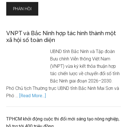
VNPT và Bắc Ninh hợp tác hình thành một
xã hội số toàn diện
UBND tỉnh Bắc Ninh và Tập đoàn
Bưu chính Viễn thông Việt Nam
(VNPT) vừa ký kết thỏa thuận hợp
tác chiến lược về chuyển đổi số tỉnh
Bắc Ninh giai đoạn 2026–2030.
Phó Chủ tịch Thường trực UBND tỉnh Bắc Ninh Mai Sơn và
Phó …
[Read More...]
TPHCM khởi động cuộc thi đổi mới sáng tạo nông nghiệp,
hỗ trợ tới 400 triệu đồng