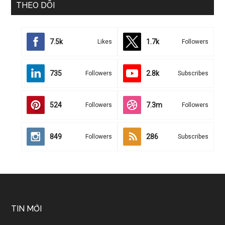
THEO DÕI
7.5k
1.7k
Likes
Followers
735
2.8k
Followers
Subscribes
524
7.3m
Followers
Followers
849
286
Followers
Subscribes
TIN MỚI