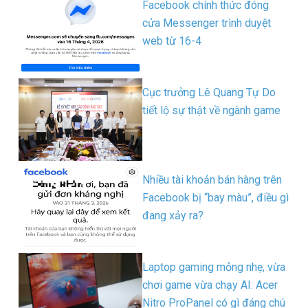
Facebook chính thức đóng
cửa Messenger trình duyệt
web từ 16-4
Cục trưởng Lê Quang Tự Do
tiết lộ sự thật về ngành game
Nhiều tài khoản bán hàng trên
Facebook bị “bay màu”, điều gì
đang xảy ra?
Laptop gaming mỏng nhẹ, vừa
chơi game vừa chạy AI: Acer
Nitro ProPanel có gì đáng chú