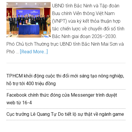
UBND tỉnh Bắc Ninh và Tập đoàn
Bưu chính Viễn thông Việt Nam
(VNPT) vừa ký kết thỏa thuận hợp
tác chiến lược về chuyển đổi số tỉnh
Bắc Ninh giai đoạn 2026–2030.
Phó Chủ tịch Thường trực UBND tỉnh Bắc Ninh Mai Sơn và
Phó …
[Read More...]
TPHCM khởi động cuộc thi đổi mới sáng tạo nông nghiệp,
hỗ trợ tới 400 triệu đồng
Facebook chính thức đóng cửa Messenger trình duyệt
web từ 16-4
Cục trưởng Lê Quang Tự Do tiết lộ sự thật về ngành game