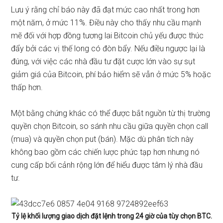
Lưu ý rằng chỉ báo này đã đạt mức cao nhất trong hơn
một năm, ở mức 11%. Điều này cho thấy nhu cầu mạnh
mẽ đối với hợp đồng tương lai Bitcoin chủ yếu được thúc
đẩy bởi các vị thế long có đòn bẩy. Nếu điều ngược lại là
đúng, với việc các nhà đầu tư đặt cược lớn vào sự sụt
giảm giá của Bitcoin, phí bảo hiểm sẽ vẫn ở mức 5% hoặc
thấp hơn.
Một bằng chứng khác có thể được bắt nguồn từ thị trường
quyền chọn Bitcoin, so sánh nhu cầu giữa quyền chọn call
(mua) và quyền chọn put (bán). Mặc dù phân tích này
không bao gồm các chiến lược phức tạp hơn nhưng nó
cung cấp bối cảnh rộng lớn để hiểu được tâm lý nhà đầu
tư.
Tỷ lệ khối lượng giao dịch đặt lệnh trong 24 giờ của tùy chọn BTC.