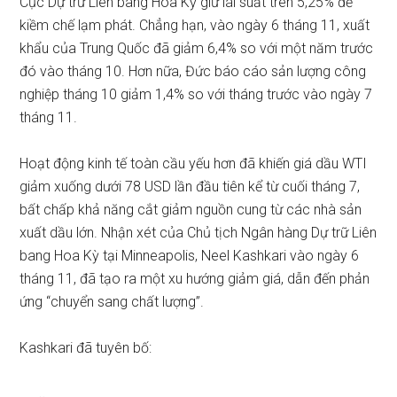
Cục Dự trữ Liên bang Hoa Kỳ giữ lãi suất trên 5,25% để
kiềm chế lạm phát. Chẳng hạn, vào ngày 6 tháng 11, xuất
khẩu của Trung Quốc đã giảm 6,4% so với một năm trước
đó vào tháng 10. Hơn nữa, Đức báo cáo sản lượng công
nghiệp tháng 10 giảm 1,4% so với tháng trước vào ngày 7
tháng 11.
Hoạt động kinh tế toàn cầu yếu hơn đã khiến giá dầu WTI
giảm xuống dưới 78 USD lần đầu tiên kể từ cuối tháng 7,
bất chấp khả năng cắt giảm nguồn cung từ các nhà sản
xuất dầu lớn.
Nhận xét
của Chủ tịch Ngân hàng Dự trữ Liên
bang Hoa Kỳ tại Minneapolis, Neel Kashkari vào ngày 6
tháng 11, đã tạo ra một xu hướng giảm giá, dẫn đến phản
ứng “chuyển sang chất lượng”.
Kashkari đã tuyên bố: