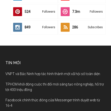
524
7.3m
Followers
Followers
849
286
Followers
Subscribes
TIN MỚI
VNPT và Bắc Ninh hợp tác hình thành một xã hội số toàn diện
TPHCM khởi động cuộc thi đổi mới sáng tạo nông nghiệp, hỗ trợ
tới 400 triệu đồng
Facebook chính thức đóng cửa Messenger trình duyệt web từ
16-4