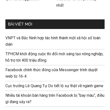
nhất
BÀI VIẾT MỚI
VNPT và Bắc Ninh hợp tác hình thành một xã hội số toàn
diện
TPHCM khởi động cuộc thi đổi mới sáng tạo nông nghiệp,
hỗ trợ tới 400 triệu đồng
Facebook chính thức đóng cửa Messenger trình duyệt
web từ 16-4
Cục trưởng Lê Quang Tự Do tiết lộ sự thật về ngành game
Nhiều tài khoản bán hàng trên Facebook bị “bay màu”, điều
gì đang xảy ra?