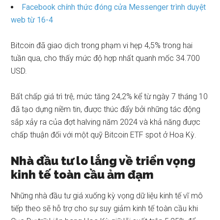
Facebook chính thức đóng cửa Messenger trình duyệt
web từ 16-4
Bitcoin
đã giao dịch trong phạm vi hẹp 4,5% trong hai
tuần qua, cho thấy mức độ hợp nhất quanh mốc 34.700
USD.
Bất chấp giá trì trệ, mức tăng 24,2% kể từ ngày 7 tháng 10
đã tạo dựng niềm tin, được thúc đẩy bởi những tác động
sắp xảy ra của đợt halving năm 2024 và khả năng được
chấp thuận đối với một quỹ Bitcoin ETF spot ở Hoa Kỳ.
Nhà đầu tư lo lắng về triển vọng
kinh tế toàn cầu ảm đạm
Những nhà đầu tư giá xuống kỳ vọng dữ liệu kinh tế vĩ mô
tiếp theo sẽ hỗ trợ cho sự suy giảm kinh tế toàn cầu khi