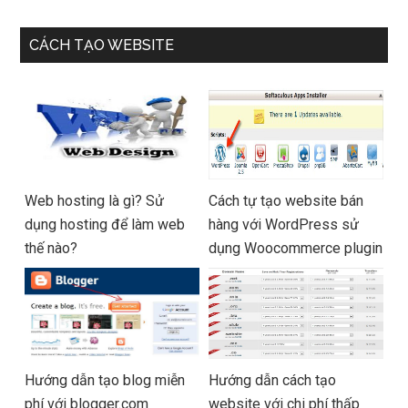
CÁCH TẠO WEBSITE
Web hosting là gì? Sử
Cách tự tạo website bán
dụng hosting để làm web
hàng với WordPress sử
thế nào?
dụng Woocommerce plugin
Hướng dẫn tạo blog miễn
Hướng dẫn cách tạo
phí với blogger.com
website với chi phí thấp