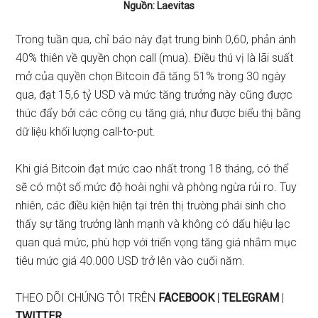
Nguồn: Laevitas
Trong tuần qua, chỉ báo này đạt trung bình 0,60, phản ánh
40% thiên về quyền chọn call (mua). Điều thú vị là lãi suất
mở của quyền chọn Bitcoin đã tăng 51% trong 30 ngày
qua, đạt 15,6 tỷ USD và mức tăng trưởng này cũng được
thúc đẩy bởi các công cụ tăng giá, như được biểu thị bằng
dữ liệu khối lượng call-to-put.
Khi giá Bitcoin đạt mức cao nhất trong 18 tháng, có thể
sẽ có một số mức độ hoài nghi và phòng ngừa rủi ro. Tuy
nhiên, các điều kiện hiện tại trên thị trường phái sinh cho
thấy sự tăng trưởng lành mạnh và không có dấu hiệu lạc
quan quá mức, phù hợp với triển vọng tăng giá nhắm mục
tiêu mức giá 40.000 USD trở lên vào cuối năm.
THEO DÕI CHÚNG TÔI TRÊN
FACEBOOK
|
TELEGRAM
|
TWITTER