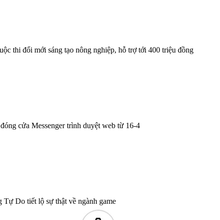
VNPT và Bắc Ninh hợp tác hì
 thi đổi mới sáng tạo nông nghiệp, hỗ trợ tới 400 triệu đồng