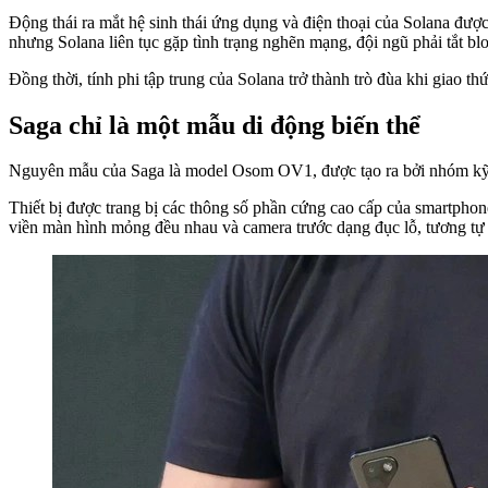
Động thái ra mắt hệ sinh thái ứng dụng và điện thoại của Solana được
nhưng Solana liên tục gặp tình trạng nghẽn mạng, đội ngũ phải tắt blo
Đồng thời, tính phi tập trung của Solana trở thành trò đùa khi giao t
Saga chỉ là một mẫu di động biến thể
Nguyên mẫu của Saga là model Osom OV1, được tạo ra bởi nhóm kỹ sư 
Thiết bị được trang bị các thông số phần cứng cao cấp của smartpho
viền màn hình mỏng đều nhau và camera trước dạng đục lỗ, tương t