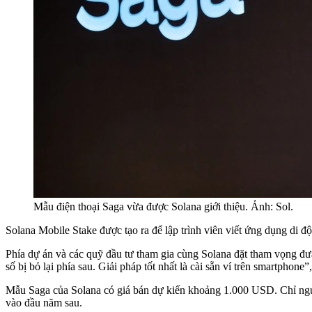
Mẫu điện thoại Saga vừa được Solana giới thiệu. Ảnh: Sol.
Solana Mobile Stake được tạo ra để lập trình viên viết ứng dụng di 
Phía dự án và các quỹ đầu tư tham gia cùng Solana đặt tham vọng đưa
số bị bỏ lại phía sau. Giải pháp tốt nhất là cài sẵn ví trên smartph
Mẫu Saga của Solana có giá bán dự kiến khoảng 1.000 USD. Chỉ người 
vào đầu năm sau.