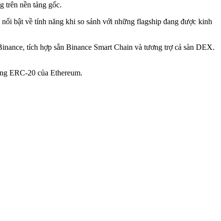
 trên nền tảng gốc.
 nổi bật về tính năng khi so sánh với những flagship đang được kinh
inance, tích hợp sẵn Binance Smart Chain và tương trợ cả sàn DEX.
 mạng ERC-20 của Ethereum.