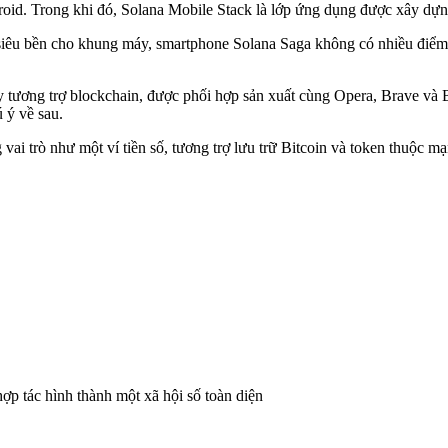
id. Trong khi đó, Solana Mobile Stack là lớp ứng dụng được xây dựng
an siêu bền cho khung máy, smartphone Solana Saga không có nhiều điểm
tương trợ blockchain, được phối hợp sản xuất cùng Opera, Brave và B
 ý về sau.
 vai trò như một ví tiền số, tương trợ lưu trữ Bitcoin và token thuộc