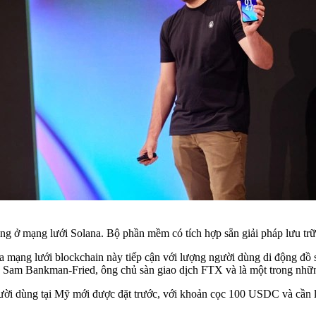
động ở mạng lưới Solana. Bộ phần mềm có tích hợp sẵn giải pháp lưu tr
 mạng lưới blockchain này tiếp cận với lượng người dùng di động đồ s
one”, Sam Bankman-Fried, ông chủ sàn giao dịch FTX và là một trong nh
dùng tại Mỹ mới được đặt trước, với khoản cọc 100 USDC và cần liên k