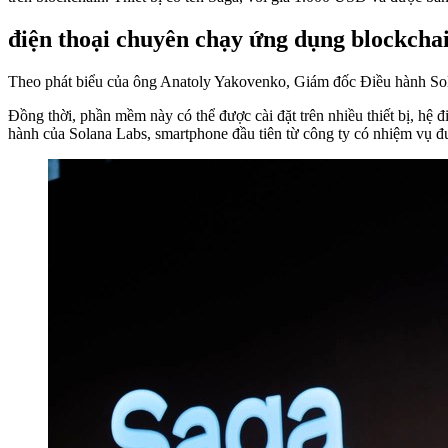
điện thoại
chuyên chạy ứng dụng
blockcha
Theo phát biểu của ông Anatoly Yakovenko, Giám đốc Điều hành Sol
Đồng thời, phần mềm này có thể được cài đặt trên nhiều thiết bị, hệ
hành của Solana Labs, smartphone đầu tiên từ công ty có nhiệm vụ đưa