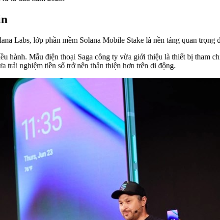
in
ana Labs, lớp phần mềm Solana Mobile Stake là nền tảng quan trọng đ
 điều hành. Mẫu
điện thoại
Saga công ty vừa giới thiệu là thiết bị tham c
 trải nghiệm tiền số trở nên thân thiện hơn trên di động.