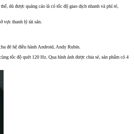
thể, dù được quảng cáo là có tốc độ giao dịch nhanh và phí rẻ,
ờ vực thanh lý tài sản.
 cha đẻ hệ điều hành Android, Andy Rubin.
cùng tốc độ quét 120 Hz. Qua hình ảnh được chia sẻ, sản phẩm có 4