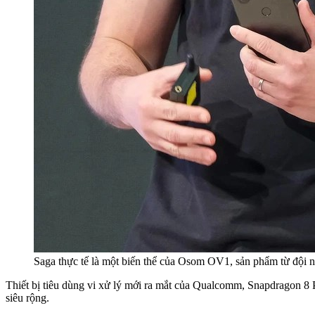
Saga thực tế là một biến thể của Osom OV1, sản phẩm từ đội n
Thiết bị tiêu dùng vi xử lý mới ra mắt của Qualcomm, Snapdragon 
siêu rộng.