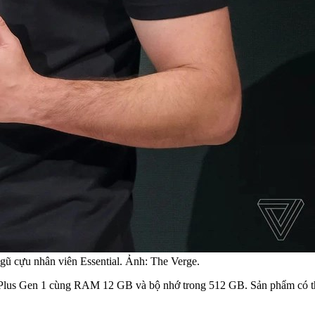
gũ cựu nhân viên Essential. Ảnh: The Verge.
8 Plus Gen 1 cùng RAM 12 GB và bộ nhớ trong 512 GB. Sản phẩm có t