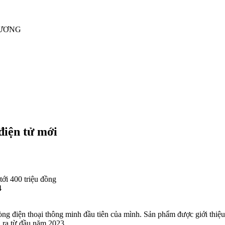
RƯƠNG
điện tử mới
ới 400 triệu đồng
4
dòng
điện thoại
thông minh đầu tiên của mình. Sản phẩm được giới thiệu
n ra từ đầu năm 2023.