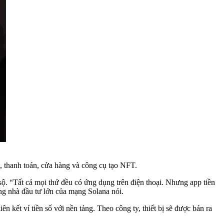
ữ, thanh toán, cửa hàng và công cụ tạo NFT.
ộ. “Tất cả mọi thứ đều có ứng dụng trên điện thoại. Nhưng app tiền
ững nhà đầu tư lớn của mạng Solana nói.
ết ví tiền số với nền tảng. Theo công ty, thiết bị sẽ được bán ra