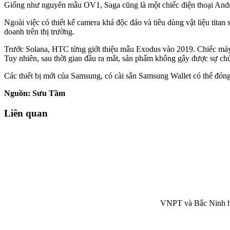
Giống như nguyên mẫu OV1, Saga cũng là một chiếc điện thoại Andro
Ngoài việc có thiết kế camera khá độc đáo và tiêu dùng vật liệu tit
doanh trên thị trường.
Trước Solana, HTC từng giới thiệu mẫu Exodus vào 2019. Chiếc máy 
Tuy nhiên, sau thời gian đầu ra mắt, sản phẩm không gây được sự chú
Các thiết bị mới của Samsung, có cài sẵn Samsung Wallet có thể đóng
Nguồn: Sưu Tầm
Liên quan