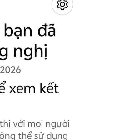
Facebook chính thức đóng cử