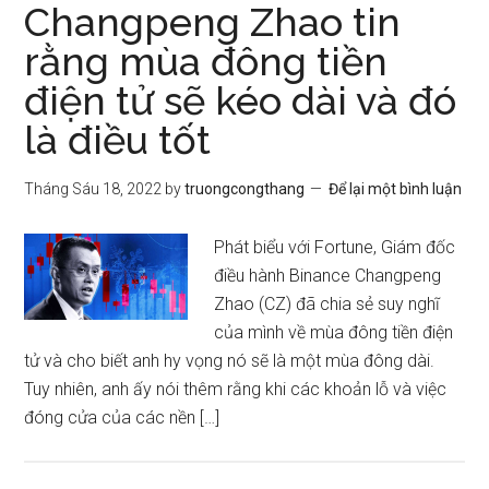
Changpeng Zhao tin
rằng mùa đông tiền
điện tử sẽ kéo dài và đó
là điều tốt
Tháng Sáu 18, 2022
by
truongcongthang
Để lại một bình luận
Phát biểu với Fortune, Giám đốc
điều hành Binance Changpeng
Zhao (CZ) đã chia sẻ suy nghĩ
của mình về mùa đông tiền điện
tử và cho biết anh hy vọng nó sẽ là một mùa đông dài.
Tuy nhiên, anh ấy nói thêm rằng khi các khoản lỗ và việc
đóng cửa của các nền […]