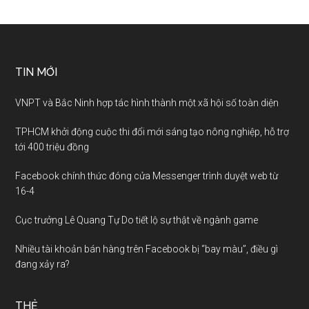
TIN MỚI
VNPT và Bắc Ninh hợp tác hình thành một xã hội số toàn diện
TPHCM khởi động cuộc thi đổi mới sáng tạo nông nghiệp, hỗ trợ
tới 400 triệu đồng
Facebook chính thức đóng cửa Messenger trình duyệt web từ
16-4
Cục trưởng Lê Quang Tự Do tiết lộ sự thật về ngành game
Nhiều tài khoản bán hàng trên Facebook bị “bay màu”, điều gì
đang xảy ra?
THẺ