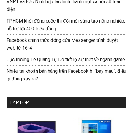
VNPT và Bắc Ninh hợp tác hình thành một xã hội số toàn
diện
TPHCM khởi động cuộc thi đổi mới sáng tạo nông nghiệp,
hỗ trợ tới 400 triệu đồng
Facebook chính thức đóng cửa Messenger trình duyệt
web từ 16-4
Cục trưởng Lê Quang Tự Do tiết lộ sự thật về ngành game
Nhiều tài khoản bán hàng trên Facebook bị “bay màu”, điều
gì đang xảy ra?
LAPTOP