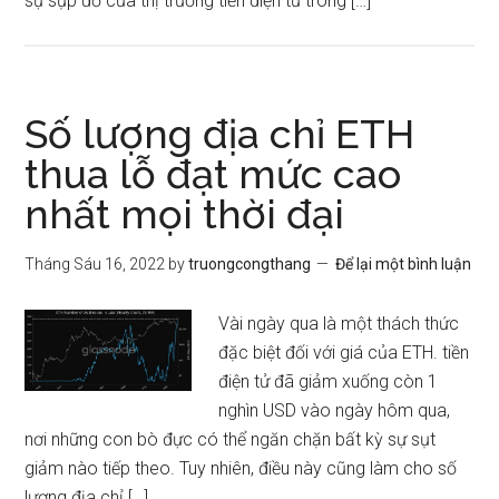
sự sụp đổ của thị trường tiền điện tử trong […]
Số lượng địa chỉ ETH
thua lỗ đạt mức cao
nhất mọi thời đại
Tháng Sáu 16, 2022
by
truongcongthang
Để lại một bình luận
Vài ngày qua là một thách thức
đặc biệt đối với giá của ETH. tiền
điện tử đã giảm xuống còn 1
nghìn USD vào ngày hôm qua,
nơi những con bò đực có thể ngăn chặn bất kỳ sự sụt
giảm nào tiếp theo. Tuy nhiên, điều này cũng làm cho số
lượng địa chỉ […]