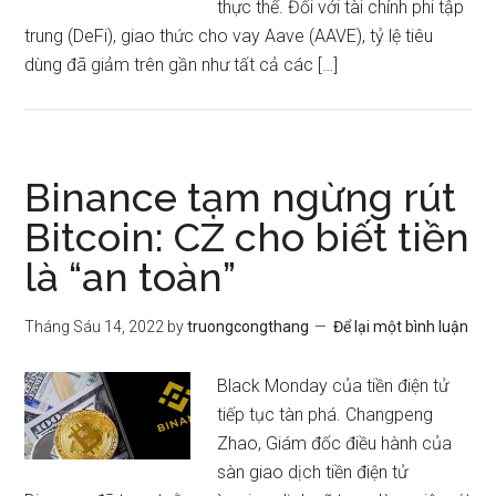
thực thể. Đối với tài chính phi tập
trung (DeFi), giao thức cho vay Aave (AAVE), tỷ lệ tiêu
dùng đã giảm trên gần như tất cả các […]
Binance tạm ngừng rút
Bitcoin: CZ cho biết tiền
là “an toàn”
Tháng Sáu 14, 2022
by
truongcongthang
Để lại một bình luận
Black Monday của tiền điện tử
tiếp tục tàn phá. Changpeng
Zhao, Giám đốc điều hành của
sàn giao dịch tiền điện tử