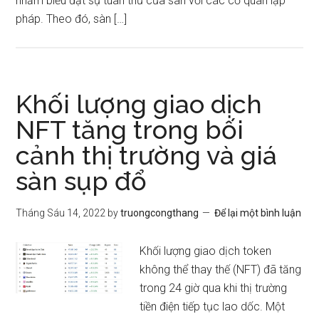
nhằm biểu đạt sự tuân thủ của sàn với các cơ quan lập
pháp. Theo đó, sàn […]
Khối lượng giao dịch
NFT tăng trong bối
cảnh thị trường và giá
sàn sụp đổ
Tháng Sáu 14, 2022
by
truongcongthang
Để lại một bình luận
Khối lượng giao dịch token
không thể thay thế (NFT) đã tăng
trong 24 giờ qua khi thị trường
tiền điện tiếp tục lao dốc. Một