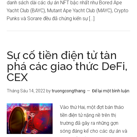
danh sách dài các dự án NFT bậc nhất như Bored Ape
Yacht Club (BAYC), Mutant Ape Yacht Club (MAYC), Crypto
Punks và Sorare đều đã chứng kiến ​​sự […]
Sự cố tiền điện tử tàn
phá các giao thức DeFi,
CEX
Tháng Sáu 14, 2022
by
truongcongthang
Để lại một bình luận
Vào thứ Hai, một đợt bán tháo
tiền điện tử nặng nề trên thị
trường đã gây ra những gợn
sóng đáng kể cho các dự án và