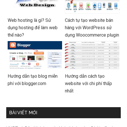
Web hosting là gì? Sử
Cách tự tạo website bán
dụng hosting để làm web
hàng với WordPress sử
thế nào?
dụng Woocommerce plugin
Hướng dẫn tạo blog miễn
Hướng dẫn cách tạo
phí với blogger.com
website với chi phí thấp
nhất
BÀI VIẾT MỚI