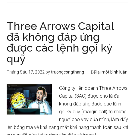
Three Arrows Capital
đã không đáp ứng
được các lệnh gọi ký
quỹ
Tháng Sáu 17, 2022
by
truongcongthang
Để lại một bình luận
Công ty liên doanh Three Arrows
Capital (3AC) được cho là đã
không đáp ứng được các lệnh
gọi ký quỹ (margin call) từ những
người cho vay của mình, làm dấy
lên bóng ma về khả năng mất khả năng thanh toán sau khi