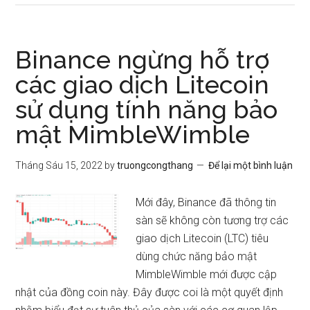
Binance ngừng hỗ trợ
các giao dịch Litecoin
sử dụng tính năng bảo
mật MimbleWimble
Tháng Sáu 15, 2022
by
truongcongthang
Để lại một bình luận
Mới đây, Binance đã thông tin
sàn sẽ không còn tương trợ các
giao dịch Litecoin (LTC) tiêu
dùng chức năng bảo mật
MimbleWimble mới được cập
nhật của đồng coin này. Đây được coi là một quyết định