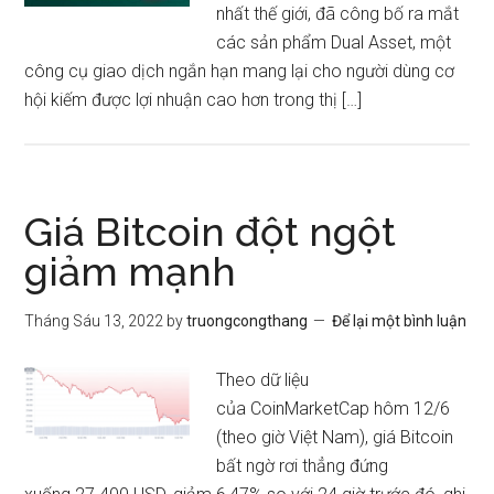
nhất thế giới, đã công bố ra mắt
các sản phẩm Dual Asset, một
công cụ giao dịch ngắn hạn mang lại cho người dùng cơ
hội kiếm được lợi nhuận cao hơn trong thị […]
Giá Bitcoin đột ngột
giảm mạnh
Tháng Sáu 13, 2022
by
truongcongthang
Để lại một bình luận
Theo dữ liệu
của CoinMarketCap hôm 12/6
(theo giờ Việt Nam), giá Bitcoin
bất ngờ rơi thẳng đứng