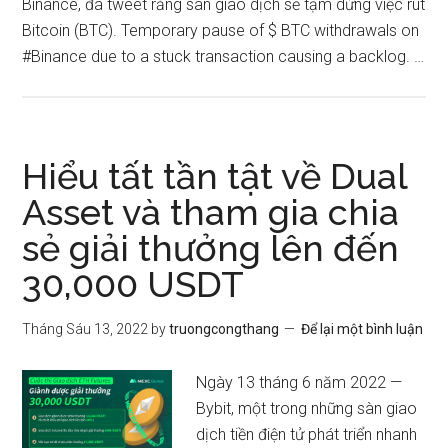
Binance, đã tweet rằng sàn giao dịch sẽ tạm dừng việc rút
Bitcoin (BTC). Temporary pause of $ BTC withdrawals on
#Binance due to a stuck transaction causing a backlog. …
Hiểu tất tần tật về Dual
Asset và tham gia chia
sẻ giải thưởng lên đến
30,000 USDT
Tháng Sáu 13, 2022
by
truongcongthang
Để lại một bình luận
Ngày 13 tháng 6 năm 2022 —
Bybit, một trong những sàn giao
dịch tiền điện tử phát triển nhanh