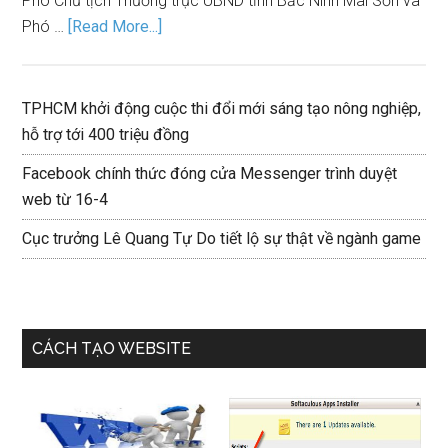
Phó Chủ tịch Thường trực UBND tỉnh Bắc Ninh Mai Sơn và
Phó …
[Read More...]
TPHCM khởi động cuộc thi đổi mới sáng tạo nông nghiệp,
hỗ trợ tới 400 triệu đồng
Facebook chính thức đóng cửa Messenger trình duyệt
web từ 16-4
Cục trưởng Lê Quang Tự Do tiết lộ sự thật về ngành game
CÁCH TẠO WEBSITE