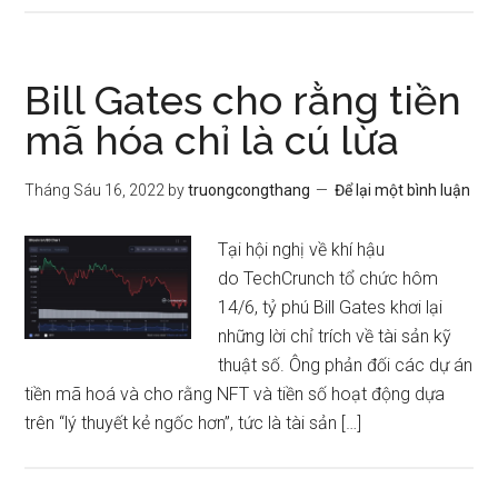
Bill Gates cho rằng tiền
mã hóa chỉ là cú lừa
Tháng Sáu 16, 2022
by
truongcongthang
Để lại một bình luận
Tại hội nghị về khí hậu
do TechCrunch tổ chức hôm
14/6, tỷ phú Bill Gates khơi lại
những lời chỉ trích về tài sản kỹ
thuật số. Ông phản đối các dự án
tiền mã hoá và cho rằng NFT và tiền số hoạt động dựa
trên “lý thuyết kẻ ngốc hơn”, tức là tài sản […]