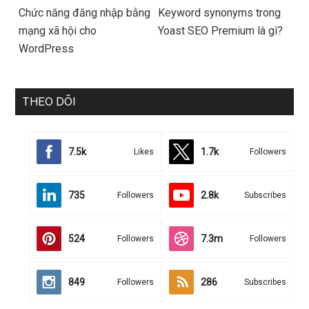
Chức năng đăng nhập bằng
Keyword synonyms trong
mạng xã hội cho
Yoast SEO Premium là gì?
WordPress
THEO DÕI
7.5k
1.7k
Likes
Followers
735
2.8k
Followers
Subscribes
524
7.3m
Followers
Followers
849
286
Followers
Subscribes