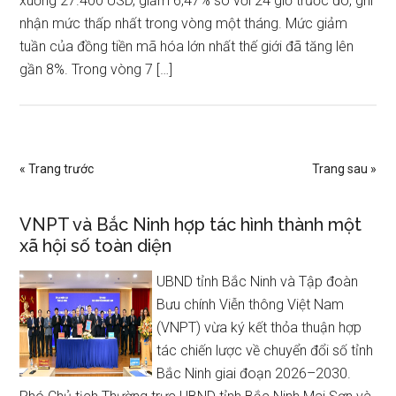
xuống 27.400 USD, giảm 6,47% so với 24 giờ trước đó, ghi
nhận mức thấp nhất trong vòng một tháng. Mức giảm
tuần của đồng tiền mã hóa lớn nhất thế giới đã tăng lên
gần 8%. Trong vòng 7 […]
« Trang trước
Trang sau »
VNPT và Bắc Ninh hợp tác hình thành một
xã hội số toàn diện
UBND tỉnh Bắc Ninh và Tập đoàn
Bưu chính Viễn thông Việt Nam
(VNPT) vừa ký kết thỏa thuận hợp
tác chiến lược về chuyển đổi số tỉnh
Bắc Ninh giai đoạn 2026–2030.