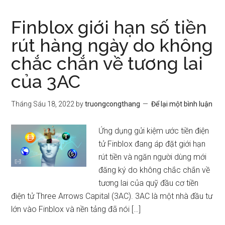
Finblox giới hạn số tiền
rút hàng ngày do không
chắc chắn về tương lai
của 3AC
Tháng Sáu 18, 2022
by
truongcongthang
Để lại một bình luận
Ứng dụng gửi kiệm ước tiền điện
tử Finblox đang áp đặt giới hạn
rút tiền và ngăn người dùng mới
đăng ký do không chắc chắn về
tương lai của quỹ đầu cơ tiền
điện tử Three Arrows Capital (3AC). 3AC là một nhà đầu tư
lớn vào Finblox và nền tảng đã nói […]