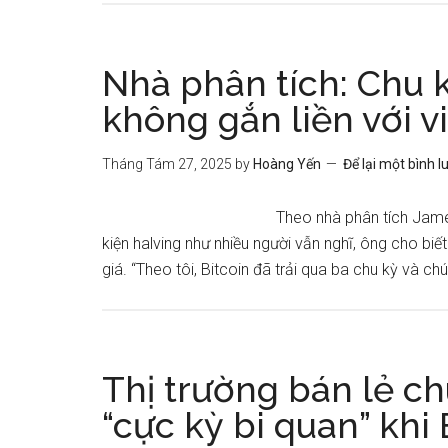
Nhà phân tích: Chu k
không gắn liền với v
Tháng Tám 27, 2025
by
Hoàng Yến
Để lại một bình l
Theo nhà phân tích James
kiện halving như nhiều người vẫn nghĩ, ông cho biế
giá. “Theo tôi, Bitcoin đã trải qua ba chu kỳ và c
Thị trường bán lẻ c
“cực kỳ bi quan” khi