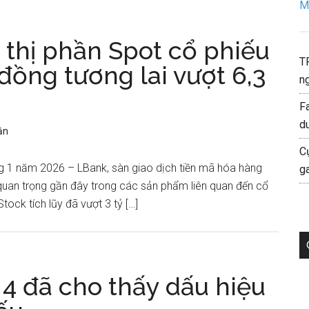
Mo
 thị phần Spot cổ phiếu
T
đồng tương lai vượt 6,3
ng
F
d
ận
C
g 1 năm 2026 – LBank, sàn giao dịch tiền mã hóa hàng
g
uan trọng gần đây trong các sản phẩm liên quan đến cổ
tock tích lũy đã vượt 3 tỷ […]
 4 đã cho thấy dấu hiệu