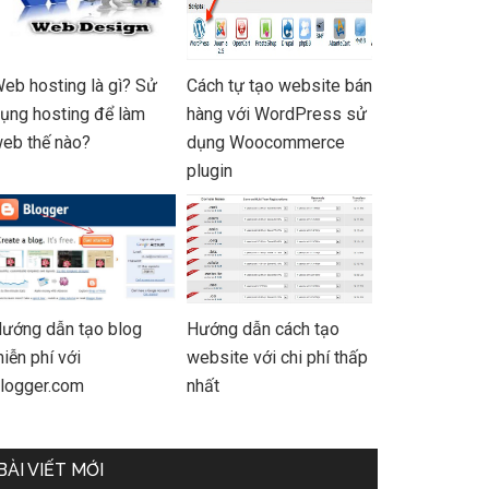
eb hosting là gì? Sử
Cách tự tạo website bán
ụng hosting để làm
hàng với WordPress sử
eb thế nào?
dụng Woocommerce
plugin
ướng dẫn tạo blog
Hướng dẫn cách tạo
iễn phí với
website với chi phí thấp
logger.com
nhất
BÀI VIẾT MỚI