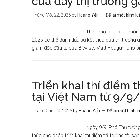
của đáy thị trường g
Tháng Một 22, 2026
by
Hoàng Yến
Để lại một bình lu
Theo một báo cáo mới từ 
2025 có thể đánh dấu sự kết thúc của thị trường 
giám đốc đầu tư của Bitwise, Matt Hougan, cho biế
Triển khai thí điểm 
tại Việt Nam từ 9/9
Tháng Chín 10, 2025
by
Hoàng Yến
Để lại một bình l
Ngày 9/9, Phó Thủ tướng
thức cho phép triển khai thí điểm thị trường tài s