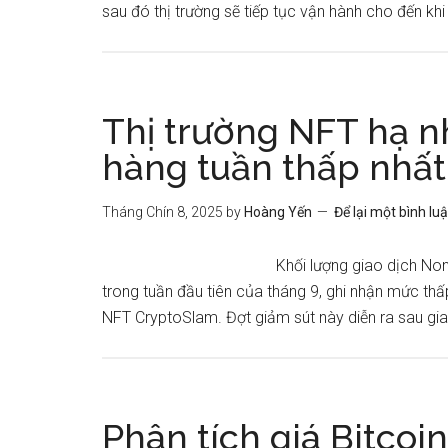
sau đó thị trường sẽ tiếp tục vận hành cho đến khi
Thị trường NFT hạ n
hàng tuần thấp nhất
Tháng Chín 8, 2025
by
Hoàng Yến
Để lại một bình lu
Khối lượng giao dịch No
trong tuần đầu tiên của tháng 9, ghi nhận mức thấp
NFT CryptoSlam. Đợt giảm sút này diễn ra sau gia
Phân tích giá Bitcoin