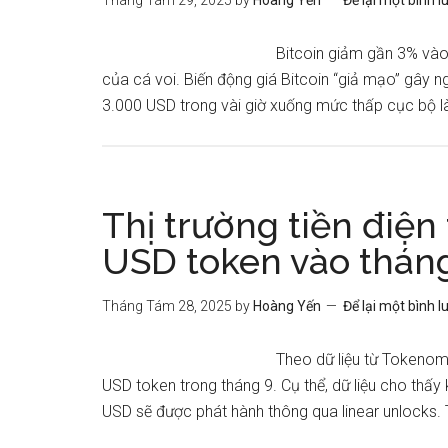
Tháng Tám 29, 2025
by
Hoàng Yến
Để lại một bình l
Bitcoin giảm gần 3% vào 
của cá voi. Biến động giá Bitcoin “giả mạo” gây 
3.000 USD trong vài giờ xuống mức thấp cục bộ là
Thị trường tiền điện
USD token vào thán
Tháng Tám 28, 2025
by
Hoàng Yến
Để lại một bình l
Theo dữ liệu từ Tokenom
USD token trong tháng 9. Cụ thể, dữ liệu cho thấy k
USD sẽ được phát hành thông qua linear unlocks. 