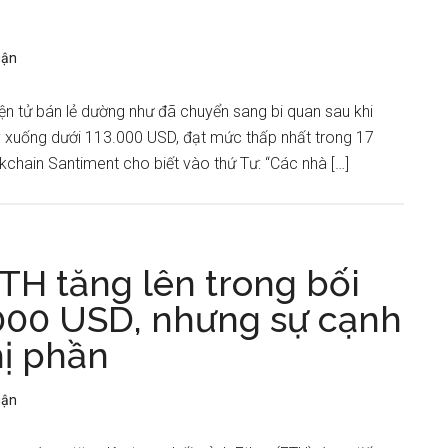
uận
iện tử bán lẻ dường như đã chuyển sang bi quan sau khi
 xuống dưới 113.000 USD, đạt mức thấp nhất trong 17
ckchain Santiment cho biết vào thứ Tư: “Các nhà […]
TH tăng lên trong bối
.000 USD, nhưng sự cạnh
hị phần
uận