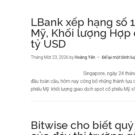
LBank xếp hạng số 1
Mỹ, Khối lượng Hợp 
tỷ USD
Tháng Một 23, 2026
by
Hoàng Yến
Để lại một bình lu
Singapore, ngày 24 thán
đầu toàn cầu, hôm nay công bố những thành tựu q
phiếu Mỹ: khối lượng giao dịch spot cổ phiếu Mỹ xS
Bitwise cho biết quý