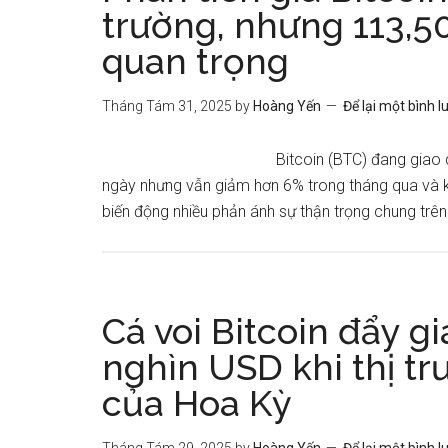
trường, nhưng 113,5
quan trọng
Tháng Tám 31, 2025
by
Hoàng Yến
Để lại một bình l
Bitcoin (BTC) đang giao
ngày nhưng vẫn giảm hơn 6% trong tháng qua và 
biến động nhiều phản ánh sự thận trọng chung trên t
Cá voi Bitcoin đẩy g
nghìn USD khi thị tr
của Hoa Kỳ