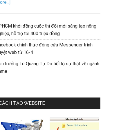
re...]
PHCM khởi động cuộc thi đổi mới sáng tạo nông
hiệp, hỗ trợ tới 400 triệu đồng
acebook chính thức đóng cửa Messenger trình
uyệt web từ 16-4
ục trưởng Lê Quang Tự Do tiết lộ sự thật về ngành
ame
CÁCH TẠO WEBSITE