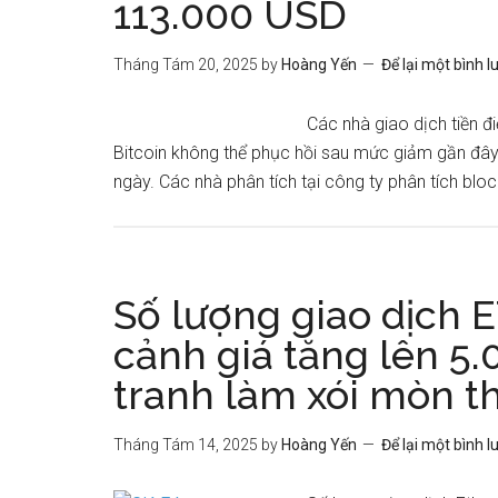
113.000 USD
Tháng Tám 20, 2025
by
Hoàng Yến
Để lại một bình l
Các nhà giao dịch tiền đ
Bitcoin không thể phục hồi sau mức giảm gần đây
ngày. Các nhà phân tích tại công ty phân tích blo
Số lượng giao dịch E
cảnh giá tăng lên 5
tranh làm xói mòn t
Tháng Tám 14, 2025
by
Hoàng Yến
Để lại một bình l