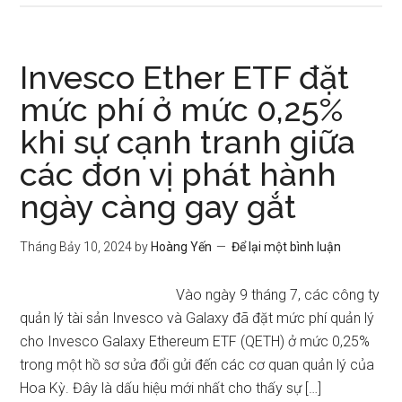
Invesco Ether ETF đặt
mức phí ở mức 0,25%
khi sự cạnh tranh giữa
các đơn vị phát hành
ngày càng gay gắt
Tháng Bảy 10, 2024
by
Hoàng Yến
Để lại một bình luận
Vào ngày 9 tháng 7, các công ty
quản lý tài sản Invesco và Galaxy đã đặt mức phí quản lý
cho Invesco Galaxy Ethereum ETF (QETH) ở mức 0,25%
trong một hồ sơ sửa đổi gửi đến các cơ quan quản lý của
Hoa Kỳ. Đây là dấu hiệu mới nhất cho thấy sự […]