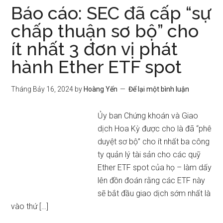
Báo cáo: SEC đã cấp “sự
chấp thuận sơ bộ” cho
ít nhất 3 đơn vị phát
hành Ether ETF spot
Tháng Bảy 16, 2024
by
Hoàng Yến
Để lại một bình luận
Ủy ban Chứng khoán và Giao
dịch Hoa Kỳ được cho là đã “phê
duyệt sơ bộ” cho ít nhất ba công
ty quản lý tài sản cho các quỹ
Ether ETF spot của họ – làm dấy
lên đồn đoán rằng các ETF này
sẽ bắt đầu giao dịch sớm nhất là
vào thứ […]