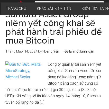
TRANG CHỦ
KHẢO SÁT KIẾM TIỀN
KIẾM TIỀN TẠI N
Samara Asset Group
niêm yết công khai sẽ
phát hành trái phiếu để
mua Bitcoin
Tháng Mười 14, 2024
by
Hoàng Yến
Để lại một bình luận
Công ty quản lý tài sản niêm yết
công khai Samara Asset Group
đang nỗ lực tăng lượng nắm giữ
Bitcoin bằng cách sử dụng số
tiền thu được từ trái phiếu trị giá 30 triệu euro (32,8 triệu
USD). Khi công bố tin tức vào ngày 14 tháng 10, Samara
tuyên bố rằng họ đã […]