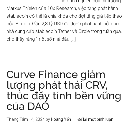
Theo nhà nghiên cứu thị trường
Markus Thielen của 10x Research, việc tăng phát hành
stablecoin có thể là chìa khóa cho đợt tăng giá tiếp theo
của Bitcoin. Gần 2,8 tỷ USD đã được phát hành bởi các
nhà cung cấp stablecoin Tether và Circle trong tuần qua,
cho thấy rằng “một số nhà đầu […]
Curve Finance giảm
lượng phát thải CRV,
thúc đẩy tính bền vững
của DAO
Tháng Tám 14, 2024
by
Hoàng Yến
Để lại một bình luận