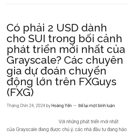
Có phải 2 USD dành
cho SUI trong bối cảnh
phát triển mới nhất của
Grayscale? Các chuyên
gia dự đoán chuyển
động lớn trên FXGuys
(FXG)
Tháng Chín 24, 2024
by
Hoàng Yến
Để lại một bình luận
Với những phát triển mới nhất
của Grayscale đang được chú ý, các nhà đầu tư đang háo