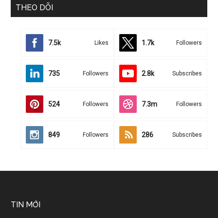
THEO DÕI
7.5k
1.7k
Likes
Followers
735
2.8k
Followers
Subscribes
524
7.3m
Followers
Followers
849
286
Followers
Subscribes
TIN MỚI