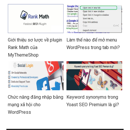
Giới thiệu sơ lược về plugin
Làm thế nào để mở menu
Rank Math của
WordPress trong tab mới?
MyThemeShop
Chức năng đăng nhập bằng
Keyword synonyms trong
mạng xã hội cho
Yoast SEO Premium là gì?
WordPress