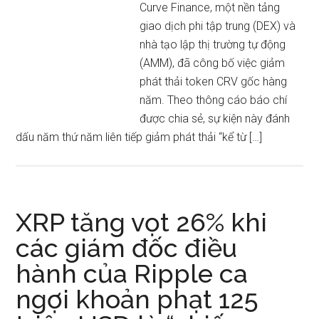
Curve Finance, một nền tảng
giao dịch phi tập trung (DEX) và
nhà tạo lập thị trường tự động
(AMM), đã công bố việc giảm
phát thải token CRV gốc hàng
năm. Theo thông cáo báo chí
được chia sẻ, sự kiện này đánh
dấu năm thứ năm liên tiếp giảm phát thải “kể từ […]
XRP tăng vọt 26% khi
các giám đốc điều
hành của Ripple ca
ngợi khoản phạt 125