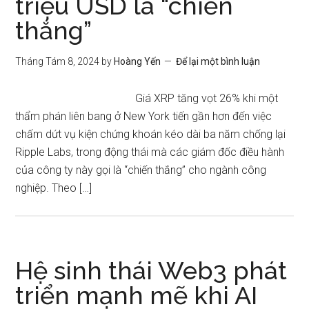
triệu USD là “chiến
thắng”
Tháng Tám 8, 2024
by
Hoàng Yến
Để lại một bình luận
Giá XRP tăng vọt 26% khi một
thẩm phán liên bang ở New York tiến gần hơn đến việc
chấm dứt vụ kiện chứng khoán kéo dài ba năm chống lại
Ripple Labs, trong động thái mà các giám đốc điều hành
của công ty này gọi là “chiến thắng” cho ngành công
nghiệp. Theo […]
Hệ sinh thái Web3 phát
triển mạnh mẽ khi AI