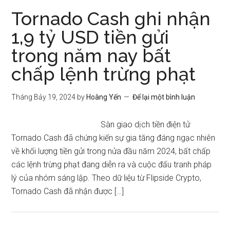
Tornado Cash ghi nhận
1,9 tỷ USD tiền gửi
trong năm nay bất
chấp lệnh trừng phạt
Tháng Bảy 19, 2024
by
Hoàng Yến
Để lại một bình luận
Sàn giao dịch tiền điện tử
Tornado Cash đã chứng kiến ​​sự gia tăng đáng ngạc nhiên
về khối lượng tiền gửi trong nửa đầu năm 2024, bất chấp
các lệnh trừng phạt đang diễn ra và cuộc đấu tranh pháp
lý của nhóm sáng lập. Theo dữ liệu từ Flipside Crypto,
Tornado Cash đã nhận được […]