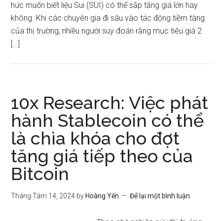
hức muốn biết liệu Sui (SUI) có thể sắp tăng giá lớn hay
không. Khi các chuyên gia đi sâu vào tác động tiềm tàng
của thị trường, nhiều người suy đoán rằng mục tiêu giá 2
[…]
10x Research: Việc phát
hành Stablecoin có thể
là chìa khóa cho đợt
tăng giá tiếp theo của
Bitcoin
Tháng Tám 14, 2024
by
Hoàng Yến
Để lại một bình luận