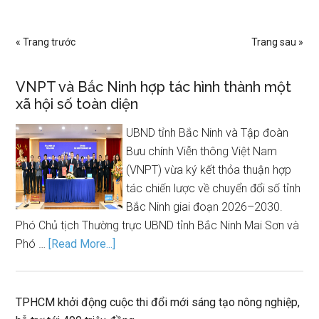
« Trang trước
Trang sau »
VNPT và Bắc Ninh hợp tác hình thành một
xã hội số toàn diện
UBND tỉnh Bắc Ninh và Tập đoàn
Bưu chính Viễn thông Việt Nam
(VNPT) vừa ký kết thỏa thuận hợp
tác chiến lược về chuyển đổi số tỉnh
Bắc Ninh giai đoạn 2026–2030.
Phó Chủ tịch Thường trực UBND tỉnh Bắc Ninh Mai Sơn và
Phó …
[Read More...]
TPHCM khởi động cuộc thi đổi mới sáng tạo nông nghiệp,