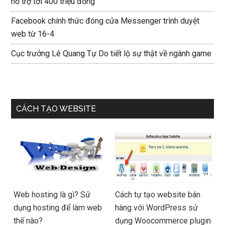
hỗ trợ tới 400 triệu đồng
Facebook chính thức đóng cửa Messenger trình duyệt
web từ 16-4
Cục trưởng Lê Quang Tự Do tiết lộ sự thật về ngành game
CÁCH TẠO WEBSITE
Web hosting là gì? Sử
Cách tự tạo website bán
dụng hosting để làm web
hàng với WordPress sử
thế nào?
dụng Woocommerce plugin