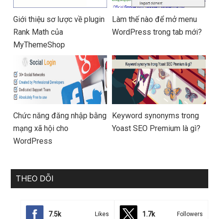
Giới thiệu sơ lược về plugin
Làm thế nào để mở menu
Rank Math của
WordPress trong tab mới?
MyThemeShop
Chức năng đăng nhập bằng
Keyword synonyms trong
mạng xã hội cho
Yoast SEO Premium là gì?
WordPress
THEO DÕI
7.5k
1.7k
Likes
Followers