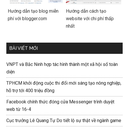
Hướng dẫn tạo blog miễn
Hướng dẫn cách tạo
phí với blogger.com
website với chi phí thấp
nhất
BÀI VIẾT MỚI
VNPT và Bắc Ninh hợp tác hình thành một xã hội số toàn
diện
TPHCM khởi động cuộc thi đổi mới sáng tạo nông nghiệp,
hỗ trợ tới 400 triệu đồng
Facebook chính thức đóng cửa Messenger trình duyệt
web từ 16-4
Cục trưởng Lê Quang Tự Do tiết lộ sự thật về ngành game