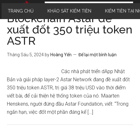
TRANG CHỦ
KHẢO SÁT KIẾM TIỀN
KIẾM TIỀN TẠI N
Blockchain Astar đề
xuất đốt 350 triệu token
ASTR
Tháng Sáu 5, 2024
by
Hoàng Yến
Để lại một bình luận
Các nhà phát triển dApp Nhật
Bản và giải pháp layer-2 Astar Network đang đề xuất đốt
350 triệu token ASTR, trị giá 38 triệu USD vào thời điểm
viết bài, để cải thiện hệ thống token của nó. Maarten
Henskens, người đứng đầu Astar Foundation, viết: “Trong
ngắn hạn, việc đốt một phần đáng kể […]