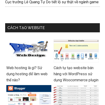
Cục trưởng Lê Quang Tự Do tiết lộ sự thật về ngành game
CÁCH TẠO WEBSITE
Web hosting là gì? Sử
Cách tự tạo website bán
dụng hosting để làm web
hàng với WordPress sử
thế nào?
dụng Woocommerce plugin