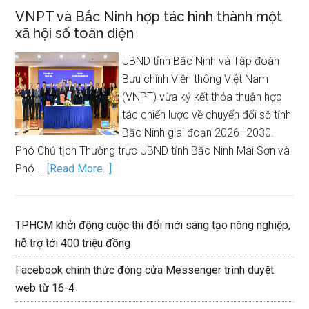
VNPT và Bắc Ninh hợp tác hình thành một
xã hội số toàn diện
UBND tỉnh Bắc Ninh và Tập đoàn
Bưu chính Viễn thông Việt Nam
(VNPT) vừa ký kết thỏa thuận hợp
tác chiến lược về chuyển đổi số tỉnh
Bắc Ninh giai đoạn 2026–2030.
Phó Chủ tịch Thường trực UBND tỉnh Bắc Ninh Mai Sơn và
Phó …
[Read More...]
TPHCM khởi động cuộc thi đổi mới sáng tạo nông nghiệp,
hỗ trợ tới 400 triệu đồng
Facebook chính thức đóng cửa Messenger trình duyệt
web từ 16-4