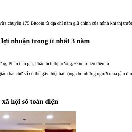
vừa chuyển 175 Bitcoin từ địa chỉ nắm giữ chính của mình khi thị trườ
]
 lợi nhuận trong ít nhất 3 năm
 giảm hai chữ số có thể gây thiệt hại nặng cho những người mua gần đỉn
xã hội số toàn diện