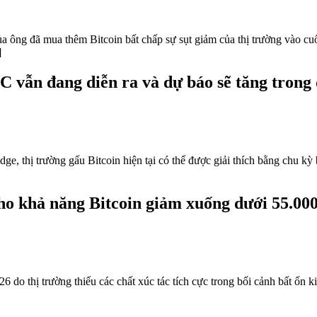
ủa ông đã mua thêm Bitcoin bất chấp sự sụt giảm của thị trường vào cuố
]
 vẫn đang diễn ra và dự báo sẽ tăng trong 
dge, thị trường gấu Bitcoin hiện tại có thể được giải thích bằng chu 
cho khả năng Bitcoin giảm xuống dưới 55.0
do thị trường thiếu các chất xúc tác tích cực trong bối cảnh bất ổn k