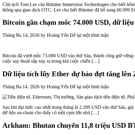
Chủ tịch Tom Lee của Bitmine Immersion Technologies cho biết hôm 
thông qua giao dịch OTC. Lee cho biết Bitmine đã bổ sung 60.999 E
Bitcoin gần chạm mốc 74.000 USD, dữ liệu 
Tháng Ba 14, 2026
by
Hoàng Yến
Để lại một bình luận
Bitcoin đã vượt mốc 73.000 USD vào thứ Sáu, thành công giữ vững mứ
cuộc suy thoái sắp xảy ra trong khi cuộc chiến […]
Dữ liệu tích lũy Ether dự báo đợt tăng lê
Tháng Ba 14, 2026
by
Hoàng Yến
Để lại một bình luận
Sau khi đạt mức cao nhất trong tháng là 2.209 USD vào thứ Sáu, giá 
dữ liệu on-chain cho thấy có một cụm lớn nhà […]
Arkham: Bhutan chuyển 11,8 triệu USD BT