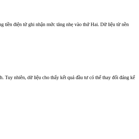
ng tiền điện tử ghi nhận mức tăng nhẹ vào thứ Hai. Dữ liệu từ nền
h. Tuy nhiên, dữ liệu cho thấy kết quả đầu tư có thể thay đổi đáng kể