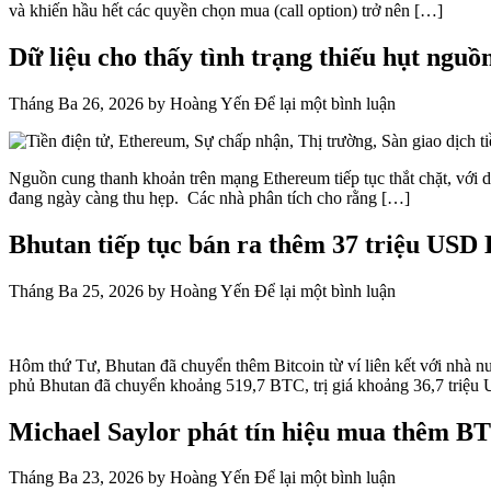
và khiến hầu hết các quyền chọn mua (call option) trở nên […]
Dữ liệu cho thấy tình trạng thiếu hụt ngu
Tháng Ba 26, 2026
by
Hoàng Yến
Để lại một bình luận
Nguồn cung thanh khoản trên mạng Ethereum tiếp tục thắt chặt, với dò
đang ngày càng thu hẹp. Các nhà phân tích cho rằng […]
Bhutan tiếp tục bán ra thêm 37 triệu USD B
Tháng Ba 25, 2026
by
Hoàng Yến
Để lại một bình luận
Hôm thứ Tư, Bhutan đã chuyển thêm Bitcoin từ ví liên kết với nhà nướ
phủ Bhutan đã chuyển khoảng 519,7 BTC, trị giá khoảng 36,7 triệu
Michael Saylor phát tín hiệu mua thêm BT
Tháng Ba 23, 2026
by
Hoàng Yến
Để lại một bình luận