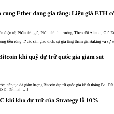
ồn cung Ether đang gia tăng: Liệu giá ETH c
ng tiền ròng từ các sàn giao dịch, sự gia tăng tham gia staking và sự s
itcoin khi quỹ dự trữ quốc gia giảm sút
c, tiếp tục đà giảm lượng Bitcoin dự trữ quốc gia kể từ tháng Ba. Dữ 
 USD, đến hai […]
C khi kho dự trữ của Strategy lỗ 10%