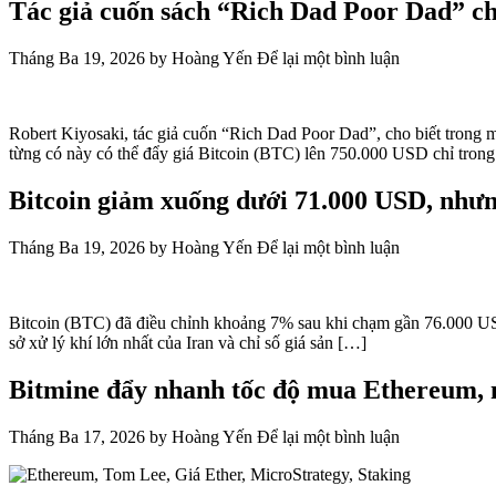
Tác giả cuốn sách “Rich Dad Poor Dad” ch
Tháng Ba 19, 2026
by
Hoàng Yến
Để lại một bình luận
Robert Kiyosaki, tác giả cuốn “Rich Dad Poor Dad”, cho biết trong 
từng có này có thể đẩy giá Bitcoin (BTC) lên 750.000 USD chỉ tron
Bitcoin giảm xuống dưới 71.000 USD, nhưng
Tháng Ba 19, 2026
by
Hoàng Yến
Để lại một bình luận
Bitcoin (BTC) đã điều chỉnh khoảng 7% sau khi chạm gần 76.000 USD 
sở xử lý khí lớn nhất của Iran và chỉ số giá sản […]
Bitmine đẩy nhanh tốc độ mua Ethereum, n
Tháng Ba 17, 2026
by
Hoàng Yến
Để lại một bình luận