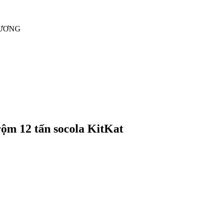
RƯƠNG
rộm 12 tấn socola KitKat