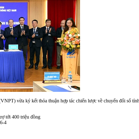
NPT) vừa ký kết thỏa thuận hợp tác chiến lược về chuyển đổi số t
ợ tới 400 triệu đồng
16-4