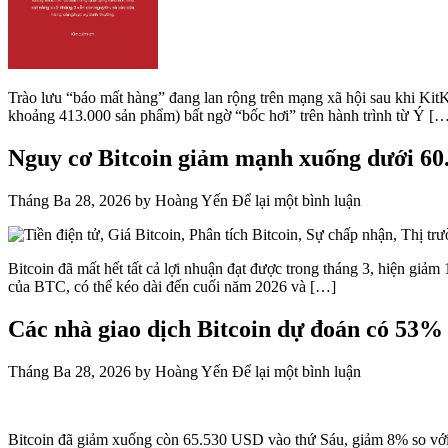
Trào lưu “báo mất hàng” đang lan rộng trên mạng xã hội sau khi KitKa
khoảng 413.000 sản phẩm) bất ngờ “bốc hơi” trên hành trình từ Ý [
Nguy cơ Bitcoin giảm mạnh xuống dưới 60.
Tháng Ba 28, 2026
by
Hoàng Yến
Để lại một bình luận
Bitcoin đã mất hết tất cả lợi nhuận đạt được trong tháng 3, hiện gi
của BTC, có thể kéo dài đến cuối năm 2026 và […]
Các nhà giao dịch Bitcoin dự đoán có 53%
Tháng Ba 28, 2026
by
Hoàng Yến
Để lại một bình luận
Bitcoin đã giảm xuống còn 65.530 USD vào thứ Sáu, giảm 8% so với 