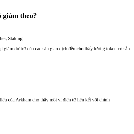
ó giảm theo?
ụt giảm dự trữ của các sàn giao dịch đều cho thấy lượng token có sẵn
liệu của Arkham cho thấy một ví điện tử liên kết với chính