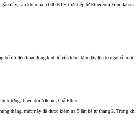
 gần đây, sau khi mua 5.000 ETH trực tiếp từ Ethereum Foundation
 bố dữ liệu hoạt động kinh tế yếu kém, làm dấy lên lo ngại về một
hung tháng, mức này đã được kiểm tra 5 lần kể từ tháng 2. Trong khi