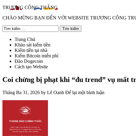
TRƯƠNG CÔNG THẮNG
CHÀO MỪNG BẠN ĐẾN VỚI WEBSITE TRƯƠNG CÔNG T
Trang Chủ
Khảo sát kiếm tiền
Kiếm tiền tại nhà
Kiếm Bitcoin miễn phí
Đào Dogecoin
Cách tạo Website
Coi chừng bị phạt khi “đu trend” vụ mất t
Tháng Ba 31, 2026
by
Lê Oanh
Để lại một bình luận