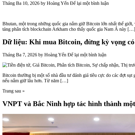
Tháng Ba 10, 2026
by
Hoàng Yến
Để lại một bình luận
Bhutan, một trong những quốc gia nắm giữ Bitcoin lớn nhất thế giới, 
tảng phân tích blockchain Arkham cho thấy quốc gia Nam Á này […
Dữ liệu: Khi mua Bitcoin, đừng kỳ vọng có
Tháng Ba 7, 2026
by
Hoàng Yến
Để lại một bình luận
Bitcoin thường bị một số nhà đầu tư đánh giá tiêu cực do các đợt sụt
nếu nắm giữ lâu hơn. Từ năm […]
Trang sau »
VNPT và Bắc Ninh hợp tác hình thành một 