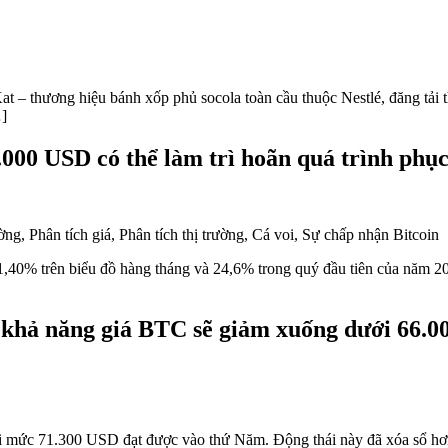
t – thương hiệu bánh xốp phủ socola toàn cầu thuộc Nestlé, đăng tải t
…]
000 USD có thể làm trì hoãn quá trình phục
ảm 1,40% trên biểu đồ hàng tháng và 24,6% trong quý đầu tiên của năm 
 khả năng giá BTC sẽ giảm xuống dưới 66.0
mức 71.300 USD đạt được vào thứ Năm. Động thái này đã xóa sổ hơn 2