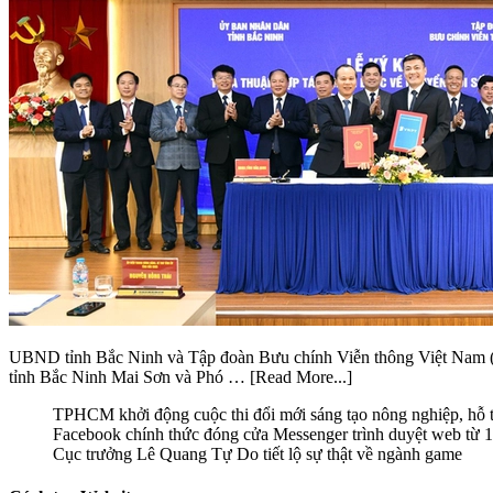
UBND tỉnh Bắc Ninh và Tập đoàn Bưu chính Viễn thông Việt Nam (V
tỉnh Bắc Ninh Mai Sơn và Phó …
[Read More...]
TPHCM khởi động cuộc thi đổi mới sáng tạo nông nghiệp, hỗ tr
Facebook chính thức đóng cửa Messenger trình duyệt web từ 
Cục trưởng Lê Quang Tự Do tiết lộ sự thật về ngành game