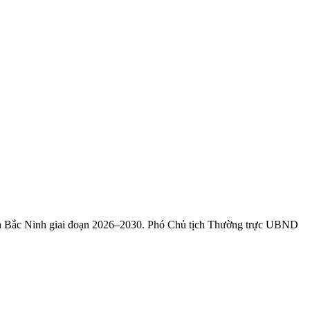
ỉnh Bắc Ninh giai đoạn 2026–2030. Phó Chủ tịch Thường trực UBND