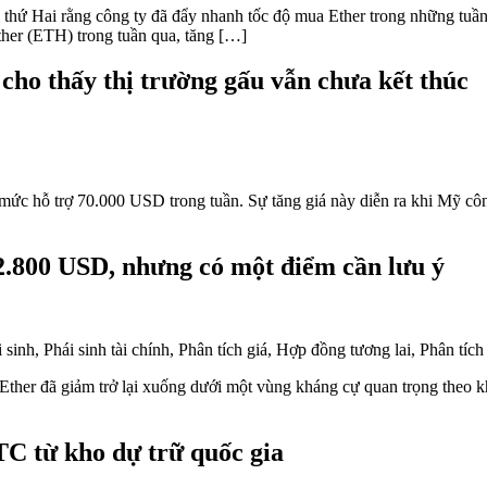
thứ Hai rằng công ty đã đẩy nhanh tốc độ mua Ether trong những tuần
ther (ETH) trong tuần qua, tăng […]
cho thấy thị trường gấu vẫn chưa kết thúc
c hỗ trợ 70.000 USD trong tuần. Sự tăng giá này diễn ra khi Mỹ công
n 2.800 USD, nhưng có một điểm cần lưu ý
Ether đã giảm trở lại xuống dưới một vùng kháng cự quan trọng theo k
C từ kho dự trữ quốc gia