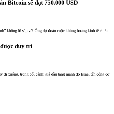
án Bitcoin sẽ đạt 750.000 USD
hính” khổng lồ sắp vỡ. Ông dự đoán cuộc khủng hoảng kinh tế chưa
được duy trì
đi xuống, trong bối cảnh: giá dầu tăng mạnh do Israel tấn công cơ