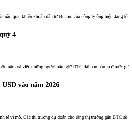
i tuần qua, khiến khoản đầu tư Bitcoin của công ty ông hiện đang lỗ
quý 4
kỳ bốn năm và việc những người nắm giữ BTC dài hạn bán ra ở mức giá
00 USD vào năm 2026
inh tế vĩ mô. Các thị trường dự đoán cho rằng thị trường gấu BTC sẽ