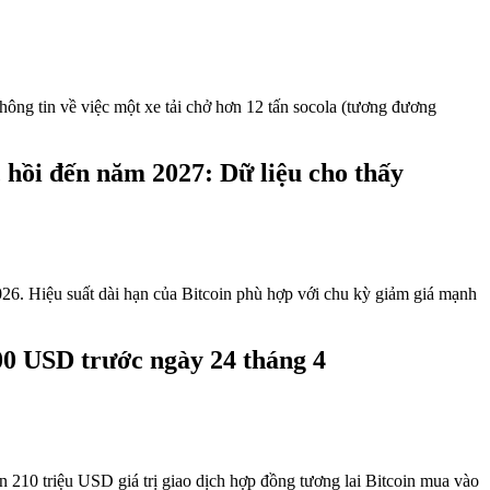
hông tin về việc một xe tải chở hơn 12 tấn socola (tương đương
 hồi đến năm 2027: Dữ liệu cho thấy
2026. Hiệu suất dài hạn của Bitcoin phù hợp với chu kỳ giảm giá mạnh
00 USD trước ngày 24 tháng 4
10 triệu USD giá trị giao dịch hợp đồng tương lai Bitcoin mua vào