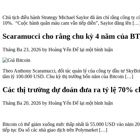
Chủ tịch điều hành Strategy Michael Saylor đã ám chỉ rằng công ty c
10%. “Cuộc hành quân màu cam vẫn tiếp diễn”, Saylor đăng lên […
Scaramucci cho rằng chu kỳ 4 năm của BTC
Tháng Ba 23, 2026
by
Hoàng Yến
Để lại một bình luận
Theo Anthony Scaramucci, đối tác quản lý của công ty đầu tư SkyBri
tâm lý 100.000 USD. Chu kỳ thị trường bốn năm của Bitcoin […]
Các thị trường dự đoán đưa ra tỷ lệ 70% 
Tháng Ba 20, 2026
by
Hoàng Yến
Để lại một bình luận
Bitcoin có thể giảm xuống mức thấp nhất là 55.000 USD vào năm 2026 
tiếp tục Đa số các nhà giao dịch trên Polymarket […]