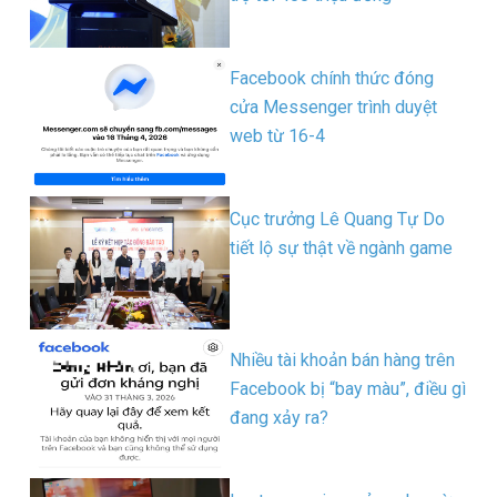
Facebook chính thức đóng
cửa Messenger trình duyệt
web từ 16-4
Cục trưởng Lê Quang Tự Do
tiết lộ sự thật về ngành game
Nhiều tài khoản bán hàng trên
Facebook bị “bay màu”, điều gì
đang xảy ra?