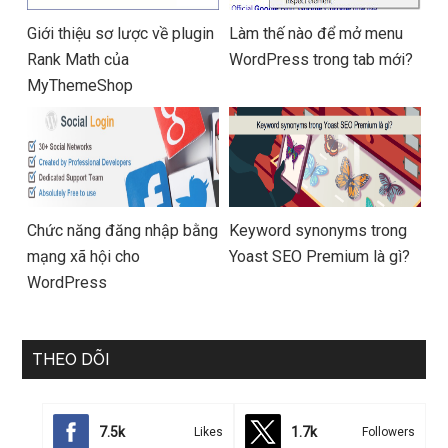
Giới thiệu sơ lược về plugin
Làm thế nào để mở menu
Rank Math của
WordPress trong tab mới?
MyThemeShop
Chức năng đăng nhập bằng
Keyword synonyms trong
mạng xã hội cho
Yoast SEO Premium là gì?
WordPress
THEO DÕI
7.5k
1.7k
Likes
Followers