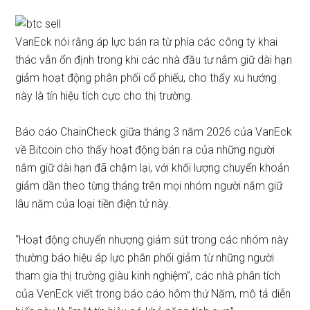
VanEck nói rằng á
p lực bán ra từ phía các công ty khai
thác vẫn ổn định trong khi các nhà đầu tư nắm giữ dài hạn
giảm hoạt động phân phối cổ phiếu, cho thấy xu hướng
này là tín hiệu tích cực cho thị trường.
Báo cáo
ChainCheck giữa tháng 3 năm 2026 của VanEck
về Bitcoin cho thấy hoạt động bán ra của những người
nắm giữ dài hạn đã chậm lại, với khối lượng chuyển khoản
giảm dần theo từng tháng trên mọi nhóm người nắm giữ
lâu năm của loại tiền điện tử này.
“Hoạt động chuyển nhượng giảm sút trong các nhóm này
thường báo hiệu áp lực phân phối giảm từ những người
tham gia thị trường giàu kinh nghiệm”, các nhà phân tích
của VenEck viết trong báo cáo hôm thứ Năm, mô tả diễn