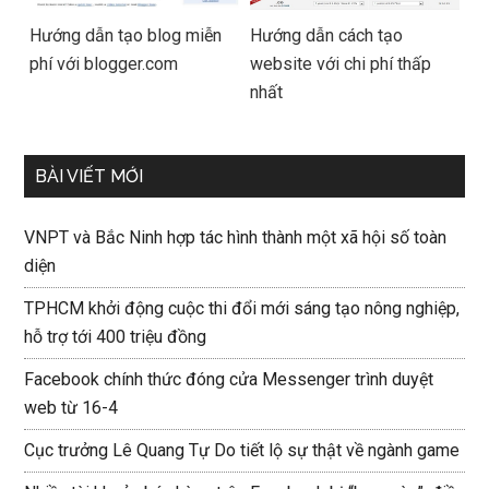
Hướng dẫn tạo blog miễn
Hướng dẫn cách tạo
phí với blogger.com
website với chi phí thấp
nhất
BÀI VIẾT MỚI
VNPT và Bắc Ninh hợp tác hình thành một xã hội số toàn
diện
TPHCM khởi động cuộc thi đổi mới sáng tạo nông nghiệp,
hỗ trợ tới 400 triệu đồng
Facebook chính thức đóng cửa Messenger trình duyệt
web từ 16-4
Cục trưởng Lê Quang Tự Do tiết lộ sự thật về ngành game