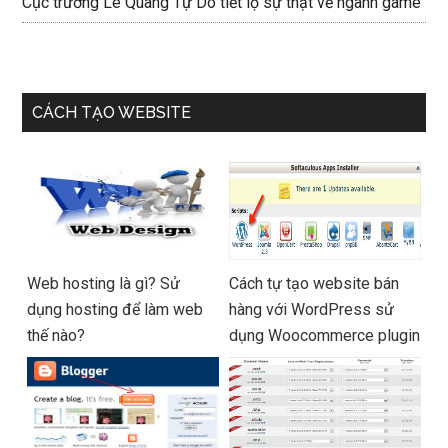
Cục trưởng Lê Quang Tự Do tiết lộ sự thật về ngành game
CÁCH TẠO WEBSITE
Web hosting là gì? Sử
Cách tự tạo website bán
dụng hosting để làm web
hàng với WordPress sử
thế nào?
dụng Woocommerce plugin