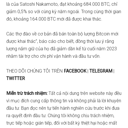
là của Satoshi Nakamoto, đạt khoảng 684.000 BTC, chỉ
giảm 0,5% so với cùng kỳ năm ngoái. Trong cùng thời gian
đó, khoảng 164.000 BTC mới đã được khai thác.
Các thợ đào về cơ bản đã bán toàn bộ lượng Bitcoin mới
được khai thác”, báo cáo cho biết, đồng thời lưu ý rằng
lượng nắm giữ của họ đã giảm dần kể từ cuối năm 2023
nhằm tài trợ cho chi phí vận hành và đầu tư vốn.
THEO DÕI CHÚNG TÔI TRÊN
FACEBOOK
|
TELEGRAM
|
TWITTER
Miễn trừ trách nhiệm:
Tất cả nội dung trên website này đều
vì mục đích cung cấp thông tin và không phải là lời khuyên
đầu tư. Bạn đọc nên tự tiến hành nghiên cứu trước khi đưa
ra quyết định đầu tư. Chúng tôi không chịu trách nhiệm,
trực tiếp hoặc gián tiếp, đối với bất kỳ thiệt hại hoặc mất