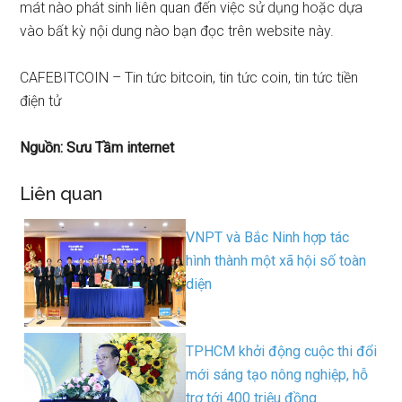
mát nào phát sinh liên quan đến việc sử dụng hoặc dựa
vào bất kỳ nội dung nào bạn đọc trên website này.
CAFEBITCOIN – Tin tức bitcoin, tin tức coin, tin tức tiền
điện tử
Nguồn: Sưu Tầm internet
Liên quan
VNPT và Bắc Ninh hợp tác
hình thành một xã hội số toàn
diện
TPHCM khởi động cuộc thi đổi
mới sáng tạo nông nghiệp, hỗ
trợ tới 400 triệu đồng