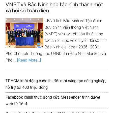
VNPT và Bắc Ninh hợp tác hình thành một
xã hội số toàn diện
UBND tỉnh Bắc Ninh và Tập đoàn
Bưu chính Viễn thông Việt Nam
(VNPT) vừa ký kết thỏa thuận hợp
tác chiến lược về chuyển đổi số tỉnh
Bắc Ninh giai đoạn 2026–2030.
Phó Chủ tịch Thường trực UBND tỉnh Bắc Ninh Mai Sơn và
Phó …
[Read More...]
TPHCM khởi động cuộc thi đổi mới sáng tạo nông nghiệp,
hỗ trợ tới 400 triệu đồng
Facebook chính thức đóng cửa Messenger trình duyệt
web từ 16-4